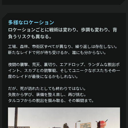
多様なロケーション
ロケーションごとに戦術は変わり、歩調も変わり、背
負うリスクも異なる。
工場、森林、市街区――すべてが異なり、繰り返しは存在しない。
新たなレイドで何が待ち受けるか、誰にも分からない。
夜間の襲撃、荒天、裏切り、エアドロップ、ランダムな脱出ポ
イント、スカブとの銃撃戦、そしてユニークなボスたち――その一
度のレイドが最後になるかもしれない。
だが、死が訪れたとしても終わりではない。
失敗から学び、装備を整え直し、再び挑む。
タルコフからの脱出を掴み取る、その瞬間まで。