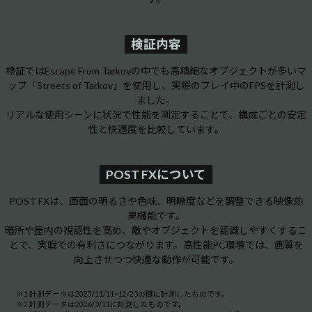
検証内容
検証ではEscape From Tarkovの中でも高精細なオブジェクトが多いマ
ップ「Streets of Tarkov」を使用し、実際のプレイ中のFPSを計測し
ました。
リアルな使用シーンに状況で性能を測定することで、構成ごとの安定
性と快適度を比較しています。
POST FXについて
POST FXは、画面の明るさや色味、明瞭度などを調整できる映像効
果機能です。
暗所や屋内の視認性を高め、敵やオブジェクトを認識しやすくするこ
とで、実戦での有利さにつながります。高性能PC環境では、画質を
向上させつつ快適な動作が可能です。
※1 計測データは2025/11/11~12/23の間に計測したものです。
※2 計測データは2026/3/11に計測したものです。