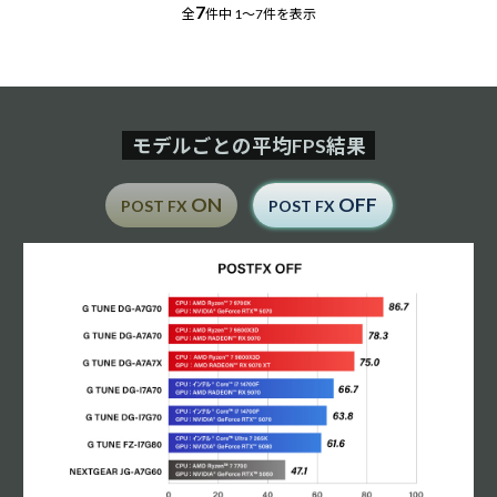
7
全
件中
1～7件を表示
モデルごとの平均FPS結果
ON
OFF
POST FX
POST FX