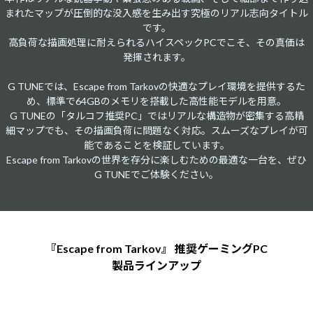
まれたマップが圧倒的な没入感を生み出す究極のリアル志向タイトル
です。
高負荷な描画処理に耐えられるハイスペックPCでこそ、その真価は
発揮されます。​​
G TUNEでは、Escape from Tarkovの快適なプレイ環境を提供するた
め、標準で64GBのメモリを搭載した高性能モデルを用意。​​
G TUNEの「タルコフ推奨PC」ではリアルな構造物が密集する高精
細マップでも、その描画負荷に問題なく対応。スムーズなプレイが可
能であることを検証しています。​​
Escape from Tarkovの世界を存分に楽しむための最適な一台を、ぜひ
G TUNEでご体験ください。​
『Escape from Tarkov』 推奨ゲーミングPC
製品ラインアップ