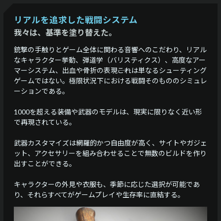
リアルを追求した戦闘システム
我々は、基準を塗り替えた。
銃撃の手触りとゲーム全体に関わる音響へのこだわり、リアル
なキャラクター挙動、弾道学（バリスティクス）、高度なアー
マーシステム、出血や骨折の表現――これは単なるシューティング
ゲームではない。極限状況下における戦闘そのもののシミュレ
ーションである。
1000を超える装備や武器のモデルは、現実に限りなく近い形
で再現されている。
武器カスタマイズは網羅的かつ自由度が高く、サイトやガジェ
ット、アクセサリーを組み合わせることで無数のビルドを作り
出すことができる。
キャラクターの外見や衣服も、季節に応じた選択が可能であ
り、それらすべてがゲームプレイや生存率に直結する。