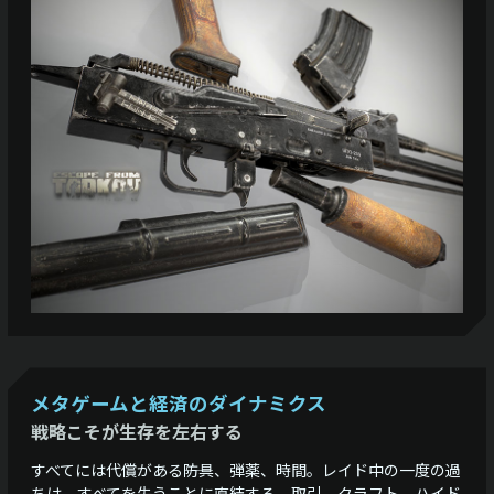
メタゲームと経済のダイナミクス
戦略こそが生存を左右する
すべてには代償がある――防具、弾薬、時間。レイド中の一度の過
ちは、すべてを失うことに直結する。取引、クラフト、ハイド