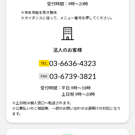
受付時間：
9時～20時
※年末年始を除き無休
※ガイダンスに従って、メニュー番号を押してください。
法人のお客様
03-6636-4323
TEL
03-6739-3821
FAX
受付時間：
平日 9時～18時
土日祝 9時～20時
※土日祝は個人窓口へ転送されます。
※公費払いのご相談等、一部のお問い合わせは週明けの対応になり
ます。