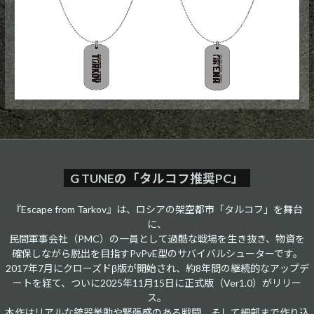
G TUNEの「タルコフ推奨PC」
『Escape from Tarkov』は、ロシアの架空都市「タルコフ」を舞台
に、​
民間軍事会社（PMC）の一員として過酷な戦場を生き抜き、物資を
確保しながら脱出を目指すPvPvE型のサバイバルシューターです。​​
2017年7月にクローズドβ版が開始され、約8年間の継続的なアップデ
ートを経て、ついに2025年11月15日に正式版（Ver1.0）がリリー
ス。​​
本作はリアルな銃器挙動や緊張感のある戦闘、そして細部まで作り込