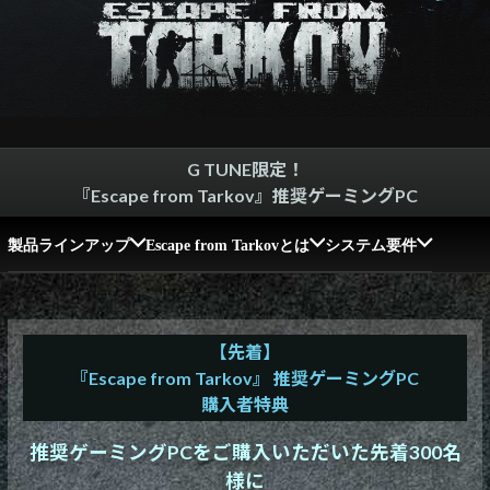
Windows 11
|
Copilot+ PC
Windows 11
|
Copilot+ PC
G TUNE限定！
『Escape from Tarkov』推奨ゲーミングPC
製品ラインアップ
Escape from Tarkovとは
システム要件
【先着】
『Escape from Tarkov』 推奨ゲーミングPC
購入者特典
推奨ゲーミングPCをご購入いただいた先着300名
様に