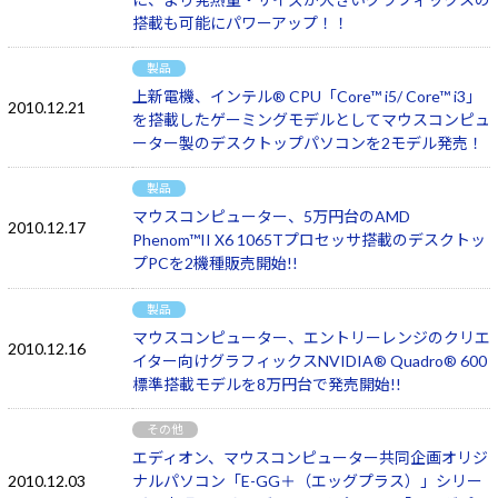
搭載も可能にパワーアップ！！
製品
上新電機、インテル® CPU「Core™ i5/ Core™ i3」
2010.12.21
を搭載したゲーミングモデルとしてマウスコンピュ
ーター製のデスクトップパソコンを2モデル発売！
製品
マウスコンピューター、5万円台のAMD
2010.12.17
Phenom™II X6 1065Tプロセッサ搭載のデスクトッ
プPCを2機種販売開始!!
製品
マウスコンピューター、エントリーレンジのクリエ
2010.12.16
イター向けグラフィックスNVIDIA® Quadro® 600
標準搭載モデルを8万円台で発売開始!!
その他
エディオン、マウスコンピューター共同企画オリジ
2010.12.03
ナルパソコン「E-GG＋（エッグプラス）」シリー