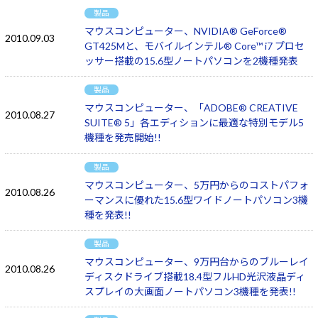
製品
マウスコンピューター、NVIDIA® GeForce®
2010.09.03
GT425Mと、モバイルインテル® Core™ i7 プロセ
ッサー搭載の15.6型ノートパソコンを2機種発表
製品
マウスコンピューター、「ADOBE® CREATIVE
2010.08.27
SUITE® 5」各エディションに最適な特別モデル5
機種を発売開始!!
製品
マウスコンピューター、5万円からのコストパフォ
2010.08.26
ーマンスに優れた15.6型ワイドノートパソコン3機
種を発表!!
製品
マウスコンピューター、9万円台からのブルーレイ
2010.08.26
ディスクドライブ搭載18.4型フルHD光沢液晶ディ
スプレイの大画面ノートパソコン3機種を発表!!