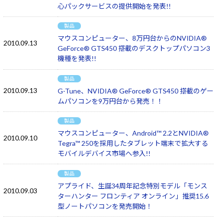
心パックサービスの提供開始を発表!!
製品
マウスコンピューター、8万円台からのNVIDIA®
2010.09.13
GeForce® GTS450 搭載のデスクトップパソコン3
機種を発表!!
製品
2010.09.13
G-Tune、NVIDIA® GeForce® GTS450 搭載のゲー
ムパソコンを9万円台から発売！！
製品
マウスコンピューター、Android™ 2.2とNVIDIA®
2010.09.10
Tegra™ 250を採用したタブレット端末で拡大する
モバイルデバイス市場へ参入!!
製品
アプライド、生誕34周年記念特別モデル「モンス
2010.09.03
ターハンター フロンティア オンライン」推奨15.6
型ノートパソコンを発売開始！