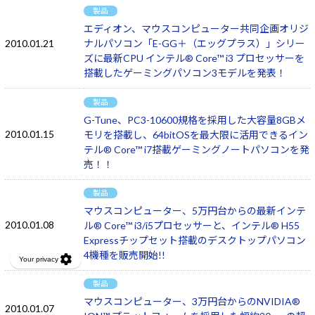
製品
エディオン、マウスコンピューター共同企画オリジ
2010.01.21
ナルパソコン「E-GG＋（エッグプラス）」シリー
ズに最新CPU インテル® Core™ i3 プロセッサーを
搭載したゲーミングパソコン3モデルを発表！
製品
G-Tune、PC3-10600規格を採用した大容量8GBメ
2010.01.15
モリを搭載し、64bitOSを最大限に活用できるイン
テル® Core™ i7搭載ゲーミングノートパソコンを発
売！！
製品
マウスコンピューター、5万円台からの最新インテ
2010.01.08
ル® Core™ i3/i5プロセッサーと、インテル® H55
Expressチップセット搭載のデスクトップパソコン
4機種を販売開始!!
製品
マウスコンピューター、3万円台からのNVIDIA®
2010.01.07