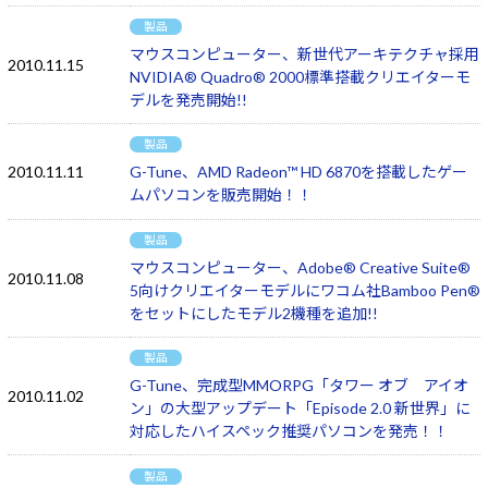
製品
マウスコンピューター、新世代アーキテクチャ採用
2010.11.15
NVIDIA® Quadro® 2000標準搭載クリエイターモ
デルを発売開始!!
製品
2010.11.11
G-Tune、AMD Radeon™ HD 6870を搭載したゲー
ムパソコンを販売開始！！
製品
マウスコンピューター、Adobe® Creative Suite®
2010.11.08
5向けクリエイターモデルにワコム社Bamboo Pen®
をセットにしたモデル2機種を追加!!
製品
G-Tune、完成型MMORPG「タワー オブ アイオ
2010.11.02
ン」の大型アップデート「Episode 2.0 新世界」に
対応したハイスペック推奨パソコンを発売！！
製品