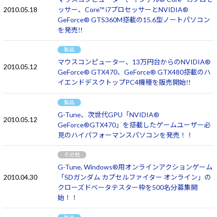
2010.05.18
ッサー、Core™ i7プロセッサーとNVIDIA®
GeForce® GTS360M搭載の15.6型ノートパソコン
を発売!!
製品
マウスコンピューター、13万円台からのNVIDIA®
2010.05.12
GeForce® GTX470、GeForce® GTX480搭載のハ
イエンドデスクトップPC4機種を販売開始!!
製品
G-Tune、次世代GPU「NVIDIA®
2010.05.12
GeForce®GTX470」を搭載したゲームユーザー必
見のハイパフォーマンスパソコンを発売！！
その他
G-Tune, Windows®用オンラインアクションゲーム
2010.04.30
「SDガンダム カプセルファイター オンライン」の
クローズドベータテスター枠を500名分募集開
始！！