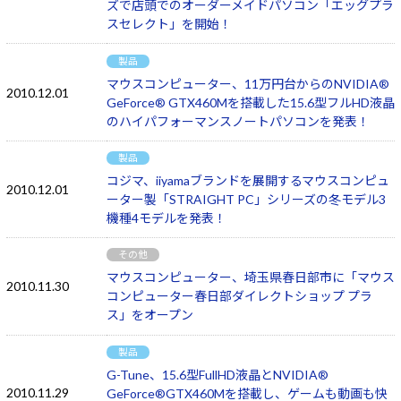
ズで店頭でのオーダーメイドパソコン「エッグプラ
スセレクト」を開始！
製品
マウスコンピューター、11万円台からのNVIDIA®
2010.12.01
GeForce® GTX460Mを搭載した15.6型フルHD液晶
のハイパフォーマンスノートパソコンを発表！
製品
コジマ、iiyamaブランドを展開するマウスコンピュ
2010.12.01
ーター製「STRAIGHT PC」シリーズの冬モデル3
機種4モデルを発表！
その他
マウスコンピューター、埼玉県春日部市に「マウス
2010.11.30
コンピューター春日部ダイレクトショップ プラ
ス」をオープン
製品
G-Tune、15.6型FullHD液晶とNVIDIA®
2010.11.29
GeForce®GTX460Mを搭載し、ゲームも動画も快