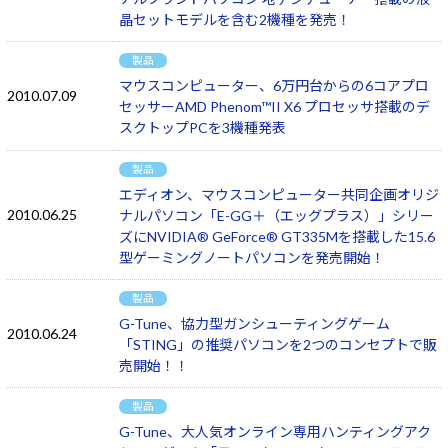
晶セットモデルを含む2機種を発売！
製品
マウスコンピューター、6万円台からの6コアプロ
2010.07.09
セッサーAMD Phenom™II X6 プロセッサ搭載のデ
スクトップPCを3機種発表
製品
エディオン、マウスコンピューター共同企画オリジ
2010.06.25
ナルパソコン「E-GG＋（エッグプラス）」シリー
ズにNVIDIA® GeForce® GT335Mを搭載した15.6
型ゲーミングノートパソコンを発売開始！
製品
G-Tune、協力型ガンシューティングゲーム
2010.06.24
「STING」の推奨パソコンを2つのコンセプトで販
売開始！！
製品
G-Tune、大人気オンライン専用ハンティングアク