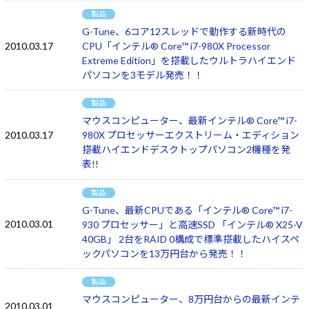
製品
G-Tune、6コア12スレッドで動作する新時代の
2010.03.17
CPU「インテル® Core™ i7-980X Processor
Extreme Edition」を搭載したウルトラハイエンド
パソコンを3モデル発売！！
製品
マウスコンピューター、最新インテル® Core™ i7-
2010.03.17
980X プロセッサーエクストリーム・エディション
搭載ハイエンドデスクトップパソコン2機種を発
表!!
製品
G-Tune、最新CPUである「インテル® Core™ i7-
2010.03.01
930 プロセッサー」と高速SSD 「インテル® X25-V
40GB」 2台をRAID 0構成で標準搭載したハイスペ
ックパソコンを13万円台から発売！！
製品
マウスコンピューター、8万円台からの最新インテ
2010.03.01