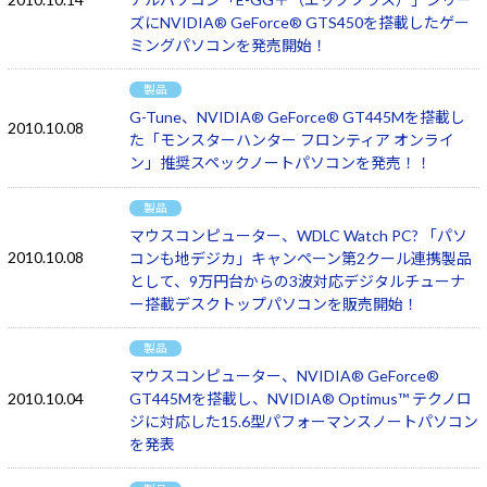
ズにNVIDIA® GeForce® GTS450を搭載したゲー
ミングパソコンを発売開始！
製品
G-Tune、NVIDIA® GeForce® GT445Mを搭載し
2010.10.08
た「モンスターハンター フロンティア オンライ
ン」推奨スペックノートパソコンを発売！！
製品
マウスコンピューター、WDLC Watch PC? 「パソ
2010.10.08
コンも地デジカ」キャンペーン第2クール連携製品
として、9万円台からの3波対応デジタルチューナ
ー搭載デスクトップパソコンを販売開始！
製品
マウスコンピューター、NVIDIA® GeForce®
2010.10.04
GT445Mを搭載し、NVIDIA® Optimus™ テクノロ
ジに対応した15.6型パフォーマンスノートパソコン
を発表