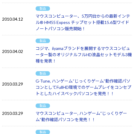
製品
マウスコンピューター、5万円台からの最新インテ
2010.04.12
ル® HM55 Expess チップセット搭載15.6型ワイド
ノートパソコン販売開始！
製品
コジマ、iiyamaブランドを展開するマウスコンピュ
2010.04.02
ーター製のオリジナルフルHD液晶セットモデル3機
種を発表！
製品
G-Tune, ハンゲーム“じっくりゲーム”動作確認パソ
2010.03.29
コンとしてFullHD環境でのゲームプレイをコンセプ
トとしたハイスペックパソコンを発売！！
製品
2010.03.29
マウスコンピューター, ハンゲーム“じっくりゲー
ム”動作確認パソコンを発売！！
製品