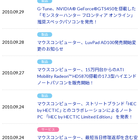
製品
G-Tune、NVIDIA® GeForce®GTS450を搭載した
2010.09.29
「モンスターハンター フロンティア オンライン」
推奨スペックパソコンを発売！
製品
2010.09.28
マウスコンピューター、LuvPad AD100発売開始変
更のお知らせ
製品
マウスコンピューター、15万円台からのATI
2010.09.27
Mobility Radeon™ HD5870搭載の17.3型ハイエンド
ノートパソコンを販売開始！
製品
マウスコンピューター、ストリートブランド ｢HEC
2010.09.24
by HECTIC｣ とのコラボレーションによるノート
PC 「HEC by HECTIC Limited Edition」 を発表！
サービス
2010.09.24
マウスコンピューター、最短当日修理返却を含む安