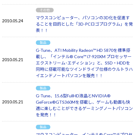
その他
マウスコンピューター、パソコンの3D化を促進す
2010.05.24
ることを目的とした「3D-PCロゴプログラム」を発
表！！
製品
G-Tune、ATI Mobility Radeon™ HD 5870を標準搭
載し、「インテル® Core™ i7-920XM プロセッサー
2010.05.21
エクストリーム･エディション」と、SSD・HDDを
同時に搭載可能なツインドライブ仕様のウルトラハ
イエンドノートパソコンを販売！！
製品
G-Tune、15.6型FullHD液晶とNVIDIA®
2010.05.21
GeForce®GTS360Mを搭載し、ゲームも動画も快
適に楽しむことができるゲーミングノートパソコン
を発売！！
製品
マウスコンピューター、インテル® Core™ i5プロセ