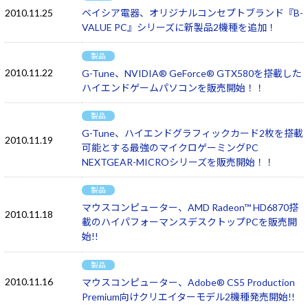
2010.11.25
ベイシア電器、オリジナルコンセプトブランド『B-
VALUE PC』シリーズに新製品2機種を追加！
製品
2010.11.22
G-Tune、NVIDIA® GeForce® GTX580を搭載した
ハイエンドゲームパソコンを販売開始！！
製品
G-Tune、ハイエンドグラフィックカード2枚を搭載
2010.11.19
可能とする最強のマイクロゲーミングPC
NEXTGEAR-MICROシリーズを販売開始！！
製品
マウスコンピューター、AMD Radeon™ HD6870搭
2010.11.18
載のハイパフォーマンスデスクトップPCを販売開
始!!
製品
2010.11.16
マウスコンピューター、Adobe® CS5 Production
Premium向けクリエイターモデル2機種発売開始!!