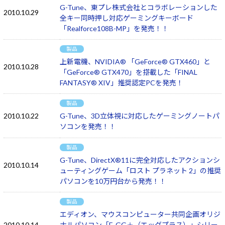
G-Tune、東プレ株式会社とコラボレーションした
2010.10.29
全キー同時押し対応ゲーミングキーボード
「Realforce108B-MP」を発売！！
製品
上新電機、NVIDIA® 「GeForce® GTX460」と
2010.10.28
「GeForce® GTX470」を搭載した「FINAL
FANTASY® XIV」推奨認定PCを発売！
製品
2010.10.22
G-Tune、3D立体視に対応したゲーミングノートパ
ソコンを発売！！
製品
G-Tune、DirectX®11に完全対応したアクションシ
2010.10.14
ューティングゲーム「ロスト プラネット 2」の推奨
パソコンを10万円台から発売！！
製品
エディオン、マウスコンピューター共同企画オリジ
2010.10.14
ナルパソコン「E-GG＋（エッグプラス）」シリー