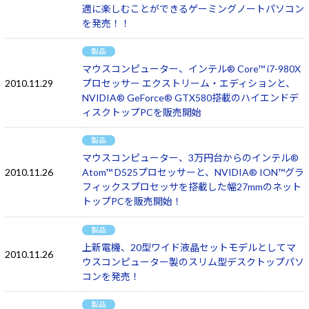
適に楽しむことができるゲーミングノートパソコン
を発売！！
製品
マウスコンピューター、インテル® Core™ i7-980X
2010.11.29
プロセッサー エクストリーム・エディションと、
NVIDIA® GeForce® GTX580搭載のハイエンドデ
ィスクトップPCを販売開始
製品
マウスコンピューター、3万円台からのインテル®
2010.11.26
Atom™ D525プロセッサーと、NVIDIA® ION™グラ
フィックスプロセッサを搭載した幅27mmのネット
トップPCを販売開始！
製品
上新電機、20型ワイド液晶セットモデルとしてマ
2010.11.26
ウスコンピューター製のスリム型デスクトップパソ
コンを発売！
製品