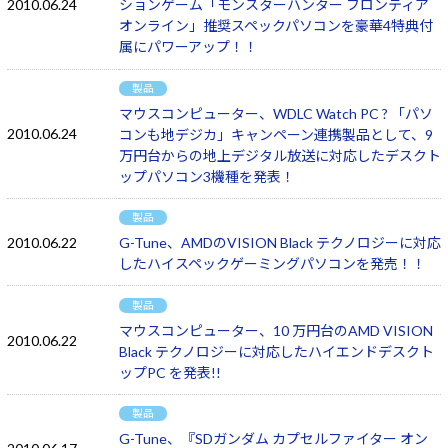
2010.06.24
ションゲーム「モンスターハンター フロンティア
オンライン」推奨スペックパソコンを豪華4特典付
属にパワーアップ！！
製品
マウスコンピューター、WDLC Watch PC ? 「パソ
2010.06.24
コンも地デジカ」キャンペーン連携製品として、9
万円台からの地上デジタル放送に対応したデスクト
ップパソコン3機種を発表！
製品
2010.06.22
G-Tune、AMDのVISION Black テクノロジーに対応
したハイスペックゲーミングパソコンを発売！！
製品
マウスコンピューター、10 万円台のAMD VISION
2010.06.22
Black テクノロジーに対応したハイエンドデスクト
ップPC を発表!!
製品
G-Tune、『SDガンダム カプセルファイター オン