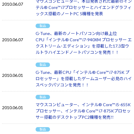
マウスコンピューター、本日発表された最新のイン
2010.06.07
テル® Core™ i7プロセッサーとハイエンドグラフィ
ックス搭載のノートPC 5機種を発表
製品
G-Tune、最新のノートパソコン向け最上位
2010.06.07
CPU「インテル® Core™ i7-940XM プロセッサー エ
クストリーム･エディション」を搭載した17.3型ウ
ルトラハイエンドノートパソコンを発売！！
製品
G-Tune、最新CPU「インテル® Core™ i7-875K プ
2010.06.01
ロセッサー」を搭載したゲームユーザー必見のハイ
スペックパソコンを発売！！
製品
マウスコンピューター、インテル® Core™ i5-655K
2010.06.01
プロセッサー、インテル® Core™ i7-875Kプロセッ
サー搭載のデスクトップPC2機種を発売!!
製品