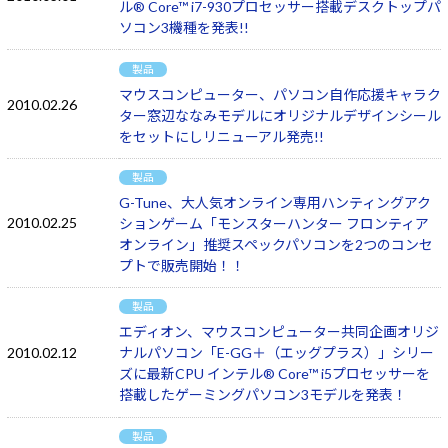
ル® Core™ i7-930プロセッサー搭載デスクトップパ
ソコン3機種を発表!!
製品
マウスコンピューター、パソコン自作応援キャラク
2010.02.26
ター窓辺ななみモデルにオリジナルデザインシール
をセットにしリニューアル発売!!
製品
G-Tune、大人気オンライン専用ハンティングアク
2010.02.25
ションゲーム「モンスターハンター フロンティア
オンライン」推奨スペックパソコンを2つのコンセ
プトで販売開始！！
製品
エディオン、マウスコンピューター共同企画オリジ
2010.02.12
ナルパソコン「E-GG＋（エッグプラス）」シリー
ズに最新CPU インテル® Core™ i5プロセッサーを
搭載したゲーミングパソコン3モデルを発表！
製品