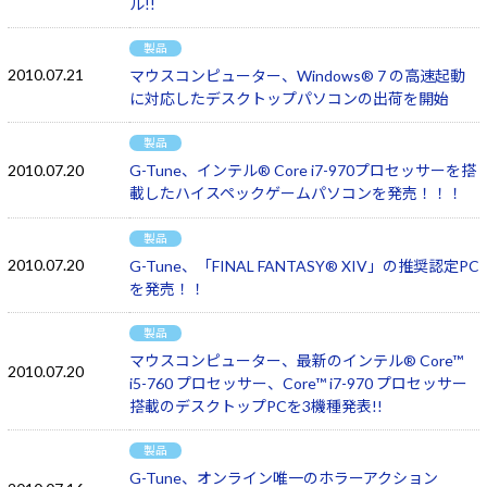
ル!!
製品
2010.07.21
マウスコンピューター、Windows® 7 の高速起動
に対応したデスクトップパソコンの出荷を開始
製品
2010.07.20
G-Tune、インテル® Core i7-970プロセッサーを搭
載したハイスペックゲームパソコンを発売！！！
製品
2010.07.20
G-Tune、「FINAL FANTASY® XIV」の推奨認定PC
を発売！！
製品
マウスコンピューター、最新のインテル® Core™
2010.07.20
i5-760 プロセッサー、Core™ i7-970 プロセッサー
搭載のデスクトップPCを3機種発表!!
製品
G-Tune、オンライン唯一のホラーアクション