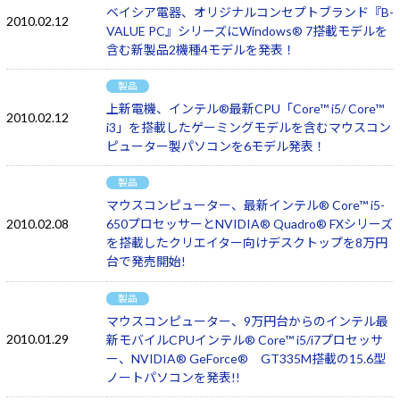
ベイシア電器、オリジナルコンセプトブランド『B-
2010.02.12
VALUE PC』シリーズにWindows® 7搭載モデルを
含む新製品2機種4モデルを発表！
製品
上新電機、インテル®最新CPU「Core™ i5/ Core™
2010.02.12
i3」を搭載したゲーミングモデルを含むマウスコン
ピューター製パソコンを6モデル発表！
製品
マウスコンピューター、最新インテル® Core™ i5-
2010.02.08
650プロセッサーとNVIDIA® Quadro® FXシリーズ
を搭載したクリエイター向けデスクトップを8万円
台で発売開始!
製品
マウスコンピューター、9万円台からのインテル最
2010.01.29
新モバイルCPUインテル® Core™ i5/i7プロセッサ
ー、NVIDIA® GeForce® GT335M搭載の15.6型
ノートパソコンを発表!!