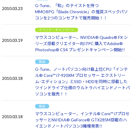
G-Tune、「和」のテイストを持つ
2010.03.23
MMORPG「Blade Chronicle」の推奨スペックパソ
コンを2つのコンセプトで販売開始！！
イベント・キャンペーン
マウスコンピューター、NVIDIA® Quadro® FX シ
2010.03.19
リーズ搭載クリエイター向けPC 購入でAdobe®
Photoshop® CS4 プレゼントキャンペーン開始!!
製品
G-Tune、ノートパソコン向け最上位CPU「インテ
ル® Core™ i7-920XM プロセッサー エクストリー
2010.03.18
ム･エディション」とSSD・HDDを同時に搭載した
ツインドライブ仕様のウルトラハイエンドノートパ
ソコンを販売！！
製品
マウスコンピューター、インテル® Core™ i7プロセ
2010.03.18
ッサーとNVIDIA® GeForce® GTX285M搭載のハ
イエンドノートパソコン3機種発表!!