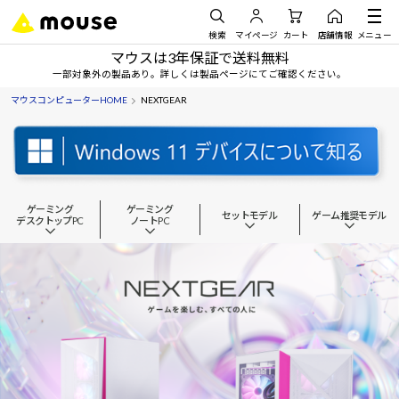
検索
マイページ
カート
店舗情報
メニュー
マウスは3年保証で送料無料
一部対象外の製品あり。詳しくは製品ページにてご確認ください。
マウスコンピューターHOME
NEXTGEAR
ゲーミング
ゲーミング
セットモデル
ゲーム推奨モデル
デスクトップPC
ノートPC