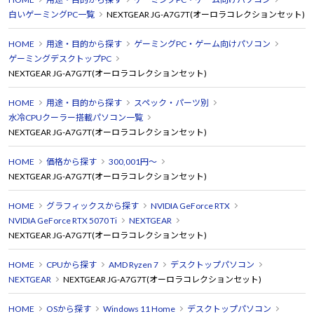
白いゲーミングPC一覧
NEXTGEAR JG-A7G7T(オーロラコレクションセット)
HOME
用途・目的から探す
ゲーミングPC・ゲーム向けパソコン
ゲーミングデスクトップPC
NEXTGEAR JG-A7G7T(オーロラコレクションセット)
HOME
用途・目的から探す
スペック・パーツ別
水冷CPUクーラー搭載パソコン一覧
NEXTGEAR JG-A7G7T(オーロラコレクションセット)
HOME
価格から探す
300,001円～
NEXTGEAR JG-A7G7T(オーロラコレクションセット)
HOME
グラフィックスから探す
NVIDIA GeForce RTX
NVIDIA GeForce RTX 5070 Ti
NEXTGEAR
NEXTGEAR JG-A7G7T(オーロラコレクションセット)
HOME
CPUから探す
AMD Ryzen 7
デスクトップパソコン
NEXTGEAR
NEXTGEAR JG-A7G7T(オーロラコレクションセット)
HOME
OSから探す
Windows 11 Home
デスクトップパソコン