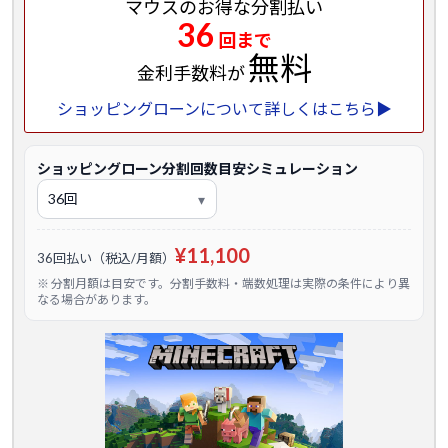
マウスのお得な分割払い
36
回まで
無料
金利手数料が
ショッピングローンについて詳しくはこちら▶
ショッピングローン分割回数目安シミュレーション
¥11,100
36回払い（税込/月額）
※ 分割月額は目安です。分割手数料・端数処理は実際の条件により異
なる場合があります。