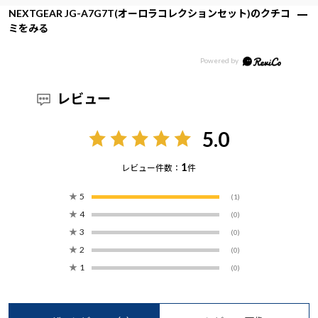
NEXTGEAR JG-A7G7T(オーロラコレクションセット)のクチコ
ミをみる
レビュー
5.0
1
レビュー件数：
件
★
5
(1)
★
4
(0)
★
3
(0)
★
2
(0)
★
1
(0)