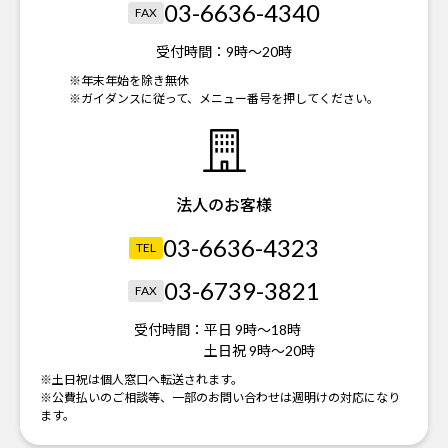
03-6636-4340
FAX
受付時間：
9時～20時
※年末年始を除き無休
※ガイダンスに従って、メニュー番号を押してください。
法人のお客様
03-6636-4323
TEL
03-6739-3821
FAX
受付時間：
平日 9時～18時
土日祝 9時～20時
※土日祝は個人窓口へ転送されます。
※公費払いのご相談等、一部のお問い合わせは週明けの対応になり
ます。