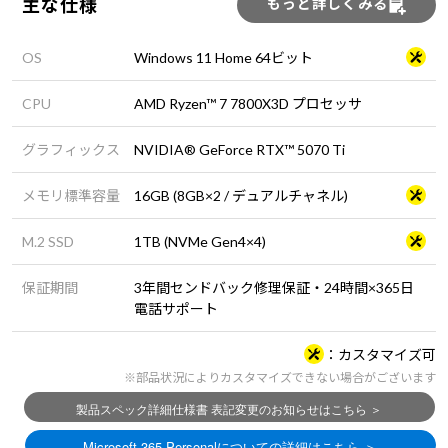
主な仕様
もっと詳しくみる
OS
Windows 11 Home 64ビット
CPU
AMD Ryzen™ 7 7800X3D プロセッサ
グラフィックス
NVIDIA® GeForce RTX™ 5070 Ti
メモリ標準容量
16GB (8GB×2 / デュアルチャネル)
M.2 SSD
1TB (NVMe Gen4×4)
保証期間
3年間センドバック修理保証・24時間×365日
電話サポート
カスタマイズ可
※部品状況によりカスタマイズできない場合がございます