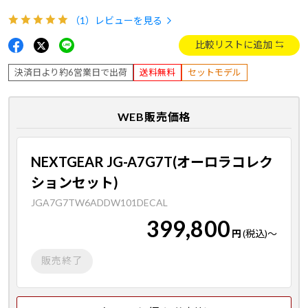
（1）
レビューを見る
比較リストに追加
決済日より約6営業日で出荷
送料無料
セットモデル
WEB販売価格
NEXTGEAR JG-A7G7T(オーロラコレク
ションセット)
JGA7G7TW6ADDW101DECAL
399,800
円
(税込)
～
販売終了