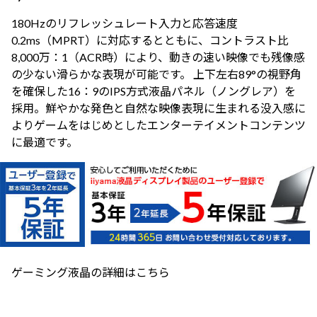
180Hzのリフレッシュレート入力と応答速度
0.2ms（MPRT）に対応するとともに、コントラスト比
8,000万：1（ACR時）により、動きの速い映像でも残像感
の少ない滑らかな表現が可能です。 上下左右89°の視野角
を確保した16：9のIPS方式液晶パネル（ノングレア）を
採用。鮮やかな発色と自然な映像表現に生まれる没入感に
よりゲームをはじめとしたエンターテイメントコンテンツ
に最適です。
ゲーミング液晶の詳細はこちら