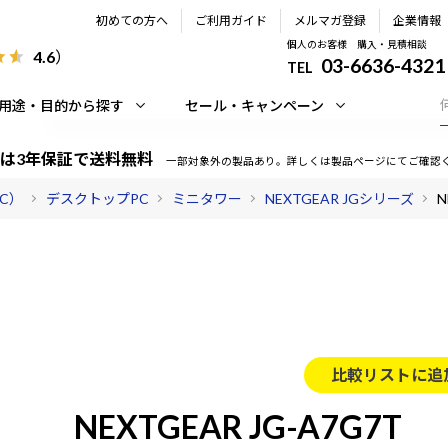
初めての方へ
ご利用ガイド
メルマガ登録
企業情報
個人のお客様 購入・見積相談
4.6
）
03-6636-4321
TEL
用途・目的から探す
セール・キャンペーン
は3年保証で送料無料
一部対象外の製品あり。詳しくは製品ページにてご確認
PC）
デスクトップPC
ミニタワー
NEXTGEAR JGシリーズ
N
比較リストに追
NEXTGEAR JG-A7G7T