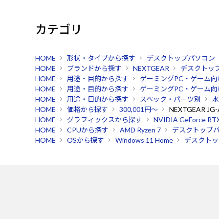
カテゴリ
HOME
形状・タイプから探す
デスクトップパソコン
HOME
ブランドから探す
NEXTGEAR
デスクトッ
HOME
用途・目的から探す
ゲーミングPC・ゲーム向
HOME
用途・目的から探す
ゲーミングPC・ゲーム向
HOME
用途・目的から探す
スペック・パーツ別
水
HOME
価格から探す
300,001円～
NEXTGEAR JG
HOME
グラフィックスから探す
NVIDIA GeForce RT
HOME
CPUから探す
AMD Ryzen 7
デスクトップ
HOME
OSから探す
Windows 11 Home
デスクトッ