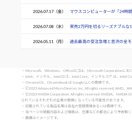
2026.07.17（金）
マウスコンピューターが「24時間
2026.07.08（水）
実売2万円を切るリーズナブルな15.
2026.05.11（月）
過去最高の受注急増と苦渋の全モデ
・ Microsoft、Windows、Officeロゴは、Microsoft Corpora
・ Intel、インテル、Intel ロゴ、Intel Core、インテルコア は、Inte
・ ChromeOS、Chromebook は Google LLC の商標です。
・ 🄫2023 Advanced Micro Devices, Inc. All rights rese
・ 🄫2023 NVIDIA Corporation. All rights reserve
られているそれぞれの企業の商標になっている可能性があります。
・ 記載されている製品名等は各社の登録商標あるいは商標です。
・ 当ページの掲載内容および価格は、在庫などの都合により予告無
・ 画像はイメージです。