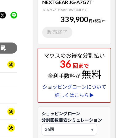
NEXTGEAR JG-A7G7T
JGA7G7TB6AFDW104DEC
339,900
円
(税込)
～
販売終了
る
マウスのお得な分割払い
36
回まで
無料
金利手数料が
ショッピングローンについて
詳しくはこちら▶
ショッピングローン
分割回数目安シミュレーション