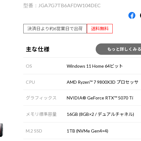
JGA7G7TB6AFDW104DEC
決済日より約6営業日で出荷
送料無料
主な仕様
もっと詳しくみ
OS
Windows 11 Home 64ビット
CPU
AMD Ryzen™ 7 9800X3D プロセッサ
グラフィックス
NVIDIA® GeForce RTX™ 5070 Ti
メモリ標準容量
16GB (8GB×2 / デュアルチャネル)
M.2 SSD
1TB (NVMe Gen4×4)