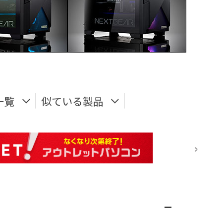
一覧
似ている製品