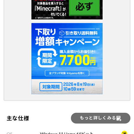
主な仕様
もっと詳しくみる
OS
Windows 11 Home 64ビット