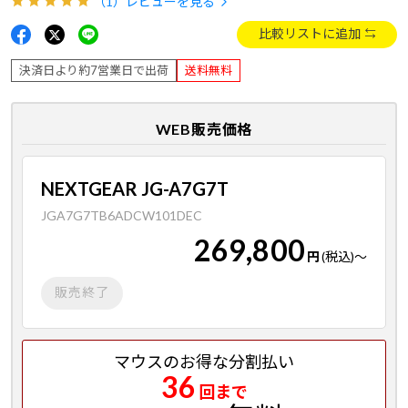
（1）
レビューを見る
比較リストに追加
決済日より約7営業日で出荷
送料無料
WEB販売価格
NEXTGEAR JG-A7G7T
JGA7G7TB6ADCW101DEC
269,800
円
(税込)
～
販売終了
マウスのお得な分割払い
36
回まで