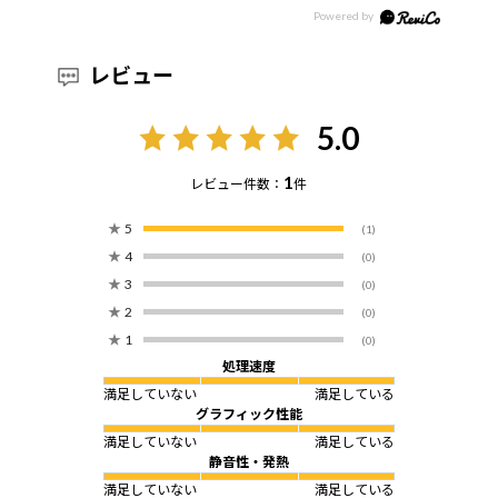
レビュー
5.0
1
レビュー件数：
件
★
5
(1)
★
4
(0)
★
3
(0)
★
2
(0)
★
1
(0)
処理速度
満足していない
満足している
グラフィック性能
満足していない
満足している
静音性・発熱
満足していない
満足している