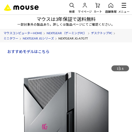
検索
マイページ
カート
店舗情報
メニュー
マウスは3年保証で送料無料
一部対象外の製品あり。詳しくは製品ページにてご確認ください。
マウスコンピューターHOME
NEXTGEAR （ゲーミングPC）
デスクトップPC
ミニタワー
NEXTGEAR JGシリーズ
NEXTGEAR JG-A7G7T
おすすめモデルはこちら
1
16