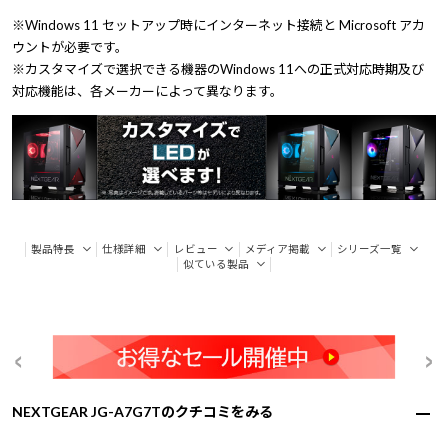
※Windows 11 セットアップ時にインターネット接続と Microsoft アカ
ウントが必要です。
※カスタマイズで選択できる機器のWindows 11への正式対応時期及び
対応機能は、各メーカーによって異なります。
製品特長
仕様詳細
レビュー
メディア掲載
シリーズ一覧
似ている製品
NEXTGEAR JG-A7G7Tのクチコミをみる