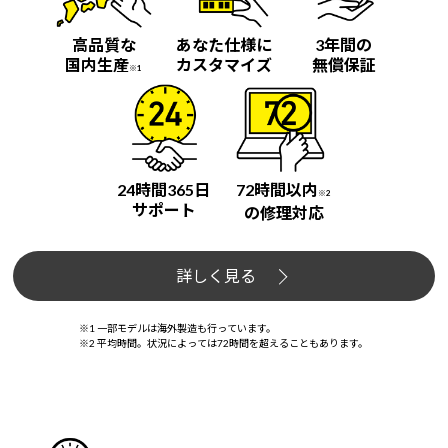
高品質な
あなた仕様に
3年間の
国内生産
カスタマイズ
無償保証
※1
24時間365日
72時間以内
※2
サポート
の修理対応
詳しく見る
※1 一部モデルは海外製造も行っています。
※2 平均時間。状況によっては72時間を超えることもあります。