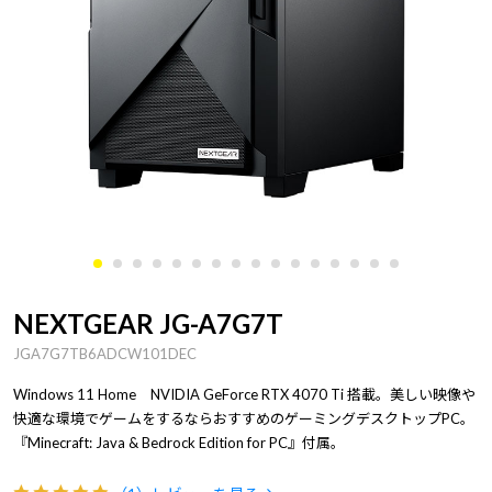
NEXTGEAR JG-A7G7T
JGA7G7TB6ADCW101DEC
Windows 11 Home NVIDIA GeForce RTX 4070 Ti 搭載。美しい映像や
快適な環境でゲームをするならおすすめのゲーミングデスクトップPC。
『Minecraft: Java & Bedrock Edition for PC』付属。