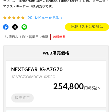
ップPC。『Minecraft: Java & Bedrock Edition for PC』付属。※モニタ・
マウス・キーボードは別売りです。
（4）
レビューを見る
比較リストに追加
決済日より約14営業日で出荷
送料無料
WEB販売価格
NEXTGEAR JG-A7G70
JGA7G70B6ADCW102DEC
254,800
円
(税込)
～
販売終了