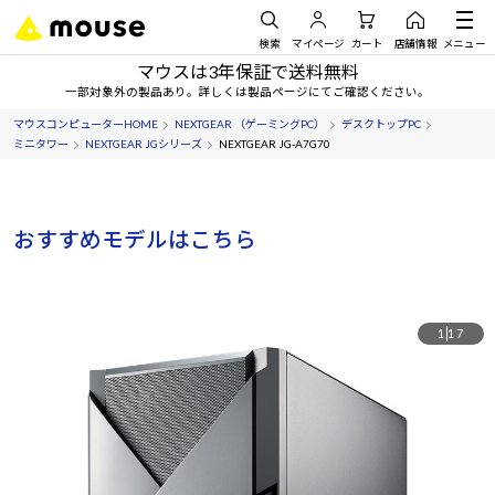
検索
マイページ
カート
店舗情報
メニュー
マウスは3年保証で送料無料
一部対象外の製品あり。詳しくは製品ページにてご確認ください。
マウスコンピューターHOME
NEXTGEAR （ゲーミングPC）
デスクトップPC
ミニタワー
NEXTGEAR JGシリーズ
NEXTGEAR JG-A7G70
おすすめモデルはこちら
1
17