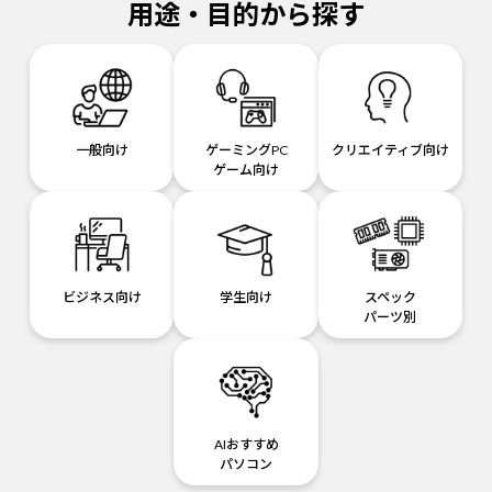
用途・目的から探す
一般向け
ゲーミングPC
クリエイティブ向け
ゲーム向け
ビジネス向け
学生向け
スペック
パーツ別
AIおすすめ
パソコン