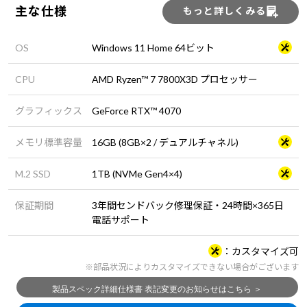
主な仕様
もっと詳しくみる
OS
Windows 11 Home 64ビット
CPU
AMD Ryzen™ 7 7800X3D プロセッサー
グラフィックス
GeForce RTX™ 4070
メモリ標準容量
16GB (8GB×2 / デュアルチャネル)
M.2 SSD
1TB (NVMe Gen4×4)
保証期間
3年間センドバック修理保証・24時間×365日
電話サポート
カスタマイズ可
※部品状況によりカスタマイズできない場合がございます