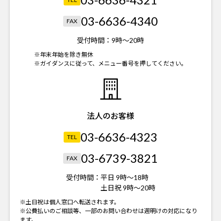
03-6636-4340
FAX
受付時間：
9時～20時
※年末年始を除き無休
※ガイダンスに従って、メニュー番号を押してください。
法人のお客様
03-6636-4323
TEL
03-6739-3821
FAX
受付時間：
平日 9時～18時
土日祝 9時～20時
※土日祝は個人窓口へ転送されます。
※公費払いのご相談等、一部のお問い合わせは週明けの対応になり
ます。