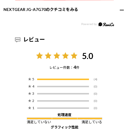
NEXTGEAR JG-A7G70のクチコミをみる
レビュー
5.0
4
レビュー件数：
件
★
5
(4)
★
4
(0)
★
3
(0)
★
2
(0)
★
1
(0)
処理速度
満足していない
満足している
グラフィック性能