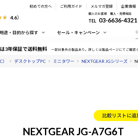
初めての方へ
ご利用ガイド
メルマガ登録
企業情報
個人のお客様 購入・見積相談
4.6
）
03-6636-4321
TEL
用途・目的から探す
セール・キャンペーン
は3年保証で送料無料
一部対象外の製品あり。詳しくは製品ページにてご確認
PC）
デスクトップPC
ミニタワー
NEXTGEAR JGシリーズ
N
比較リストに追
NEXTGEAR JG-A7G6T