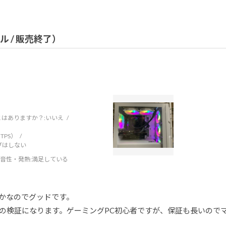
デル / 販売終了）
はありますか？:
いいえ
TPS）
ブはしない
音性・発熱
:満足している
かなのでグッドです。
の検証になります。ゲーミングPC初心者ですが、保証も長いので