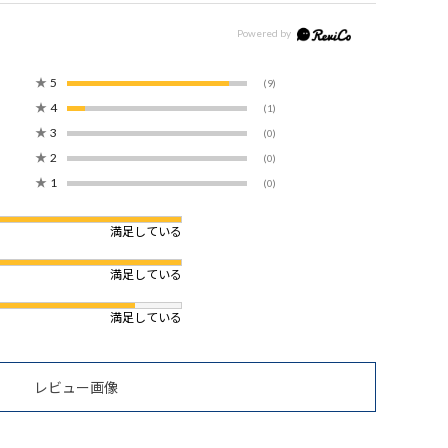
★
5
(9)
★
4
(1)
★
3
(0)
★
2
(0)
★
1
(0)
満足している
満足している
満足している
レビュー画像