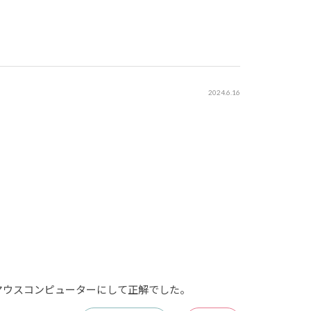
2024.6.16
マウスコンピューターにして正解でした。