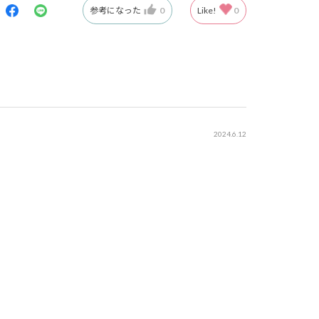
参考になった
0
Like!
0
2024.6.12