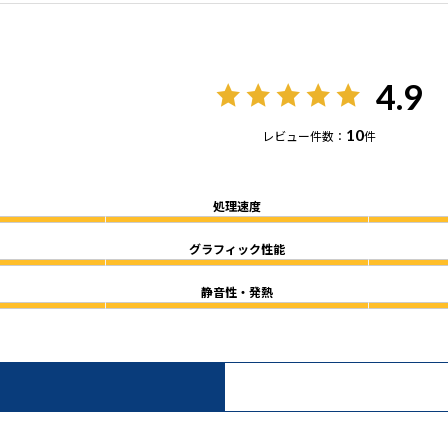
4.9
10
レビュー件数：
件
処理速度
グラフィック性能
静音性・発熱
）