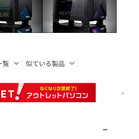
一覧
似ている製品