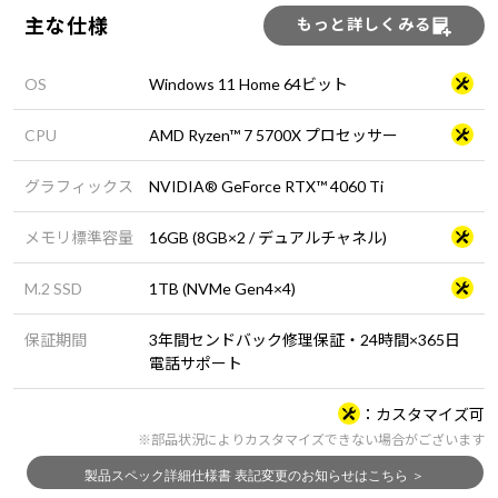
主な仕様
もっと詳しくみる
OS
Windows 11 Home 64ビット
CPU
AMD Ryzen™ 7 5700X プロセッサー
グラフィックス
NVIDIA® GeForce RTX™ 4060 Ti
メモリ標準容量
16GB (8GB×2 / デュアルチャネル)
M.2 SSD
1TB (NVMe Gen4×4)
保証期間
3年間センドバック修理保証・24時間×365日
電話サポート
カスタマイズ可
※部品状況によりカスタマイズできない場合がございます