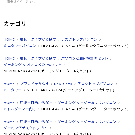
・ 画像はイメージです。
カテゴリ
HOME
形状・タイプから探す
デスクトップパソコン
ミニタワーパソコン
NEXTGEAR JG-A7G6T(ゲーミングモニター1枚セット)
HOME
形状・タイプから探す
パソコンと周辺機器のセット
ゲーミングPC オススメの1式セット
NEXTGEAR JG-A7G6T(ゲーミングモニター1枚セット)
HOME
ブランドから探す
NEXTGEAR
デスクトップパソコン
ミニタワー
NEXTGEAR JG-A7G6T(ゲーミングモニター1枚セット)
HOME
用途・目的から探す
ゲーミングPC・ゲーム向けパソコン
ミドルゲーマー向け
NEXTGEAR JG-A7G6T(ゲーミングモニター1枚セット)
HOME
用途・目的から探す
ゲーミングPC・ゲーム向けパソコン
ゲーミングデスクトップPC
NEXTGEAR JG-A7G6T(ゲーミングモニター1枚セット)