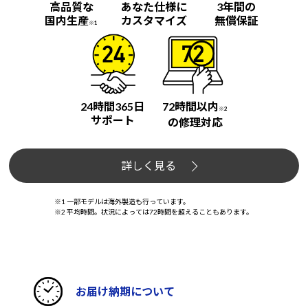
高品質な
あなた仕様に
3年間の
国内生産
カスタマイズ
無償保証
※1
24時間365日
72時間以内
※2
サポート
の修理対応
詳しく見る
※1 一部モデルは海外製造も行っています。
※2 平均時間。状況によっては72時間を超えることもあります。
お届け納期について