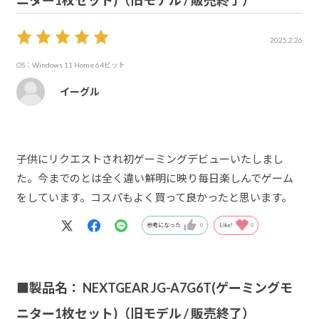
2025.2.26
OS：Windows 11 Home 64ビット
イーグル
子供にリクエストされ初ゲーミングデビューいたしまし
た。今までのとは全く違い鮮明に映り毎日楽しんでゲーム
をしています。コスパもよく買って良かったと思います。
参考になった
0
Like!
0
■製品名： NEXTGEAR JG-A7G6T(ゲーミングモ
ニター1枚セット)（旧モデル / 販売終了）