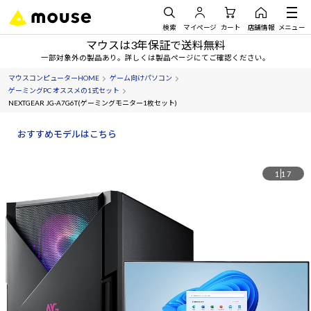
検索
マイページ
カート
店舗情報
メニュー
マウスは3年保証で送料無料
一部対象外の製品あり。詳しくは製品ページにてご確認ください。
マウスコンピューターHOME
ゲーム向けパソコン
ゲーミングPC オススメの1式セット
NEXTGEAR JG-A7G6T(ゲーミングモニター1枚セット)
おすすめモデルはこちら
1
17