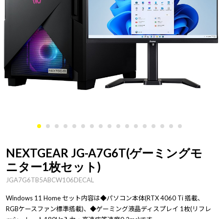
NEXTGEAR JG-A7G6T(ゲーミングモ
ニター1枚セット)
JGA7G6TB5ABCW106DECAL
Windows 11 Home セット内容は◆パソコン本体(RTX 4060 Ti 搭載、
RGBケースファン標準搭載)、◆ゲーミング液晶ディスプレイ 1枚(リフレ