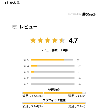
コミをみる
レビュー
4.7
14
レビュー件数：
件
★
5
(11)
★
4
(2)
★
3
(1)
★
2
(0)
★
1
(0)
処理速度
満足していない
満足している
グラフィック性能
満足していない
満足している