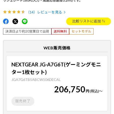
ッシュレート180Hz入力・高速応答速度0.2ms)です。
（14）
レビューを見る
比較リストに追加
決済日より約20営業日で出荷
送料無料
セットモデル
WEB販売価格
NEXTGEAR JG-A7G6T(ゲーミングモニ
ター1枚セット)
JGA7G6TB5ABCW106DECAL
206,750
円
(税込)
～
販売終了