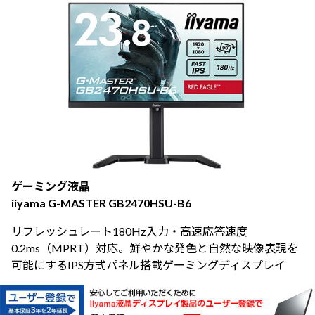
ゲーミング液晶
iiyama G-MASTER GB2470HSU-B6
リフレッシュレート180Hz入力・高速応答速度
0.2ms（MPRT）対応。鮮やかな発色と自然な映像表現を
可能にするIPS方式パネル搭載ゲーミングディスプレイ