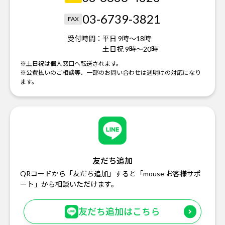
03-6739-3821
FAX
受付時間：
平日 9時～18時
土日祝 9時～20時
※土日祝は個人窓口へ転送されます。
※公費払いのご相談等、一部のお問い合わせは週明けの対応になり
ます。
友だち追加
QRコードから「友だち追加」すると「mouse お客様サポ
ート」から相談いただけます。
友だち追加はこちら