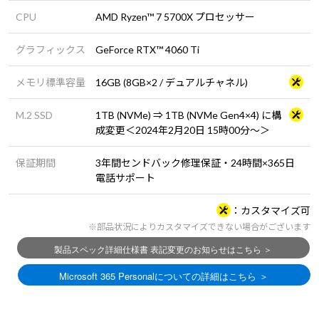
CPU
AMD Ryzen™ 7 5700X プロセッサー
グラフィックス
GeForce RTX™ 4060 Ti
メモリ標準容量
16GB (8GB×2 / デュアルチャネル)
M.2 SSD
1TB (NVMe) ⇒ 1TB (NVMe Gen4×4) に構
成変更＜2024年2月20日 15時00分～＞
保証期間
3年間センドバック修理保証・24時間×365日
電話サポート
カスタマイズ可
※部品状況によりカスタマイズできない場合がございます