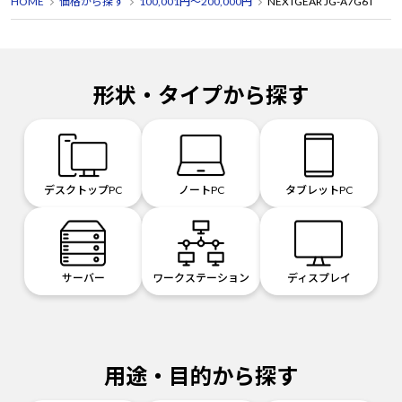
HOME
価格から探す
100,001円～200,000円
NEXTGEAR JG-A7G6T
形状・タイプから探す
デスクトップPC
ノートPC
タブレットPC
サーバー
ワークステーション
ディスプレイ
用途・目的から探す