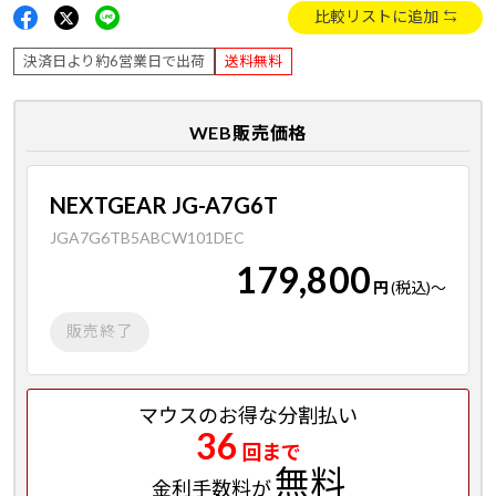
比較リストに追加
決済日より約6営業日で出荷
送料無料
WEB販売価格
NEXTGEAR JG-A7G6T
JGA7G6TB5ABCW101DEC
179,800
円
(税込)
～
販売終了
マウスのお得な分割払い
36
回まで
無料
金利手数料が