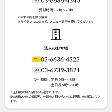
03-6636-4340
FAX
受付時間：
9時～20時
※年末年始を除き無休
※ガイダンスに従って、メニュー番号を押してください。
法人のお客様
03-6636-4323
TEL
03-6739-3821
FAX
受付時間：
平日 9時～18時
土日祝 9時～20時
※土日祝は個人窓口へ転送されます。
※公費払いのご相談等、一部のお問い合わせは週明けの対応になり
ます。