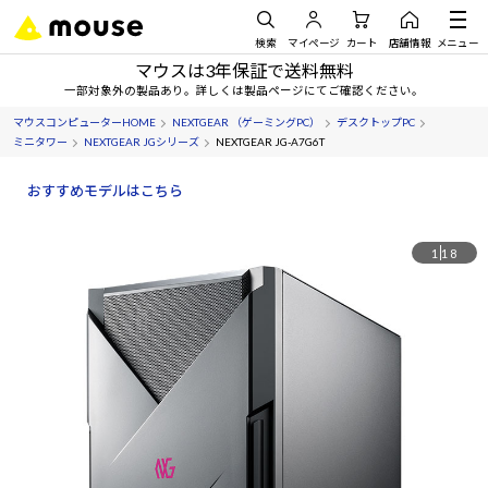
検索
マイページ
カート
店舗情報
メニュー
マウスは3年保証で送料無料
一部対象外の製品あり。詳しくは製品ページにてご確認ください。
マウスコンピューターHOME
NEXTGEAR （ゲーミングPC）
デスクトップPC
ミニタワー
NEXTGEAR JGシリーズ
NEXTGEAR JG-A7G6T
おすすめモデルはこちら
1
18