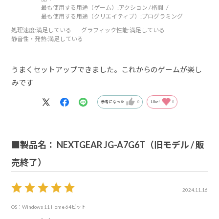
最も使用する用途（ゲーム）:
アクション / 格闘
最も使用する用途（クリエイティブ）:
プログラミング
処理速度
:満足している
グラフィック性能
:満足している
静音性・発熱
:満足している
うまくセットアップできました。これからのゲームが楽し
みです
参考になった
0
Like!
0
■製品名： NEXTGEAR JG-A7G6T（旧モデル / 販
売終了）
2024.11.16
OS：Windows 11 Home 64ビット