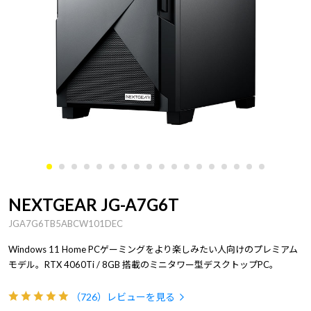
NEXTGEAR JG-A7G6T
JGA7G6TB5ABCW101DEC
Windows 11 Home PCゲーミングをより楽しみたい人向けのプレミアム
モデル。RTX 4060Ti / 8GB 搭載のミニタワー型デスクトップPC。
（726）
レビューを見る