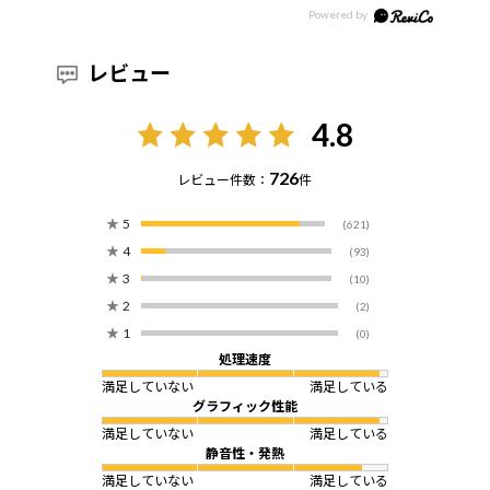
レビュー
4.8
726
レビュー件数：
件
★
5
(621)
★
4
(93)
★
3
(10)
★
2
(2)
★
1
(0)
処理速度
満足していない
満足している
グラフィック性能
満足していない
満足している
静音性・発熱
満足していない
満足している