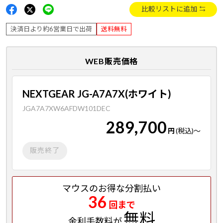
比較リストに追加
決済日より約6営業日で出荷
送料無料
WEB販売価格
NEXTGEAR JG-A7A7X(ホワイト)
JGA7A7XW6AFDW101DEC
289,700
円
(税込)
～
販売終了
マウスのお得な分割払い
36
回まで
無料
金利手数料が