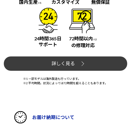
国内生産
カスタマイズ
無償保証
※1
24時間365日
72時間以内
※2
サポート
の修理対応
詳しく見る
※1 一部モデルは海外製造も行っています。
※2 平均時間。状況によっては72時間を超えることもあります。
お届け納期について