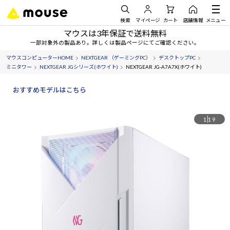
検索
マイページ
カート
店舗情報
メニュー
マウスは3年保証で送料無料
一部対象外の製品あり。詳しくは製品ページにてご確認ください。
マウスコンピューターHOME
NEXTGEAR （ゲーミングPC）
デスクトップPC
ミニタワー
NEXTGEAR JGシリーズ(ホワイト)
NEXTGEAR JG-A7A7X(ホワイト)
おすすめモデルはこちら
1
19