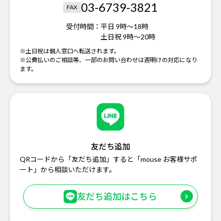
03-6739-3821
FAX
受付時間：
平日 9時～18時
土日祝 9時～20時
※土日祝は個人窓口へ転送されます。
※公費払いのご相談等、一部のお問い合わせは週明けの対応になり
ます。
友だち追加
QRコードから「友だち追加」すると「mouse お客様サポ
ート」から相談いただけます。
友だち追加はこちら