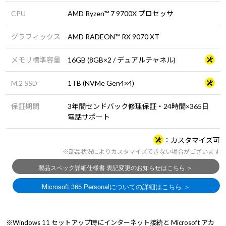
CPU
AMD Ryzen™ 7 9700X プロセッサ
グラフィックス
AMD RADEON™ RX 9070 XT
メモリ標準容量
16GB (8GB×2 / デュアルチャネル)
M.2 SSD
1TB (NVMe Gen4×4)
保証期間
3年間センドバック修理保証・24時間×365日
電話サポート
カスタマイズ可
※部品状況によりカスタマイズできない場合がございます
※Windows 11 セットアップ時にインターネット接続と Microsoft アカ