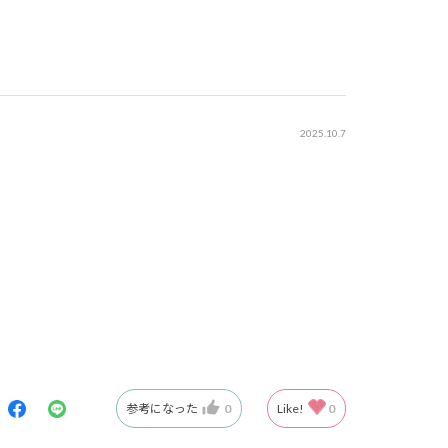
2025.10.7
参考になった
0
Like!
0