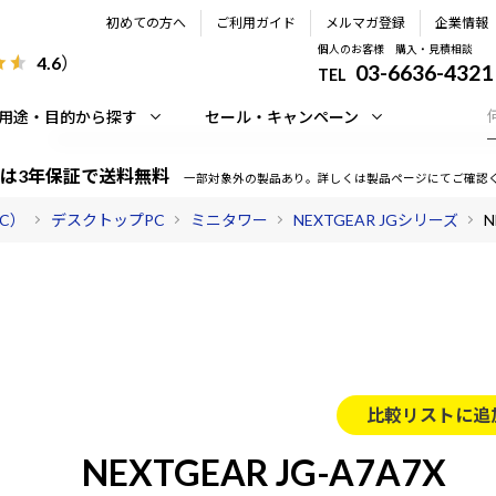
初めての方へ
ご利用ガイド
メルマガ登録
企業情報
個人のお客様 購入・見積相談
4.6
）
03-6636-4321
TEL
用途・目的から探す
セール・キャンペーン
は3年保証で送料無料
一部対象外の製品あり。詳しくは製品ページにてご確認
PC）
デスクトップPC
ミニタワー
NEXTGEAR JGシリーズ
N
比較リストに追
NEXTGEAR JG-A7A7X