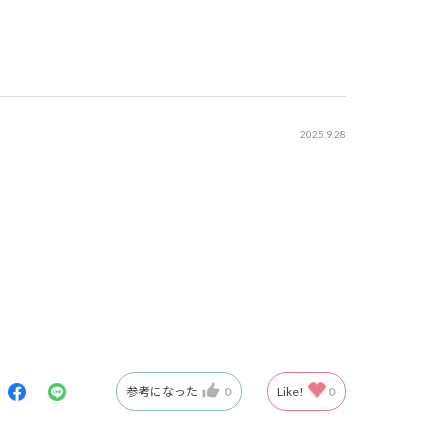
2025.9.28
参考になった
0
Like!
0