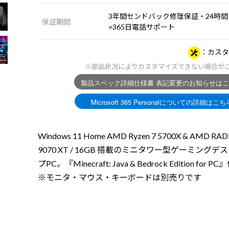
3年間センドバック修理保証・24時間
保証期間
×365日電話サポート
カスタ
※部品状況によりカスタマイズできない場合が
Windows 11 Home AMD Ryzen 7 5700X & AMD RA
9070 XT / 16GB 搭載のミニタワー型ゲーミングデ
プPC。『Minecraft: Java & Bedrock Edition for 
※モニタ・マウス・キーボードは別売りです