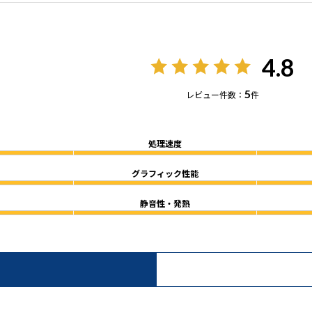
4.8
5
レビュー件数：
件
処理速度
グラフィック性能
静音性・発熱