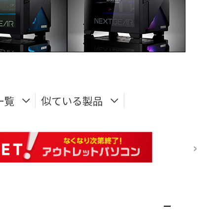
一覧
似ている製品