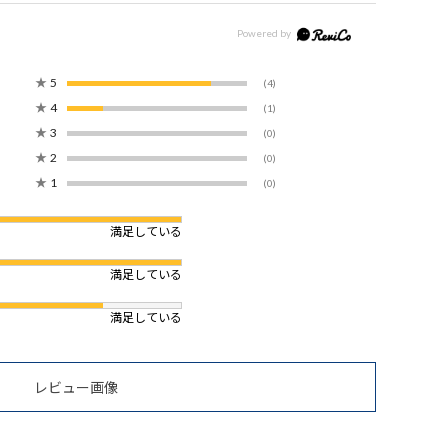
★
5
(4)
★
4
(1)
★
3
(0)
★
2
(0)
★
1
(0)
満足している
満足している
満足している
レビュー画像