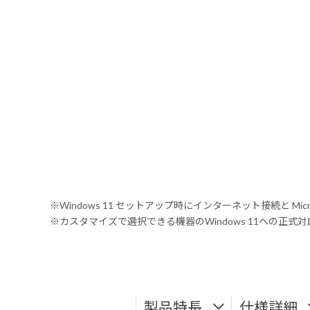
※Windows 11 セットアップ時にインターネット接続と Mic
※カスタマイズで選択できる機器のWindows 11への正
製品特長
仕様詳細