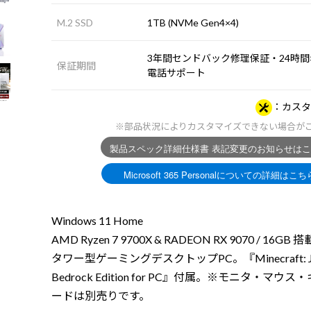
M.2 SSD
1TB (NVMe Gen4×4)
3年間センドバック修理保証・24時間×
保証期間
電話サポート
カスタ
※部品状況によりカスタマイズできない場合が
Windows 11 Home
AMD Ryzen 7 9700X & RADEON RX 9070 / 16GB
タワー型ゲーミングデスクトップPC。『Minecraft: Ja
Bedrock Edition for PC』付属。※モニタ・マウス
ードは別売りです。