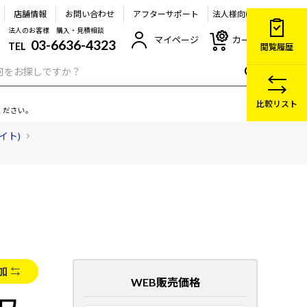
店舗情報
お問い合わせ
アフターサポート
法人様向け
法人のお客様 購入・見積相談
マイページ
カート
03-6636-4323
TEL
閲覧履歴
比較リスト
ください。
イト)
加
WEB販売価格
ホワ