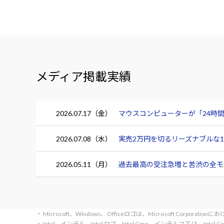
メディア掲載実績
2026.07.17（金）
マウスコンピューターが「24時間
2026.07.08（水）
実売2万円を切るリーズナブルな15.
2026.05.11（月）
過去最高の受注急増と苦渋の全モデ
・ Microsoft、Windows、Officeロゴは、Microsoft Corpora
・ Intel、インテル、Intel ロゴ、Intel Core、インテルコア は、Inte