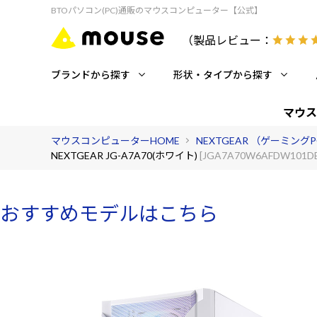
BTOパソコン(PC)通販のマウスコンピューター【公式】
（製品レビュー：
ブランドから探す
形状・タイプから探す
マウス
マウスコンピューターHOME
NEXTGEAR （ゲーミング
NEXTGEAR JG-A7A70(ホワイト)
[JGA7A70W6AFDW101D
おすすめモデルはこちら