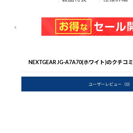
NEXTGEAR JG-A7A70(ホワイト)のクチ
ユーザーレビュー
（0）