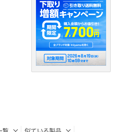
一覧
似ている製品