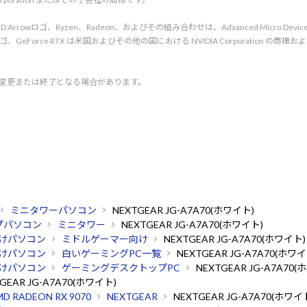
rved. AMD、AMD Arrowロゴ、Ryzen、Radeon、およびその組み合わせは、Advanced Micro De
d. NVIDIA、NVIDIA ロゴ、GeForce RTX は米国およびその他の国における NVIDIA C
く変更または終了となる場合があります。
ミニタワーパソコン
NEXTGEAR JG-A7A70(ホワイト)
プパソコン
ミニタワー
NEXTGEAR JG-A7A70(ホワイト)
けパソコン
ミドルゲーマー向け
NEXTGEAR JG-A7A70(ホワイト)
けパソコン
白いゲーミングPC一覧
NEXTGEAR JG-A7A70(ホワイ
けパソコン
ゲーミングデスクトップPC
NEXTGEAR JG-A7A70(
GEAR JG-A7A70(ホワイト)
D RADEON RX 9070
NEXTGEAR
NEXTGEAR JG-A7A70(ホワイ