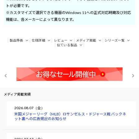
トが必要です。
※カスタマイズで選択できる機器のWindows 11への正式対応時期及び対応
機能は、各メーカーによって異なります。
製品特長
仕様詳細
レビュー
メディア掲載
シリーズ一覧
似ている製品
メディア掲載実績
2026.08.07（金）
米国メジャーリーグ（MLB）ロサンゼルス・ドジャース戦 バックネ
ット裏への広告掲出のお知らせ