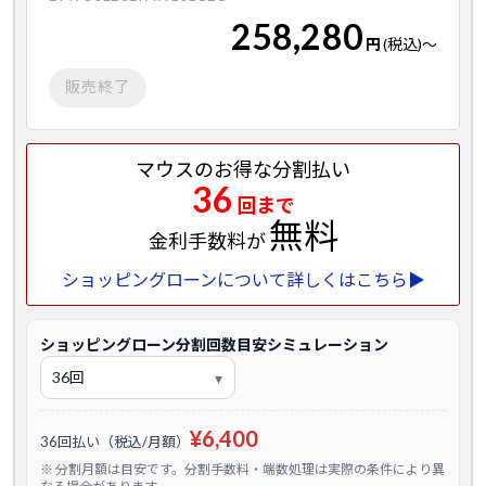
258,280
円
(税込)
～
販売終了
マウスのお得な分割払い
36
回まで
無料
金利手数料が
ショッピングローンについて詳しくはこちら▶
ショッピングローン分割回数目安シミュレーション
¥6,400
36回払い（税込/月額）
※ 分割月額は目安です。分割手数料・端数処理は実際の条件により異