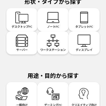
形状・タイプから探す
デスクトップPC
ノートPC
タブレットPC
サーバー
ワークステーション
ディスプレイ
用途・目的から探す
一般向け
ゲーミングPC
クリエイティブ向け