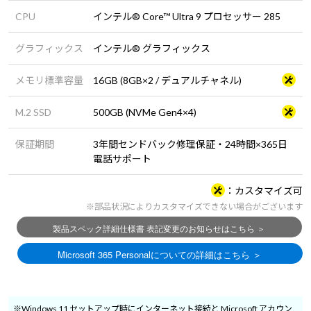
CPU
インテル® Core™ Ultra 9 プロセッサー 285
グラフィックス
インテル® グラフィックス
メモリ標準容量
16GB (8GB×2 / デュアルチャネル)
M.2 SSD
500GB (NVMe Gen4×4)
保証期間
3年間センドバック修理保証・24時間×365日
電話サポート
カスタマイズ可
※部品状況によりカスタマイズできない場合がございます
※Windows 11 セットアップ時にインターネット接続と Microsoft アカウン