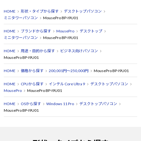
HOME
形状・タイプから探す
デスクトップパソコン
ミニタワーパソコン
MousePro BP-I9U01
HOME
ブランドから探す
MousePro
デスクトップ
ミニタワーパソコン
MousePro BP-I9U01
HOME
用途・目的から探す
ビジネス向けパソコン
MousePro BP-I9U01
HOME
価格から探す
200,001円～250,000円
MousePro BP-I9U01
HOME
CPUから探す
インテル Core Ultra 9
デスクトップパソコン
MousePro
MousePro BP-I9U01
HOME
OSから探す
Windows 11 Pro
デスクトップパソコン
MousePro BP-I9U01