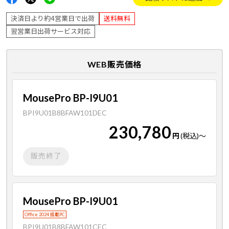
決済日より約4営業日で出荷
送料無料
翌営業日出荷サービス対応
WEB販売価格
MousePro BP-I9U01
BPI9U01B8BFAW101DEC
230,780
円
(税込)
～
販売終了
MousePro BP-I9U01
Office 2024 搭載PC
BPI9U01B8BFAW101CEC