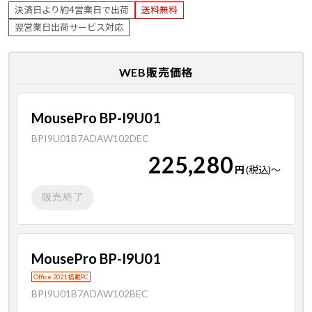
決済日より約4営業日で出荷
送料無料
翌営業日出荷サービス対応
WEB販売価格
MousePro BP-I9U01
BPI9U01B7ADAW102DEC
225,280
円
(税込)
～
販売終了
MousePro BP-I9U01
Office 2021 搭載PC
BPI9U01B7ADAW102BEC