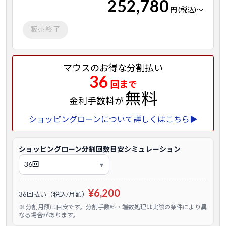
252,780
円
(税込)
～
販売終了
マウスのお得な分割払い
36
回まで
無料
金利手数料が
ショッピングローンについて詳しくはこちら▶
ショッピングローン分割回数目安シミュレーション
¥6,200
36回払い（税込/月額）
※ 分割月額は目安です。分割手数料・端数処理は実際の条件により異
なる場合があります。