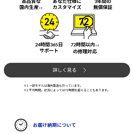
高品質な
あなた仕様に
3年間の
国内生産
カスタマイズ
無償保証
※1
24時間365日
72時間以内
※2
サポート
の修理対応
詳しく見る
※1 一部モデルは海外製造も行っています。
※2 平均時間。状況によっては72時間を超えることもあります。
お届け納期について