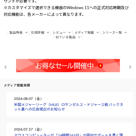
ウントが必要です。
※カスタマイズで選択できる機器のWindows 11への正式対応時期及び
対応機能は、各メーカーによって異なります。
製品特長
仕様詳細
レビュー
メディア掲載
シリーズ一覧
似ている製品
メディア掲載実績
2026.08.07（金）
米国メジャーリーグ（MLB）ロサンゼルス・ドジャース戦 バックネ
ット裏への広告掲出のお知らせ
2026.07.17（金）
マウスコンピューターが「24時間365日」の国内サポートを貫く理