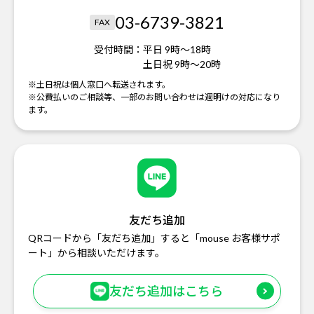
03-6739-3821
FAX
受付時間：
平日 9時～18時
土日祝 9時～20時
※土日祝は個人窓口へ転送されます。
※公費払いのご相談等、一部のお問い合わせは週明けの対応になり
ます。
友だち追加
QRコードから「友だち追加」すると「mouse お客様サポ
ート」から相談いただけます。
友だち追加はこちら