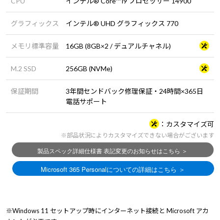
CPU
インテル® Core™ i9 プロセッサー 14900
グラフィックス
インテル® UHD グラフィックス 770
メモリ標準容量
16GB (8GB×2 / デュアルチャネル)
M.2 SSD
256GB (NVMe)
保証期間
3年間センドバック修理保証・24時間×365日
電話サポート
カスタマイズ可
※部品状況によりカスタマイズできない場合がございます
※Windows 11 セットアップ時にインターネット接続と Microsoft アカ