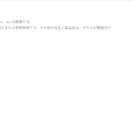
vices、Inc.の商標です。
orporation の商標および/または登録商標です。その他の社名と製品名は、それらが関連付け