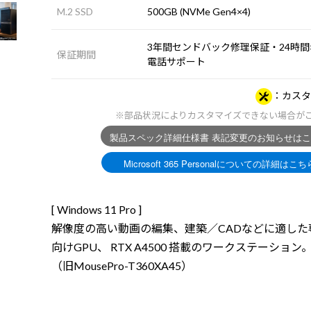
M.2 SSD
500GB (NVMe Gen4×4)
3年間センドバック修理保証・24時間×
保証期間
電話サポート
カスタ
※部品状況によりカスタマイズできない場合が
[ Windows 11 Pro ]
解像度の高い動画の編集、建築／CADなどに適した
向けGPU、 RTX A4500 搭載のワークステーション
（旧MousePro-T360XA45）