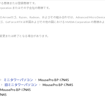
tionにおける商標または登録商標です。
l Corporation またはその子会社の商標です。
rved. AMD、AMD Arrowロゴ、Ryzen、Radeon、およびその組み合わせは、Advanced Micro De
d. NVIDIA、NVIDIA ロゴ、GeForce RTX は米国およびその他の国における NVIDIA C
く変更または終了となる場合があります。
ミニタワーパソコン
MousePro BP-I7N45
旧ミニタワーパソコン
MousePro BP-I7N45
MousePro BP-I7N45
7N45