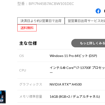
BPI7N45B7ACBW101DEC
決済日より約2営業日で出荷
翌営業日出荷サービス対
送料無料
主な仕様
もっと詳しくみ
OS
Windows 11 Pro 64ビット (DSP)
インテル® Core™ i7-13700F プロセ
CPU
ー
グラフィックス
NVIDIA RTX™ A4500
メモリ標準容量
16GB (8GB×2 / デュアルチャネル)