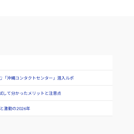
臨む「沖縄コンタクトセンター」潜入ルポ
ュー 試して分かったメリットと注意点
激動の2026年