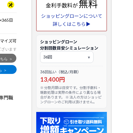
無料
金利手数料が
ショッピングローンについて
365日
詳しくはこちら▶
マイズ可
ショッピングローン
分割回数目安シミュレーション
ございます
36回払い（税込/月額）
13,400円
※ 分割月額は目安です。分割手数料・
端数処理は実際の条件により異なる場
専門職
合があります。 ※ 法人の方はショッピ
ングローンのご利用は頂けません。
。