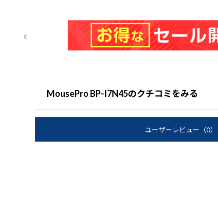
MousePro BP-I7N45のクチコミをみる
ユーザーレビュー
（0）