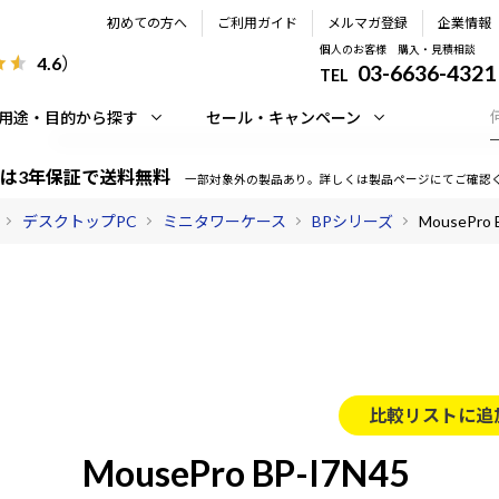
初めての方へ
ご利用ガイド
メルマガ登録
企業情報
個人のお客様 購入・見積相談
4.6
）
03-6636-4321
TEL
用途・目的から探す
セール・キャンペーン
は3年保証で送料無料
一部対象外の製品あり。詳しくは製品ページにてご確認
デスクトップPC
ミニタワーケース
BPシリーズ
MousePro 
比較リストに追
MousePro BP-I7N45