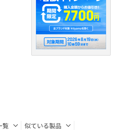
一覧
似ている製品