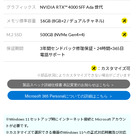
グラフィックス
NVIDIA RTX™ 4000 SFF Ada 世代
メモリ標準容量
16GB (8GB×2 / デュアルチャネル)
M.2 SSD
500GB (NVMe Gen4×4)
保証期間
3年間センドバック修理保証・24時間×365日
電話サポート
カスタマイズ可
※部品状況によりカスタマイズできない場合がございます
※Windows 11 セットアップ時にインターネット接続と Microsoft アカウン
トが必要です。
※カスタマイズで選択できる機器のWindows 11への正式対応時期及び対応