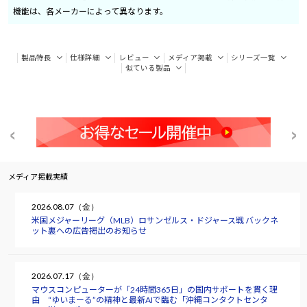
機能は、各メーカーによって異なります。
製品特長
仕様詳細
レビュー
メディア掲載
シリーズ一覧
似ている製品
メディア掲載実績
2026.08.07（金）
米国メジャーリーグ（MLB）ロサンゼルス・ドジャース戦 バックネ
ット裏への広告掲出のお知らせ
2026.07.17（金）
マウスコンピューターが「24時間365日」の国内サポートを貫く理
由 “ゆいまーる”の精神と最新AIで臨む「沖縄コンタクトセンタ