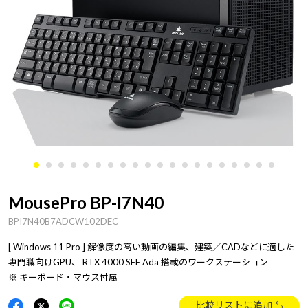
MousePro BP-I7N40
BPI7N40B7ADCW102DEC
[ Windows 11 Pro ] 解像度の高い動画の編集、建築／CADなどに適した
専門職向けGPU、 RTX 4000 SFF Ada 搭載のワークステーション
※ キーボード・マウス付属
比較リストに追加