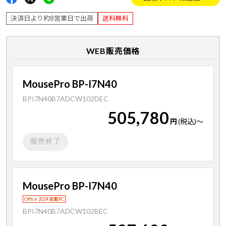
決済日より約8営業日で出荷
送料無料
WEB販売価格
MousePro BP-I7N40
BPI7N40B7ADCW102DEC
505,780
円
(税込)
～
販売終了
MousePro BP-I7N40
Office 2024 搭載PC
BPI7N40B7ADCW102BEC