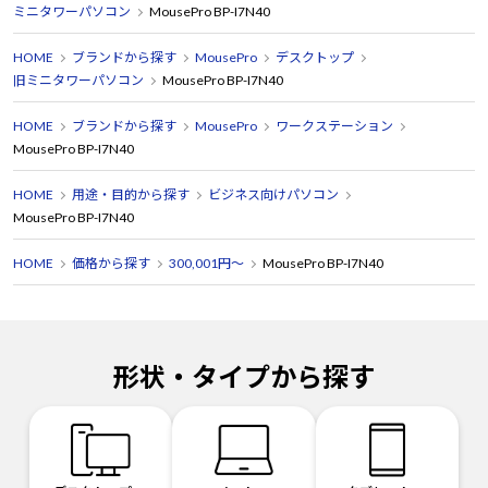
ミニタワーパソコン
MousePro BP-I7N40
HOME
ブランドから探す
MousePro
デスクトップ
旧ミニタワーパソコン
MousePro BP-I7N40
HOME
ブランドから探す
MousePro
ワークステーション
MousePro BP-I7N40
HOME
用途・目的から探す
ビジネス向けパソコン
MousePro BP-I7N40
HOME
価格から探す
300,001円～
MousePro BP-I7N40
形状・タイプから探す