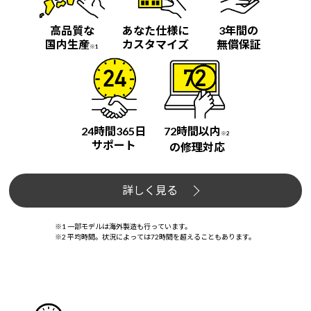
高品質な
あなた仕様に
3年間の
国内生産
カスタマイズ
無償保証
※1
24時間365日
72時間以内
※2
サポート
の修理対応
詳しく見る
※1 一部モデルは海外製造も行っています。
※2 平均時間。状況によっては72時間を超えることもあります。