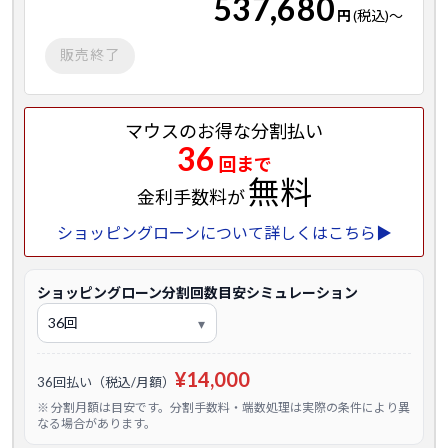
537,680
円
(税込)
～
販売終了
マウスのお得な分割払い
36
回まで
無料
金利手数料が
ショッピングローンについて詳しくはこちら▶
ショッピングローン分割回数目安シミュレーション
¥14,000
36回払い（税込/月額）
※ 分割月額は目安です。分割手数料・端数処理は実際の条件により異
なる場合があります。