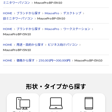
ミニタワーパソコン
MousePro BP-I5N10
HOME
ブランドから探す
MousePro
デスクトップ
旧ミニタワーパソコン
MousePro BP-I5N10
HOME
ブランドから探す
MousePro
ワークステーション
MousePro BP-I5N10
HOME
用途・目的から探す
ビジネス向けパソコン
MousePro BP-I5N10
HOME
価格から探す
250,001円～300,000円
MousePro BP-I5N10
形状・タイプから探す