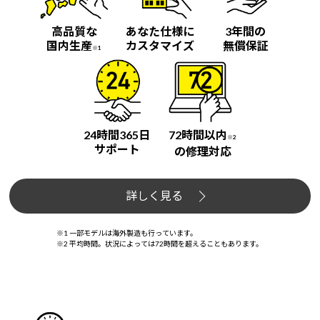
高品質な
あなた仕様に
3年間の
国内生産
カスタマイズ
無償保証
※1
24時間365日
72時間以内
※2
サポート
の修理対応
詳しく見る
※1 一部モデルは海外製造も行っています。
※2 平均時間。状況によっては72時間を超えることもあります。