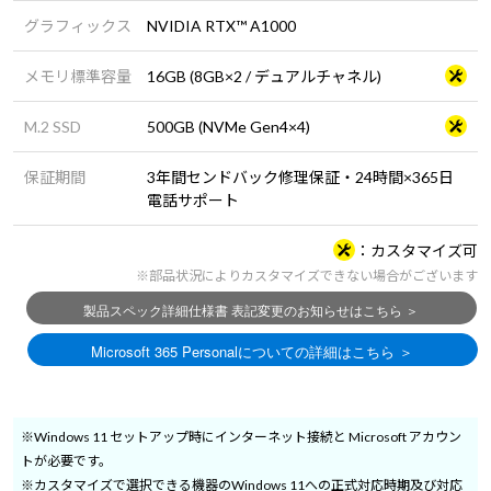
グラフィックス
NVIDIA RTX™ A1000
メモリ標準容量
16GB (8GB×2 / デュアルチャネル)
M.2 SSD
500GB (NVMe Gen4×4)
保証期間
3年間センドバック修理保証・24時間×365日
電話サポート
カスタマイズ可
※部品状況によりカスタマイズできない場合がございます
※Windows 11 セットアップ時にインターネット接続と Microsoft アカウン
トが必要です。
※カスタマイズで選択できる機器のWindows 11への正式対応時期及び対応