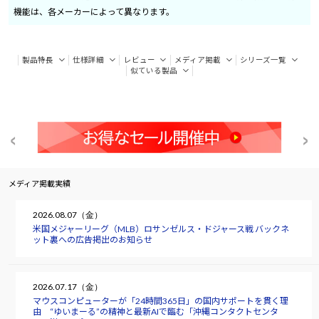
機能は、各メーカーによって異なります。
製品特長
仕様詳細
レビュー
メディア掲載
シリーズ一覧
似ている製品
メディア掲載実績
2026.08.07（金）
米国メジャーリーグ（MLB）ロサンゼルス・ドジャース戦 バックネ
ット裏への広告掲出のお知らせ
2026.07.17（金）
マウスコンピューターが「24時間365日」の国内サポートを貫く理
由 “ゆいまーる”の精神と最新AIで臨む「沖縄コンタクトセンタ