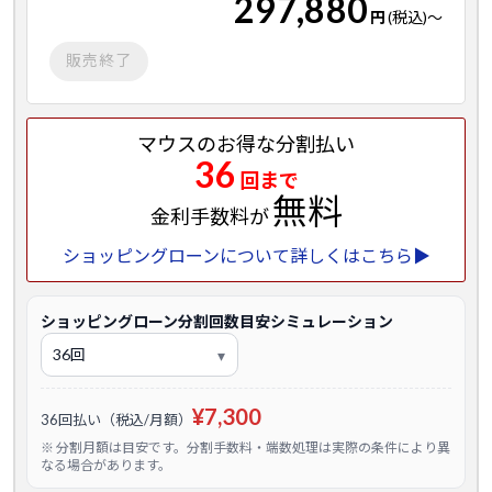
297,880
円
(税込)
～
販売終了
マウスのお得な分割払い
36
回まで
無料
金利手数料が
ショッピングローンについて詳しくはこちら▶
ショッピングローン分割回数目安シミュレーション
¥7,300
36回払い（税込/月額）
※ 分割月額は目安です。分割手数料・端数処理は実際の条件により異
なる場合があります。