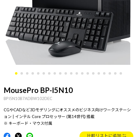
MousePro BP-I5N10
BPI5N10B7ADBW102DEC
CGやCADなど3Dモデリングにオススメのビジネス向けワークステーシ
ョン | インテル Core プロセッサー (第14世代) 搭載
※ キーボード・マウス付属
比較リストに追加