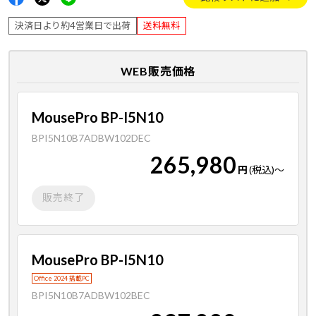
決済日より約4営業日で出荷
送料無料
WEB販売価格
MousePro BP-I5N10
BPI5N10B7ADBW102DEC
265,980
円
(税込)
～
販売終了
MousePro BP-I5N10
Office 2024 搭載PC
BPI5N10B7ADBW102BEC