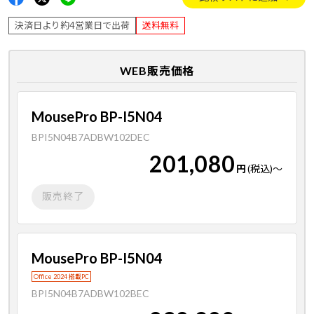
決済日より約4営業日で出荷
送料無料
WEB販売価格
MousePro BP-I5N04
BPI5N04B7ADBW102DEC
201,080
円
(税込)
～
販売終了
MousePro BP-I5N04
Office 2024 搭載PC
BPI5N04B7ADBW102BEC