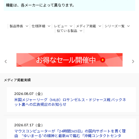
機能は、各メーカーによって異なります。
製品特長
仕様詳細
レビュー
メディア掲載
シリーズ一覧
似ている製品
メディア掲載実績
2026.08.07（金）
米国メジャーリーグ（MLB）ロサンゼルス・ドジャース戦 バックネ
ット裏への広告掲出のお知らせ
2026.07.17（金）
マウスコンピューターが「24時間365日」の国内サポートを貫く理
由 “ゆいまーる”の精神と最新AIで臨む「沖縄コンタクトセンタ