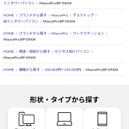
ミニタワーパソコン
MousePro BP-I5N04
HOME
ブランドから探す
MousePro
デスクトップ
旧ミニタワーパソコン
MousePro BP-I5N04
HOME
ブランドから探す
MousePro
ワークステーション
MousePro BP-I5N04
HOME
用途・目的から探す
ビジネス向けパソコン
MousePro BP-I5N04
HOME
価格から探す
200,001円～250,000円
MousePro BP-I5N04
形状・タイプから探す