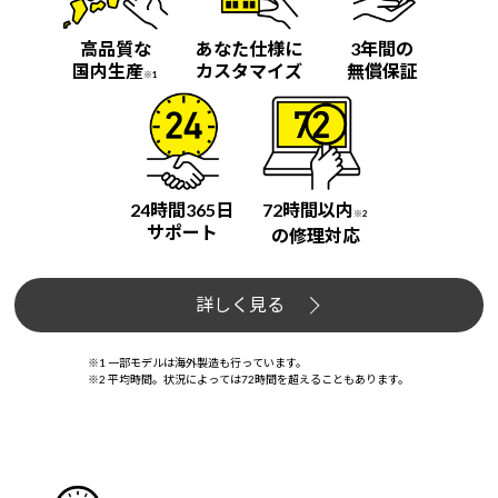
高品質な
あなた仕様に
3年間の
国内生産
カスタマイズ
無償保証
※1
24時間365日
72時間以内
※2
サポート
の修理対応
詳しく見る
※1 一部モデルは海外製造も行っています。
※2 平均時間。状況によっては72時間を超えることもあります。