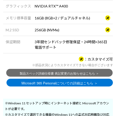
グラフィックス
NVIDIA RTX™ A400
メモリ標準容量
16GB (8GB×2 / デュアルチャネル)
M.2 SSD
256GB (NVMe)
保証期間
3年間センドバック修理保証・24時間×365日
電話サポート
カスタマイズ可
※部品状況によりカスタマイズできない場合がございます
※Windows 11 セットアップ時にインターネット接続と Microsoft アカウン
トが必要です。
※カスタマイズで選択できる機器のWindows 11への正式対応時期及び対応