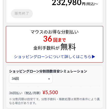
232,980
円
(税込)
～
販売終了
マウスのお得な分割払い
36
回まで
無料
金利手数料が
ショッピングローンについて詳しくはこちら▶
ショッピングローン分割回数目安シミュレーション
¥5,500
36回払い（税込/月額）
※ 分割月額は目安です。分割手数料・端数処理は実際の条件により異
なる場合があります。