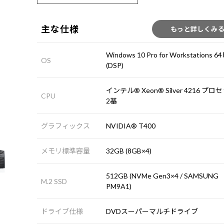
主な仕様
もっと詳しくみ
Windows 10 Pro for Workstations
OS
(DSP)
インテル® Xeon® Silver 4216 プ
CPU
2基
グラフィックス
NVIDIA® T400
メモリ標準容量
32GB (8GB×4)
512GB (NVMe Gen3×4 / SAMSUNG
M.2 SSD
PM9A1)
ドライブ仕様
DVDスーパーマルチドライブ