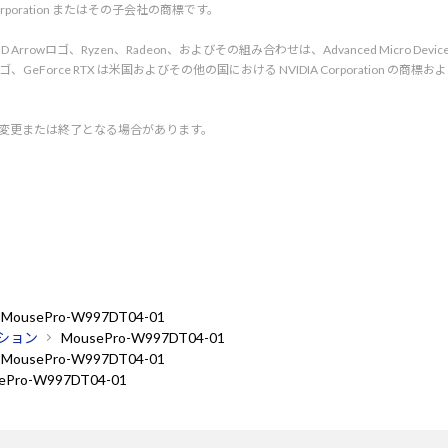
l Corporation またはその子会社の商標です。
rved. AMD、AMD Arrowロゴ、Ryzen、Radeon、およびその組み合わせは、Advanced Micro De
d. NVIDIA、NVIDIA ロゴ、GeForce RTX は米国およびその他の国における NVIDIA C
く変更または終了となる場合があります。
MousePro-W997DT04-01
ション
MousePro-W997DT04-01
MousePro-W997DT04-01
ePro-W997DT04-01