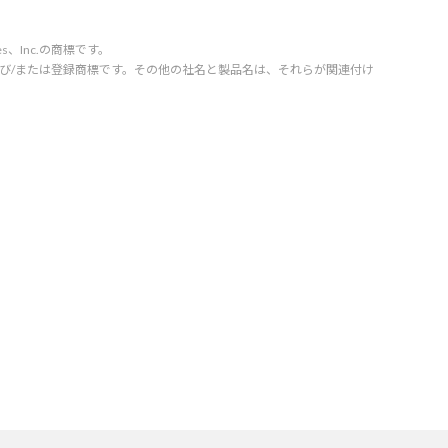
vices、Inc.の商標です。
orporation の商標および/または登録商標です。その他の社名と製品名は、それらが関連付け