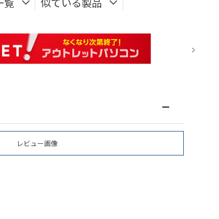
一覧
似ている製品
レビュー画像