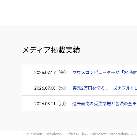
メディア掲載実績
2026.07.17（金）
マウスコンピューターが「24時間
2026.07.08（水）
実売2万円を切るリーズナブルな15.
2026.05.11（月）
過去最高の受注急増と苦渋の全モデ
・ Microsoft、Windows、Officeロゴは、Microsoft Corpora