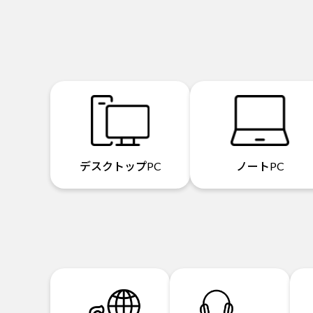
デスクトップPC
ノートPC