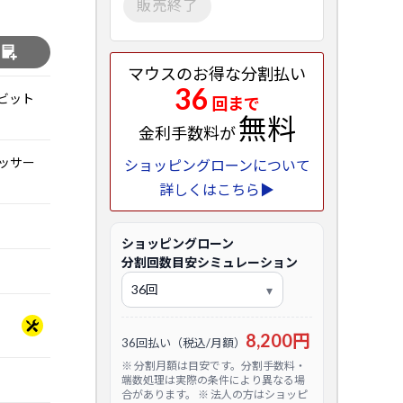
販売終了
る
マウスのお得な分割払い
36
 64ビット
回まで
無料
金利手数料が
ロセッサー
ショッピングローンについて
詳しくはこちら▶
ショッピングローン
分割回数目安シミュレーション
8,200円
36回払い（税込/月額）
※ 分割月額は目安です。分割手数料・
端数処理は実際の条件により異なる場
合があります。 ※ 法人の方はショッピ