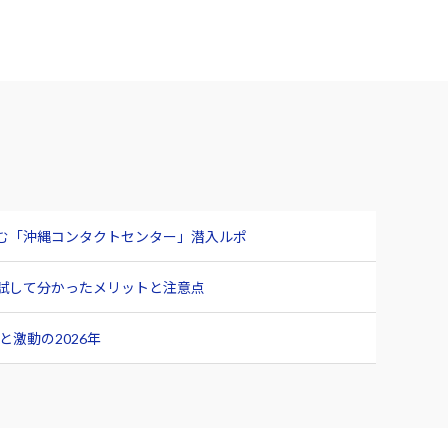
臨む「沖縄コンタクトセンター」潜入ルポ
ュー 試して分かったメリットと注意点
激動の2026年