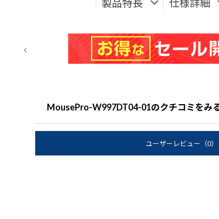
製品特長
仕様詳細
MousePro-W997DT04-01のクチコミをみ
ユーザーレビュー
（0）