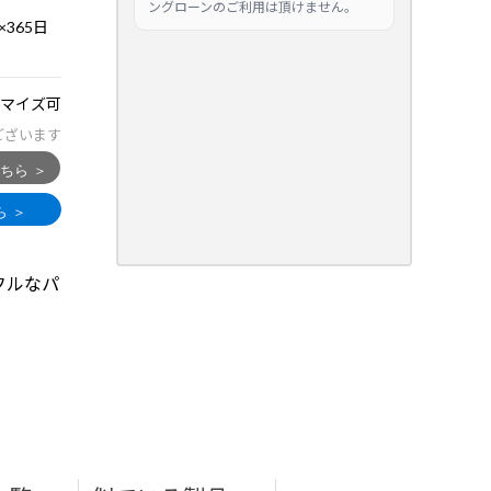
ングローンのご利用は頂けません。
365日
マイズ可
ございます
ワフルなパ