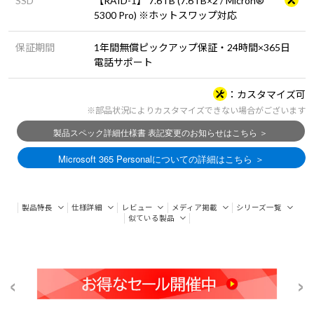
SSD
【RAID-1】 7.6TB (7.6TB×2 / Micron®
5300 Pro) ※ホットスワップ対応
保証期間
1年間無償ピックアップ保証・24時間×365日
電話サポート
カスタマイズ可
※部品状況によりカスタマイズできない場合がございます
製品特長
仕様詳細
レビュー
メディア掲載
シリーズ一覧
似ている製品