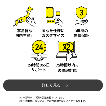
高品質な
あなた仕様に
3年間の
国内生産
カスタマイズ
無償保証
※1
24時間365日
72時間以内
※2
サポート
の修理対応
詳しく見る
※1 一部モデルは海外製造も行っています。
※2 平均時間。状況によっては72時間を超えることもあります。