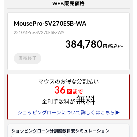
WEB販売価格
MousePro-SV270ESB-WA
2210MPro-SV270ESB-WA
384,780
円
(税込)
～
販売終了
マウスのお得な分割払い
36
回まで
無料
金利手数料が
ショッピングローンについて詳しくはこちら▶
ショッピングローン分割回数目安シミュレーション