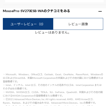
MousePro-SV270ESB-WAのクチコミをみる
ユーザーレビュー
（0）
レビュー画像
レビューはありません。
・ Microsoft、Windows、Officeロゴ、Outlook、Excel、OneNote、PowerPoint、Windowsの
ロゴおよびDirectXは、米国Microsoft Corporationの米国およびその他の国における商標または
登録商標です。
・ Intel、インテル、Intel ロゴ、その他のインテルの名称やロゴは、Intel Corporation または
その子会社の商標です。
・ NVIDIA、NVIDIAロゴ、CUDA、TESLA、SLI、GeForce、Quadroは、米国およびその他の国
におけるNVIDIA Corporationの登録商標または商標です。
・ 🄫2021 Advanced Micro Devices, Inc. All rights reserved. AMD、AMD Arrowロゴ、
Ryzen、Radeon、およびその組み合わせは、Advanced Micro Devices、Inc.の商標です。