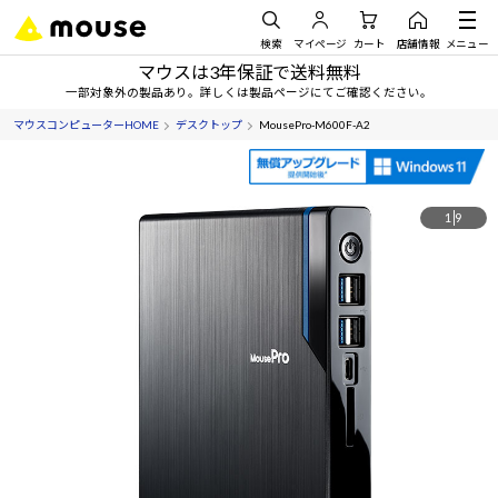
検索
マイページ
カート
店舗情報
メニュー
マウスは3年保証で送料無料
一部対象外の製品あり。詳しくは製品ページにてご確認ください。
マウスコンピューターHOME
デスクトップ
MousePro-M600F-A2
1
9