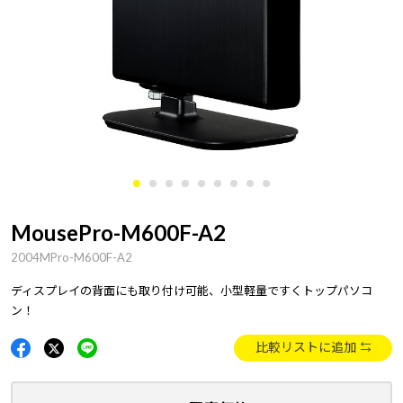
MousePro-M600F-A2
2004MPro-M600F-A2
ディスプレイの背面にも取り付け可能、小型軽量ですくトップパソコ
ン！
比較リストに追加