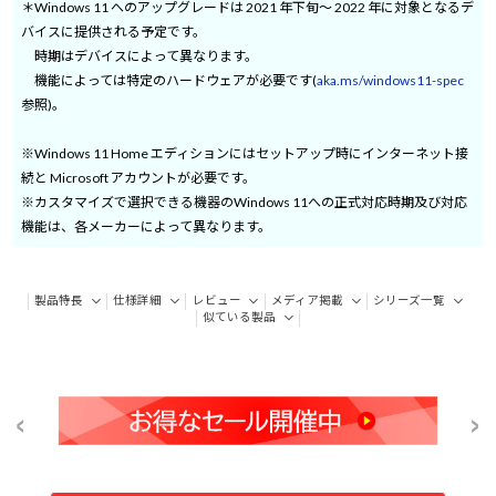
＊Windows 11 へのアップグレードは 2021 年下旬～ 2022 年に対象となるデ
バイスに提供される予定です。
時期はデバイスによって異なります。
機能によっては特定のハードウェアが必要です(
aka.ms/windows11-spec
参照)。
※Windows 11 Home エディションにはセットアップ時にインターネット接
続と Microsoft アカウントが必要です。
※カスタマイズで選択できる機器のWindows 11への正式対応時期及び対応
機能は、各メーカーによって異なります。
製品特長
仕様詳細
レビュー
メディア掲載
シリーズ一覧
似ている製品