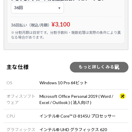
¥3,100
36回払い（税込/月額）
※ 分割月額は目安です。分割手数料・端数処理は実際の条件により異
なる場合があります。
主な仕様
もっと詳しくみる
OS
Windows 10 Pro 64ビット
オフィスソフト
Microsoft Office Personal 2019 ( Word /
ウェア
Excel / Outlook ) ( 法人向け )
CPU
インテル® Core™ i3-8145U プロセッサー
グラフィックス
インテル® UHD グラフィックス 620