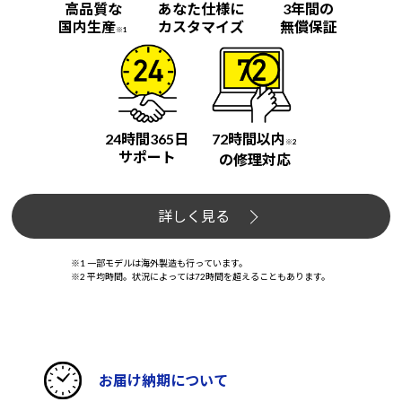
高品質な
あなた仕様に
3年間の
国内生産
カスタマイズ
無償保証
※1
24時間365日
72時間以内
※2
サポート
の修理対応
詳しく見る
※1 一部モデルは海外製造も行っています。
※2 平均時間。状況によっては72時間を超えることもあります。
お届け納期について