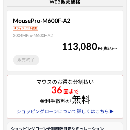
WEB販売価格
MousePro-M600F-A2
オフィスソフト搭載
2004MPro-M600F-A2
113,080
円
(税込)
～
販売終了
マウスのお得な分割払い
36
回まで
無料
金利手数料が
ショッピングローンについて詳しくはこちら▶
ショッピングローン分割回数目安シミュレーション