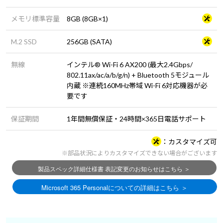
メモリ標準容量
8GB (8GB×1)
M.2 SSD
256GB (SATA)
無線
インテル® Wi-Fi 6 AX200 (最大2.4Gbps/
802.11ax/ac/a/b/g/n) + Bluetooth 5モジュール
内蔵 ※連続160MHz帯域 Wi-Fi 6対応機器が必
要です
保証期間
1年間無償保証・24時間×365日電話サポート
カスタマイズ可
※部品状況によりカスタマイズできない場合がございます