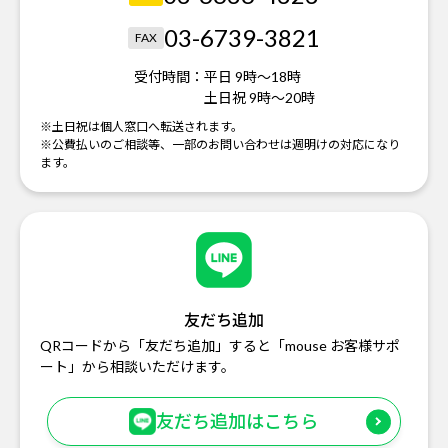
03-6739-3821
FAX
受付時間：
平日 9時～18時
土日祝 9時～20時
※土日祝は個人窓口へ転送されます。
※公費払いのご相談等、一部のお問い合わせは週明けの対応になり
ます。
友だち追加
QRコードから「友だち追加」すると「mouse お客様サポ
ート」から相談いただけます。
友だち追加はこちら