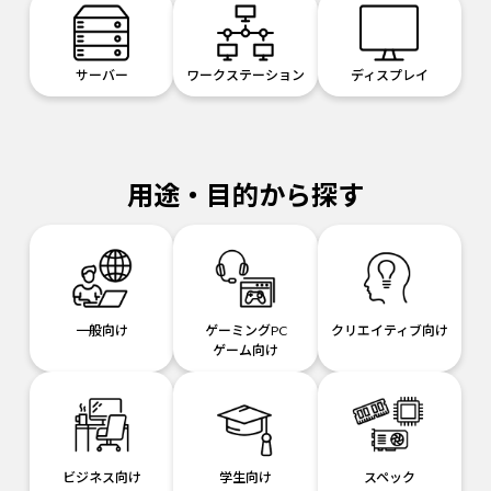
サーバー
ワークステーション
ディスプレイ
用途・目的から探す
一般向け
ゲーミングPC
クリエイティブ向け
ゲーム向け
ビジネス向け
学生向け
スペック