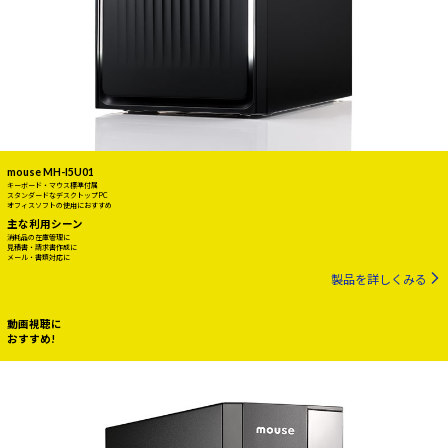
mouse MH-I5U01
キーボード・マウス標準付属
スタンダードなデスクトップPC
オフィスソフトの使用におすすめ
主な利用シーン
消耗品の在庫管理に
見積書・請求書作成に
メール・書類対応に
製品を詳しくみる
動画視聴に
おすすめ!