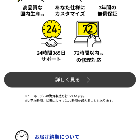
高品質な
あなた仕様に
3年間の
国内生産
カスタマイズ
無償保証
※1
24時間365日
72時間以内
※2
サポート
の修理対応
詳しく見る
※1 一部モデルは海外製造も行っています。
※2 平均時間。状況によっては72時間を超えることもあります。
お届け納期について