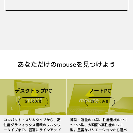
あなただけのmouseを見つけよう
デスクトップPC
ノートPC
詳しくみる
詳しくみる
コンパクト・スリムタイプから、高
薄型・軽量の14型、性能重視の15.3
性能グラフィックス搭載のフルタワ
～15.6型、大画面&高性能の17.3
ータイプまで、豊富にラインアップ
型。豊富なバリエーションから選べ