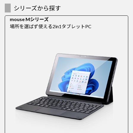
シリーズから探す
mouse Mシリーズ
場所を選ばず使える2in1タブレットPC