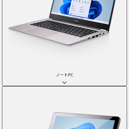
ノートPC