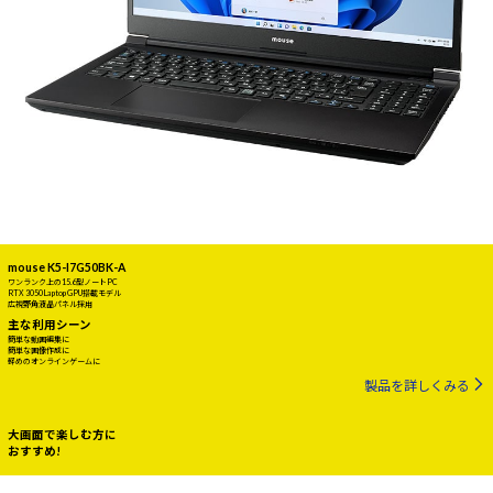
mouse K5-I7G50BK-A
ワンランク上の15.6型ノートPC
RTX 3050 Laptop GPU搭載モデル
広視野角液晶パネル採用
主な利用シーン
簡単な動画編集に
簡単な画像作成に
軽めのオンラインゲームに
製品を詳しくみる
大画面で楽しむ方に
おすすめ!