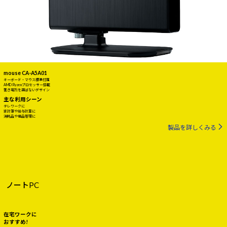
mouse CA-A5A01
キーボード・マウス標準付属
AMD Ryzenプロセッサー搭載
置き場所を選ばないデザイン
主な利用シーン
テレワークに
家計簿や給与計算に
消耗品や備品管理に
製品を詳しくみる
ノートPC
在宅ワークに
おすすめ!