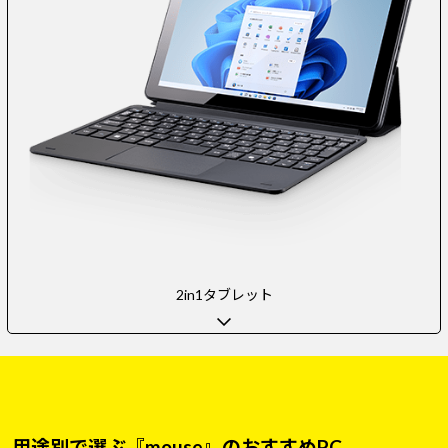
2in1タブレット
用途別で選ぶ『mouse』のおすすめPC