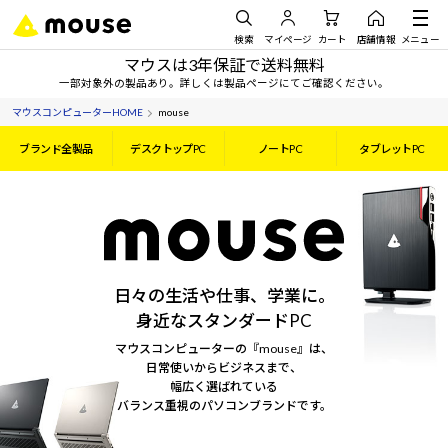
検索
マイページ
カート
店舗情報
メニュー
マウスは3年保証で送料無料
一部対象外の製品あり。詳しくは製品ページにてご確認ください。
マウスコンピューターHOME
mouse
ブランド全製品
デスクトップPC
ノートPC
タブレットPC
日々の生活や仕事、学業に。
身近なスタンダードPC
マウスコンピューターの『mouse』は、
日常使いからビジネスまで、
幅広く選ばれている
バランス重視のパソコンブランドです。