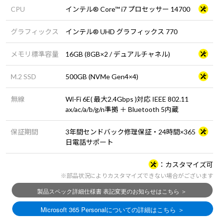
CPU
インテル® Core™ i7 プロセッサー 14700
グラフィックス
インテル® UHD グラフィックス 770
メモリ標準容量
16GB (8GB×2 / デュアルチャネル)
M.2 SSD
500GB (NVMe Gen4×4)
無線
Wi-Fi 6E( 最大2.4Gbps )対応 IEEE 802.11
ax/ac/a/b/g/n準拠 ＋ Bluetooth 5内蔵
保証期間
3年間センドバック修理保証・24時間×365
日電話サポート
カスタマイズ可
※部品状況によりカスタマイズできない場合がございます