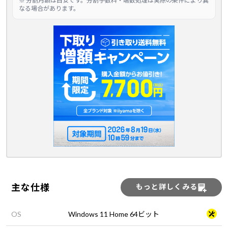
※ 分割月額は目安です。分割手数料・端数処理は実際の条件により異
なる場合があります。
主な仕様
もっと詳しくみる
OS
Windows 11 Home 64ビット