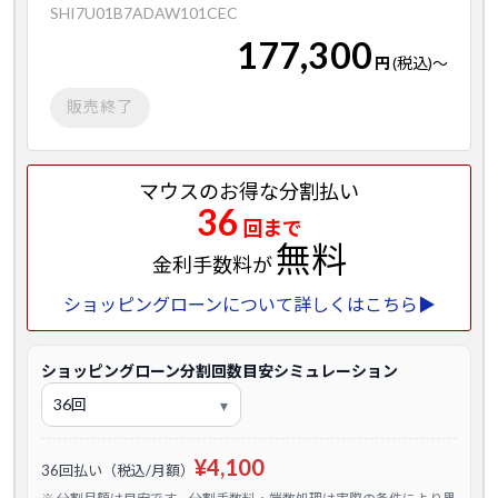
SHI7U01B7ADAW101CEC
177,300
円
(税込)
～
販売終了
マウスのお得な分割払い
36
回まで
無料
金利手数料が
ショッピングローンについて詳しくはこちら▶
ショッピングローン分割回数目安シミュレーション
¥4,100
36回払い（税込/月額）