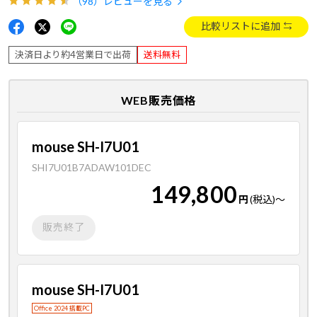
（98）
レビューを見る
比較リストに追加
決済日より約4営業日で出荷
送料無料
WEB販売価格
mouse SH-I7U01
SHI7U01B7ADAW101DEC
149,800
円
(税込)
～
販売終了
mouse SH-I7U01
Office 2024 搭載PC