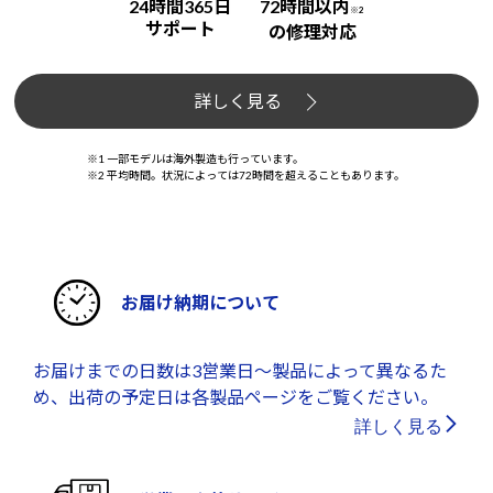
24時間365日
72時間以内
※2
サポート
の修理対応
詳しく見る
※1 一部モデルは海外製造も行っています。
※2 平均時間。状況によっては72時間を超えることもあります。
お届け納期について
お届けまでの日数は3営業日～製品によって異なるた
め、出荷の予定日は各製品ページをご覧ください。
詳しく見る