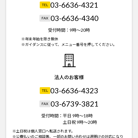
03-6636-4321
TEL
03-6636-4340
FAX
受付時間：
9時～20時
※年末年始を除き無休
※ガイダンスに従って、メニュー番号を押してください。
法人のお客様
03-6636-4323
TEL
03-6739-3821
FAX
受付時間：
平日 9時～18時
土日祝 9時～20時
※土日祝は個人窓口へ転送されます。
※公費払いのご相談等、一部のお問い合わせは週明けの対応になり