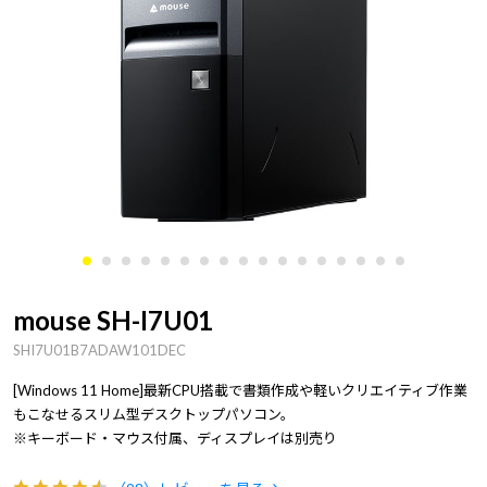
mouse SH-I7U01
SHI7U01B7ADAW101DEC
[Windows 11 Home]最新CPU搭載で書類作成や軽いクリエイティブ作業
もこなせるスリム型デスクトップパソコン。
※キーボード・マウス付属、ディスプレイは別売り