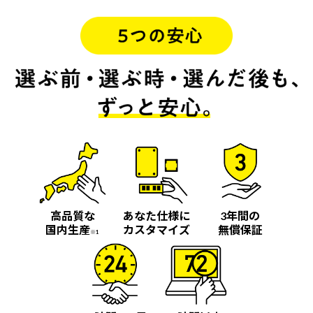
高品質な
あなた仕様に
3年間の
国内生産
カスタマイズ
無償保証
※1