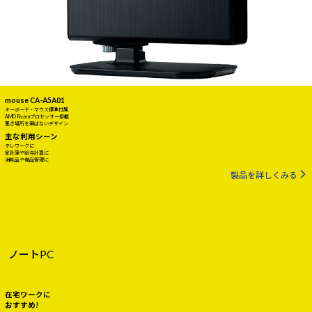
mouse CA-A5A01
キーボード・マウス標準付属
AMD Ryzenプロセッサー搭載
置き場所を選ばないデザイン
主な利用シーン
テレワークに
家計簿や給与計算に
消耗品や備品管理に
製品を詳しくみる
ノートPC
在宅ワークに
おすすめ!