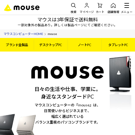
検索
マイページ
カート
店舗情報
メニュー
マウスは3年保証で送料無料
一部対象外の製品あり。詳しくは製品ページにてご確認ください。
マウスコンピューターHOME
mouse
ブランド全製品
デスクトップPC
ノートPC
タブレットPC
日々の生活や仕事、学業に。
身近なスタンダードPC
マウスコンピューターの『mouse』は、
日常使いからビジネスまで、
幅広く選ばれている
バランス重視のパソコンブランドです。