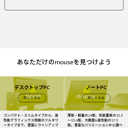
あなただけのmouseを見つけよう
デスクトップPC
ノートPC
詳しくみる
詳しくみる
コンパクト・スリムタイプから、高
薄型・軽量の14型、性能重視の15.3
性能グラフィックス搭載のフルタワ
～15.6型、大画面&高性能の17.3
ータイプまで、豊富にラインアップ
型。豊富なバリエーションから選べ