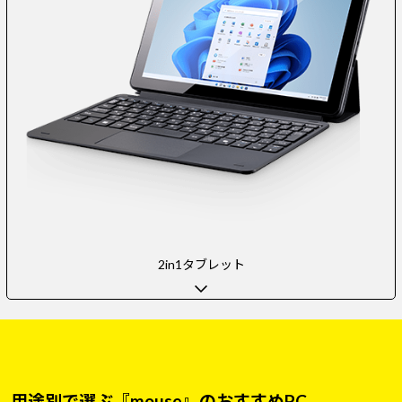
2in1タブレット
用途別で選ぶ『mouse』のおすすめPC