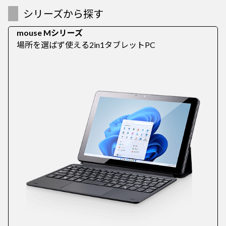
シリーズから探す
mouse Mシリーズ
場所を選ばず使える2in1タブレットPC