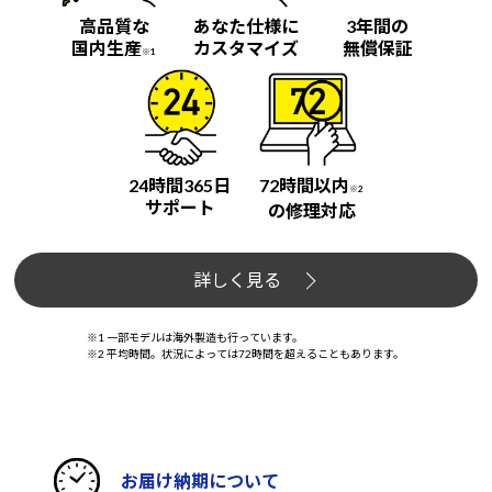
高品質な
あなた仕様に
3年間の
国内生産
カスタマイズ
無償保証
※1
24時間365日
72時間以内
※2
サポート
の修理対応
詳しく見る
※1 一部モデルは海外製造も行っています。
※2 平均時間。状況によっては72時間を超えることもあります。
お届け納期について