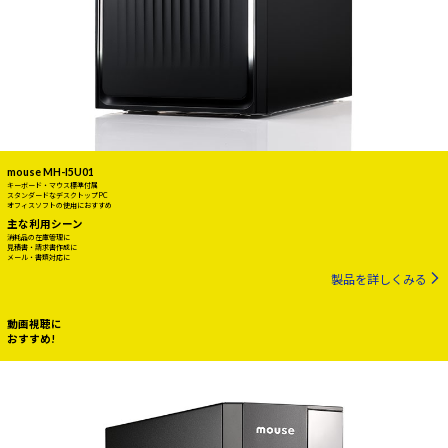
mouse MH-I5U01
キーボード・マウス標準付属
スタンダードなデスクトップPC
オフィスソフトの使用におすすめ
主な利用シーン
消耗品の在庫管理に
見積書・請求書作成に
メール・書類対応に
製品を詳しくみる
動画視聴に
おすすめ!