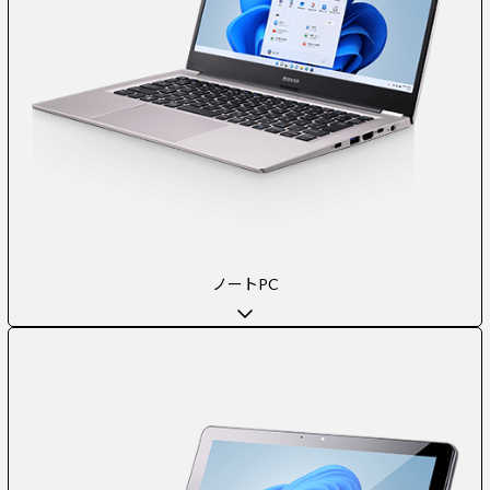
ノートPC