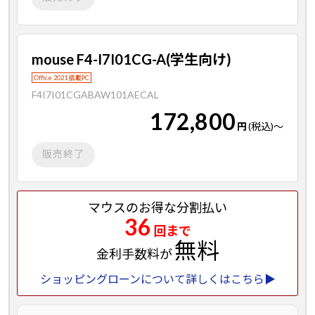
mouse F4-I7I01CG-A(学生向け)
Office 2021 搭載PC
F4I7I01CGABAW101AECAL
172,800
円
(税込)
～
販売終了
マウスのお得な分割払い
36
回まで
無料
金利手数料が
ショッピングローンについて詳しくはこちら▶