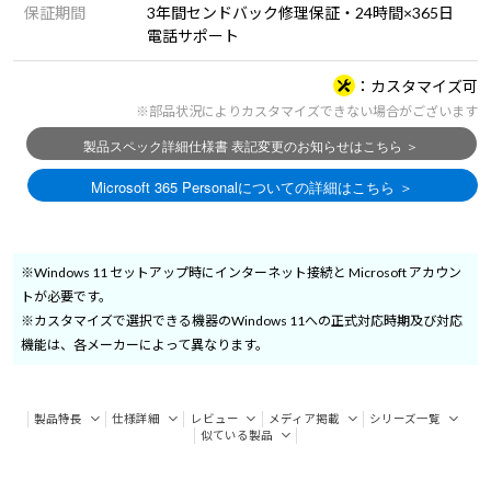
保証期間
3年間センドバック修理保証・24時間×365日
電話サポート
カスタマイズ可
※部品状況によりカスタマイズできない場合がございます
※Windows 11 セットアップ時にインターネット接続と Microsoft アカウン
トが必要です。
※カスタマイズで選択できる機器のWindows 11への正式対応時期及び対応
機能は、各メーカーによって異なります。
製品特長
仕様詳細
レビュー
メディア掲載
シリーズ一覧
似ている製品