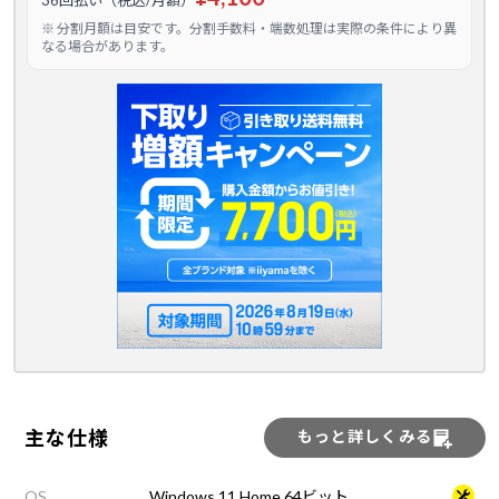
36回払い（税込/月額）
※ 分割月額は目安です。分割手数料・端数処理は実際の条件により異
なる場合があります。
主な仕様
もっと詳しくみる
OS
Windows 11 Home 64ビット