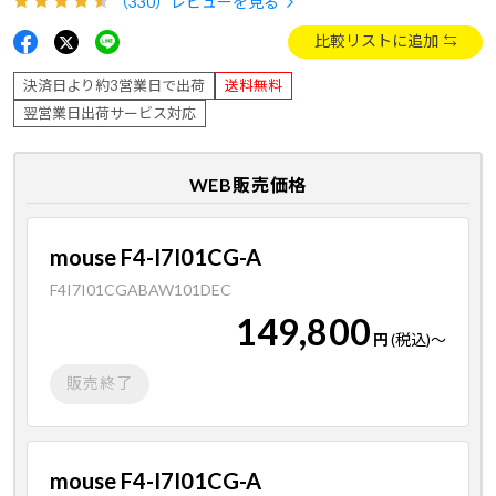
（330）
レビューを見る
比較リストに追加
決済日より約3営業日で出荷
送料無料
翌営業日出荷サービス対応
WEB販売価格
mouse F4-I7I01CG-A
F4I7I01CGABAW101DEC
149,800
円
(税込)
～
販売終了
mouse F4-I7I01CG-A