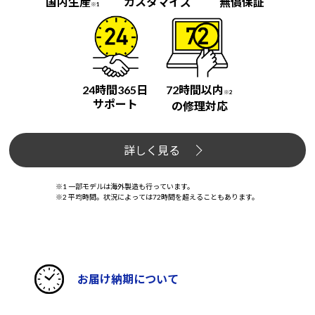
国内生産
カスタマイズ
無償保証
※1
24時間365日
72時間以内
※2
サポート
の修理対応
詳しく見る
※1 一部モデルは海外製造も行っています。
※2 平均時間。状況によっては72時間を超えることもあります。
お届け納期について