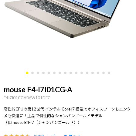
mouse F4-I7I01CG-A
F4I7I01CGABAW101DEC
高性能CPUの第12世代 インテル Core i7 搭載でオフィスワークもエンタ
メも快適に！上品で個性的なシャンパンゴールドモデル
（旧mouse B4-i7（シャンパンゴールド））