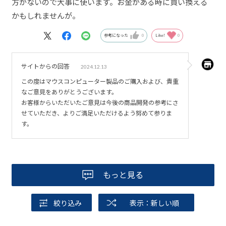
方がないので大事に使います。お金がある時に買い換える
かもしれませんが。
参考になった
0
Like!
0
サイトからの回答
2024.12.13
この度はマウスコンピューター製品のご購入および、貴重
なご意見をありがとうございます。
お客様からいただいたご意見は今後の商品開発の参考にさ
せていただき、よりご満足いただけるよう努めて参りま
す。
もっと見る
絞り込み
表示：新しい順