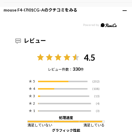
mouse F4-I7I01CG-Aのクチコミをみる
レビュー
4.5
330
レビュー件数：
件
★
5
(202)
★
4
(108)
★
3
(13)
★
2
(4)
★
1
(3)
処理速度
満足していない
満足している
グラフィック性能