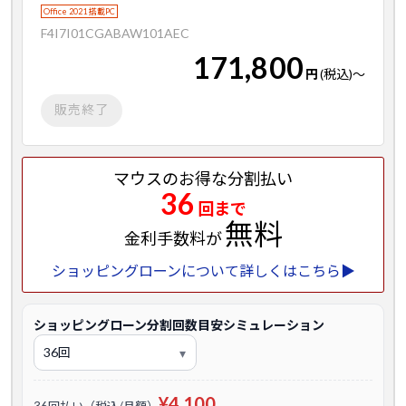
Office 2021 搭載PC
F4I7I01CGABAW101AEC
171,800
円
(税込)
～
販売終了
マウスのお得な分割払い
36
回まで
無料
金利手数料が
ショッピングローンについて詳しくはこちら▶
ショッピングローン分割回数目安シミュレーション
¥4,100