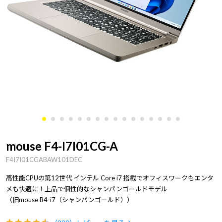
mouse F4-I7I01CG-A
F4I7I01CGABAW101DEC
高性能CPUの第12世代 インテル Core i7 搭載でオフィスワークもエンタ
メも快適に！上品で個性的なシャンパンゴールドモデル
（旧mouse B4-i7（シャンパンゴールド））