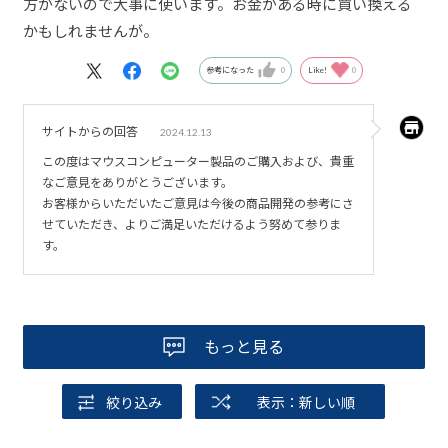
方がないので大事に使います。お金がある時に買い換える
かもしれませんが。
参考になった
0
Like!
0
サイトからの回答
2024.12.13
この度はマウスコンピューター製品のご購入および、貴重
なご意見をありがとうございます。
お客様からいただいたご意見は今後の商品開発の参考にさ
せていただき、よりご満足いただけるよう努めて参りま
す。
もっと見る
絞り込み
表示：新しい順