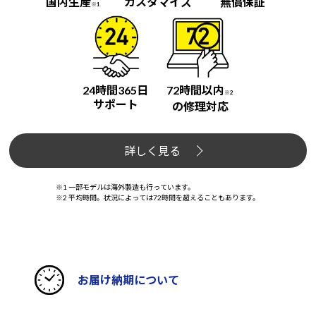
国内生産
カスタマイズ
無償保証
※1
24時間365日
72時間以内
※2
サポート
の修理対応
詳しく見る
※1 一部モデルは海外製造も行っています。
※2 平均時間。状況によっては72時間を超えることもあります。
お届け納期について