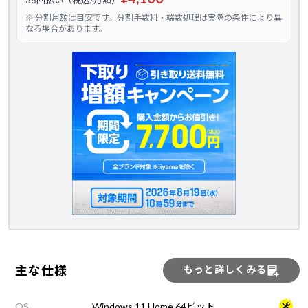
36回払い（税込/月額）
※ 分割月額は目安です。分割手数料・端数処理は実際の条件により異
なる場合があります。
主な仕様
もっと詳しくみる
OS
Windows 11 Home 64ビット