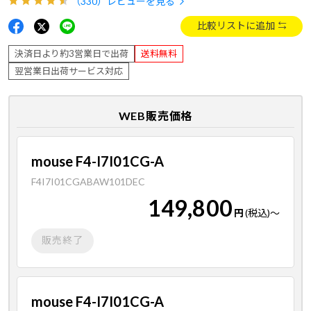
（330）
レビューを見る
比較リストに追加
決済日より約3営業日で出荷
送料無料
翌営業日出荷サービス対応
WEB販売価格
mouse F4-I7I01CG-A
F4I7I01CGABAW101DEC
149,800
円
(税込)
～
販売終了
mouse F4-I7I01CG-A