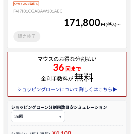
Office 2021 搭載PC
F4I7I01CGABAW101AEC
171,800
円
(税込)
～
販売終了
マウスのお得な分割払い
36
回まで
無料
金利手数料が
ショッピングローンについて詳しくはこちら▶
ショッピングローン分割回数目安シミュレーション
¥4,100