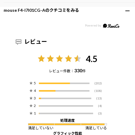
mouse F4-I7I01CG-Aのクチコミをみる
レビュー
4.5
330
レビュー件数：
件
★
5
(202)
★
4
(108)
★
3
(13)
★
2
(4)
★
1
(3)
処理速度
満足していない
満足している
グラフィック性能