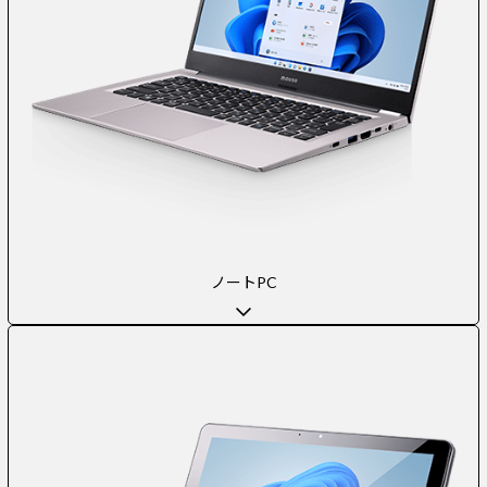
ノートPC