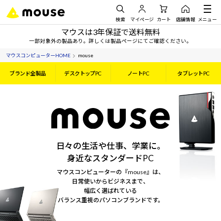
検索
マイページ
カート
店舗情報
メニュー
マウスは3年保証で送料無料
一部対象外の製品あり。詳しくは製品ページにてご確認ください。
マウスコンピューターHOME
mouse
ブランド全製品
デスクトップPC
ノートPC
タブレットPC
日々の生活や仕事、学業に。
身近なスタンダードPC
マウスコンピューターの『mouse』は、
日常使いからビジネスまで、
幅広く選ばれている
バランス重視のパソコンブランドです。