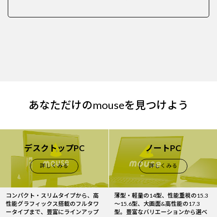
あなただけのmouseを見つけよう
デスクトップPC
ノートPC
詳しくみる
詳しくみる
コンパクト・スリムタイプから、高
薄型・軽量の14型、性能重視の15.3
性能グラフィックス搭載のフルタワ
～15.6型、大画面&高性能の17.3
ータイプまで、豊富にラインアップ
型。豊富なバリエーションから選べ