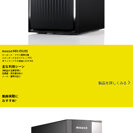
mouse MH-I5U01
キーボード・マウス標準付属
スタンダードなデスクトップPC
オフィスソフトの使用におすすめ
主な利用シーン
消耗品の在庫管理に
見積書・請求書作成に
メール・書類対応に
製品を詳しくみる
動画視聴に
おすすめ!