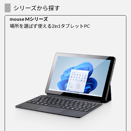
シリーズから探す
mouse Mシリーズ
場所を選ばず使える2in1タブレットPC