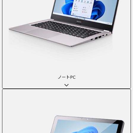
ノートPC