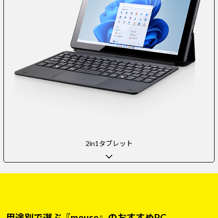
2in1タブレット
用途別で選ぶ『mouse』のおすすめPC