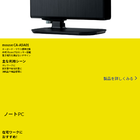
mouse CA-A5A01
キーボード・マウス標準付属
AMD Ryzenプロセッサー搭載
置き場所を選ばないデザイン
主な利用シーン
テレワークに
家計簿や給与計算に
消耗品や備品管理に
製品を詳しくみる
ノートPC
在宅ワークに
おすすめ!