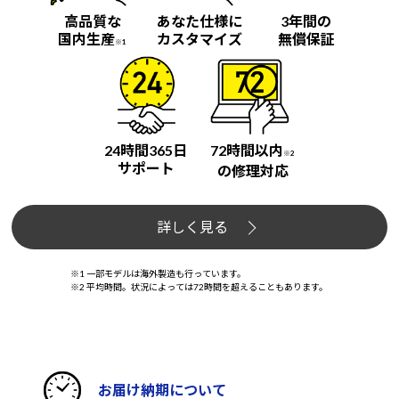
高品質な
あなた仕様に
3年間の
国内生産
カスタマイズ
無償保証
※1
24時間365日
72時間以内
※2
サポート
の修理対応
詳しく見る
※1 一部モデルは海外製造も行っています。
※2 平均時間。状況によっては72時間を超えることもあります。
お届け納期について