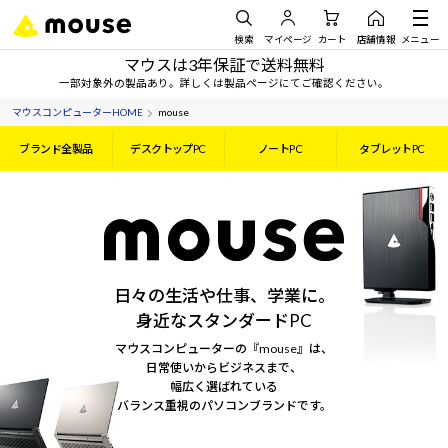
検索
マイページ
カート
店舗情報
メニュー
マウスは3年保証で送料無料
一部対象外の製品あり。詳しくは製品ページにてご確認ください。
マウスコンピューターHOME
mouse
ブランド全製品
デスクトップPC
ノートPC
タブレットPC
日々の生活や仕事、学業に。
身近なスタンダードPC
マウスコンピューターの『mouse』は、
日常使いからビジネスまで、
幅広く選ばれている
バランス重視のパソコンブランドです。