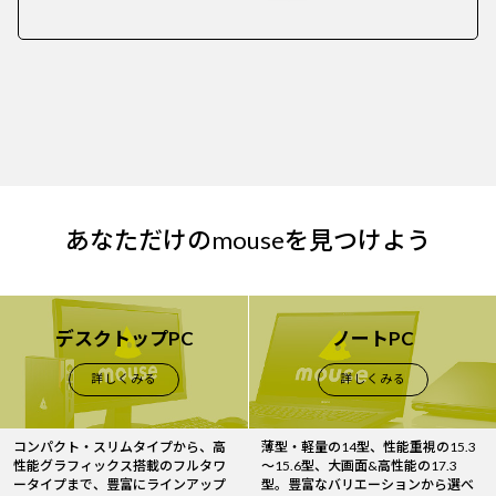
あなただけのmouseを見つけよう
デスクトップPC
ノートPC
詳しくみる
詳しくみる
コンパクト・スリムタイプから、高
薄型・軽量の14型、性能重視の15.3
性能グラフィックス搭載のフルタワ
～15.6型、大画面&高性能の17.3
ータイプまで、豊富にラインアップ
型。豊富なバリエーションから選べ