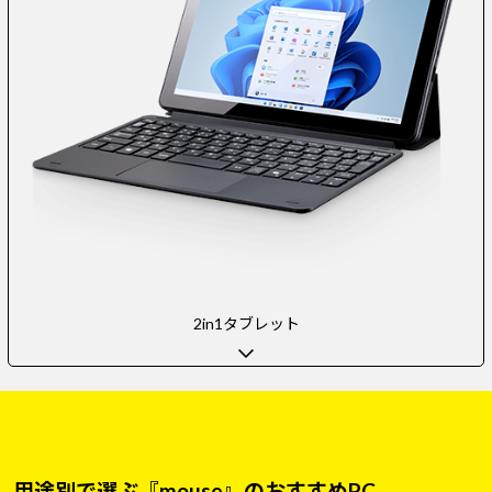
2in1タブレット
用途別で選ぶ『mouse』のおすすめPC