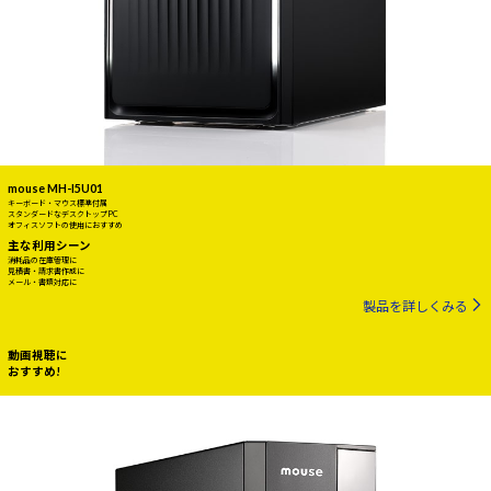
mouse MH-I5U01
キーボード・マウス標準付属
スタンダードなデスクトップPC
オフィスソフトの使用におすすめ
主な利用シーン
消耗品の在庫管理に
見積書・請求書作成に
メール・書類対応に
製品を詳しくみる
動画視聴に
おすすめ!