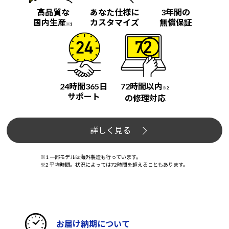
高品質な
あなた仕様に
3年間の
国内生産
カスタマイズ
無償保証
※1
24時間365日
72時間以内
※2
サポート
の修理対応
詳しく見る
※1 一部モデルは海外製造も行っています。
※2 平均時間。状況によっては72時間を超えることもあります。
お届け納期について