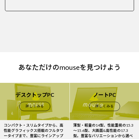
あなただけのmouseを見つけよう
デスクトップPC
ノートPC
詳しくみる
詳しくみる
コンパクト・スリムタイプから、高
薄型・軽量の14型、性能重視の15.3
性能グラフィックス搭載のフルタワ
～15.6型、大画面&高性能の17.3
ータイプまで、豊富にラインアップ
型。豊富なバリエーションから選べ