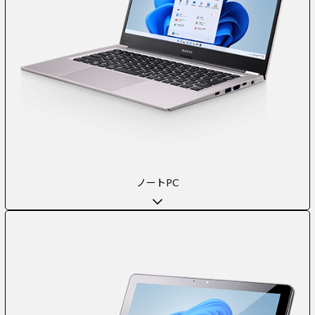
ノートPC