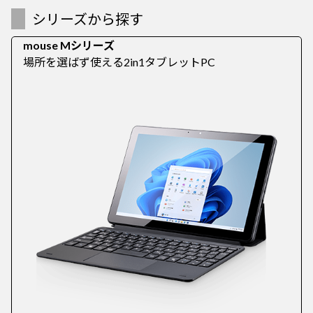
シリーズから探す
mouse Mシリーズ
場所を選ばず使える2in1タブレットPC