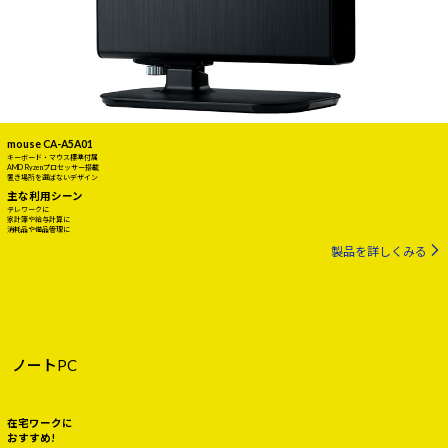
mouse CA-A5A01
キーボード・マウス標準付属
AMD Ryzenプロセッサー搭載
置き場所を選ばないデザイン
主な利用シーン
テレワークに
家計簿や給与計算に
消耗品や備品管理に
製品を詳しくみる
ノートPC
在宅ワークに
おすすめ!