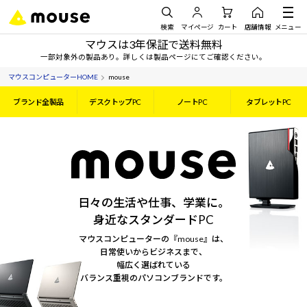
検索
マイページ
カート
店舗情報
メニュー
マウスは3年保証で送料無料
一部対象外の製品あり。詳しくは製品ページにてご確認ください。
マウスコンピューターHOME
mouse
ブランド全製品
デスクトップPC
ノートPC
タブレットPC
日々の生活や仕事、学業に。
身近なスタンダードPC
マウスコンピューターの『mouse』は、
日常使いからビジネスまで、
幅広く選ばれている
バランス重視のパソコンブランドです。