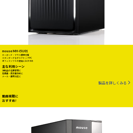
mouse MH-I5U01
キーボード・マウス標準付属
スタンダードなデスクトップPC
オフィスソフトの使用におすすめ
主な利用シーン
消耗品の在庫管理に
見積書・請求書作成に
メール・書類対応に
製品を詳しくみる
動画視聴に
おすすめ!