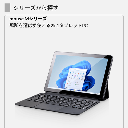
シリーズから探す
mouse Mシリーズ
場所を選ばず使える2in1タブレットPC