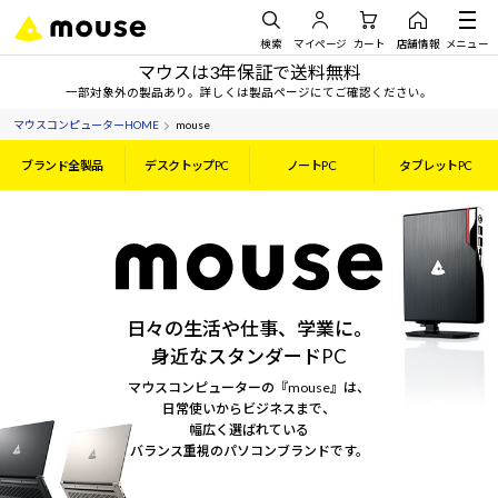
検索
マイページ
カート
店舗情報
メニュー
マウスは3年保証で送料無料
一部対象外の製品あり。詳しくは製品ページにてご確認ください。
マウスコンピューターHOME
mouse
ブランド全製品
デスクトップPC
ノートPC
タブレットPC
日々の生活や仕事、学業に。
身近なスタンダードPC
マウスコンピューターの『mouse』は、
日常使いからビジネスまで、
幅広く選ばれている
バランス重視のパソコンブランドです。