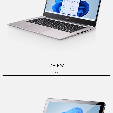
ノートPC