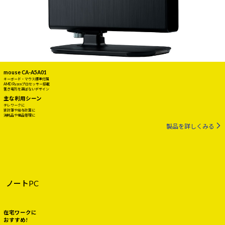
mouse CA-A5A01
キーボード・マウス標準付属
AMD Ryzenプロセッサー搭載
置き場所を選ばないデザイン
主な利用シーン
テレワークに
家計簿や給与計算に
消耗品や備品管理に
製品を詳しくみる
ノートPC
在宅ワークに
おすすめ!