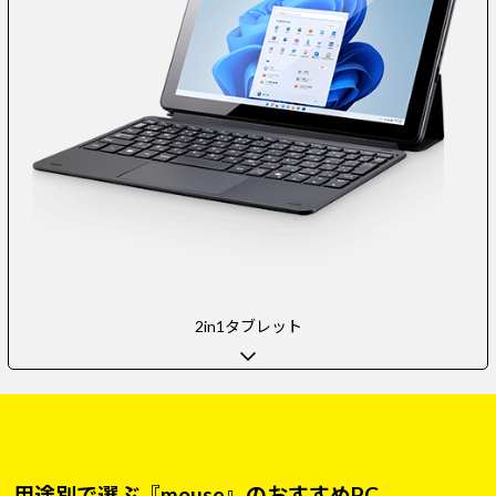
2in1タブレット
用途別で選ぶ『mouse』のおすすめPC