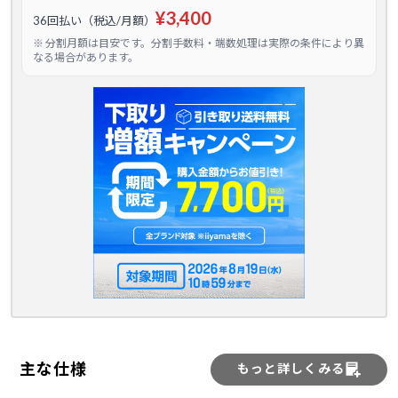
¥3,400
36回払い（税込/月額）
※ 分割月額は目安です。分割手数料・端数処理は実際の条件により異
なる場合があります。
主な仕様
もっと詳しくみる