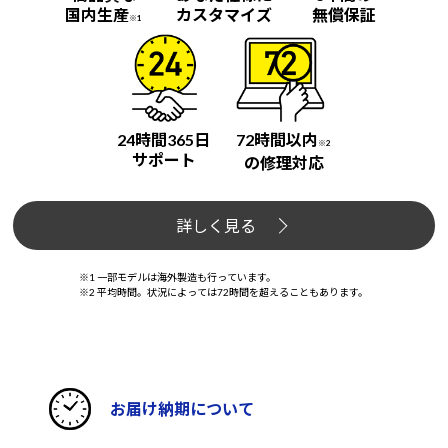
国内生産
カスタマイズ
無償保証
※1
24時間365日
72時間以内
※2
サポート
の修理対応
詳しく見る
※1 一部モデルは海外製造も行っています。
※2 平均時間。状況によっては72時間を超えることもあります。
お届け納期について