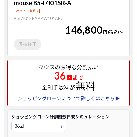
mouse B5-I7I01SR-A
Office 2021 搭載PC
B5I7I01SRAAAW101AEC
146,800
円
(税込)
～
販売終了
マウスのお得な分割払い
36
回まで
無料
金利手数料が
ショッピングローンについて詳しくはこちら▶
ショッピングローン分割回数目安シミュレーション