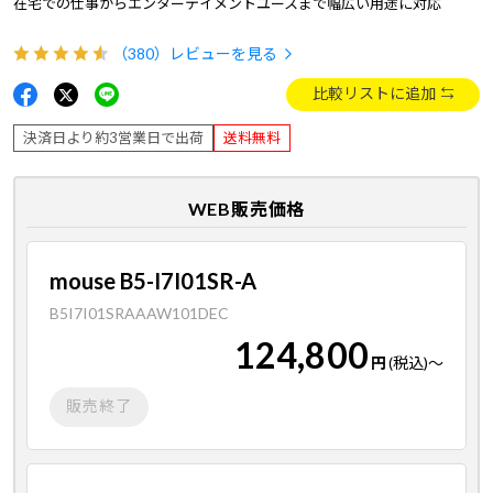
在宅での仕事からエンターテイメントユースまで幅広い用途に対応
（380）
レビューを見る
比較リストに追加
決済日より約3営業日で出荷
送料無料
WEB販売価格
mouse B5-I7I01SR-A
B5I7I01SRAAAW101DEC
124,800
円
(税込)
～
販売終了