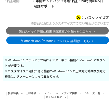
保証期間
3年間センドバック修理保証・24時間×365日
電話サポート
カスタマイズ可
※部品状況によりカスタマイズできない場合がございます
※Windows 11 セットアップ時にインターネット接続と Microsoft アカウン
トが必要です。
※カスタマイズで選択できる機器のWindows 11への正式対応時期及び対応
機能は、各メーカーによって異なります。
製品特長
仕様詳細
レビュー
メディア掲載
シリーズ一覧
似ている製品