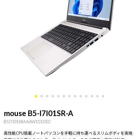
mouse B5-I7I01SR-A
B5I7I01SRAAAW101DEC
高性能CPU搭載ノートパソコンを手軽に持ち運べるスリムボディを実現