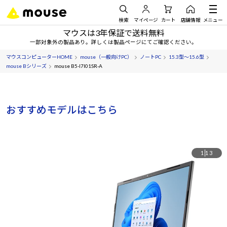
検索
マイページ
カート
店舗情報
メニュー
マウスは3年保証で送料無料
一部対象外の製品あり。詳しくは製品ページにてご確認ください。
マウスコンピューターHOME
mouse（一般向けPC）
ノートPC
15.3型～15.6型
mouse Bシリーズ
mouse B5-I7I01SR-A
おすすめモデルはこちら
1
13