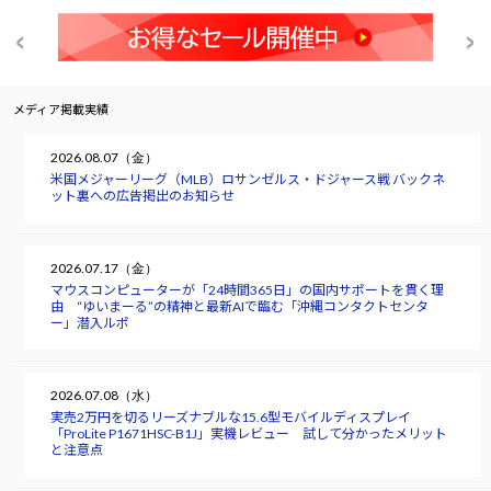
メディア掲載実績
2026.08.07（金）
米国メジャーリーグ（MLB）ロサンゼルス・ドジャース戦 バックネ
ット裏への広告掲出のお知らせ
2026.07.17（金）
マウスコンピューターが「24時間365日」の国内サポートを貫く理
由 “ゆいまーる”の精神と最新AIで臨む「沖縄コンタクトセンタ
ー」潜入ルポ
2026.07.08（水）
実売2万円を切るリーズナブルな15.6型モバイルディスプレイ
「ProLite P1671HSC-B1J」実機レビュー 試して分かったメリット
と注意点