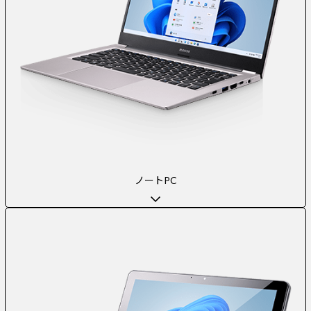
ノートPC