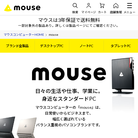
検索
マイページ
カート
店舗情報
メニュー
マウスは3年保証で送料無料
一部対象外の製品あり。詳しくは製品ページにてご確認ください。
マウスコンピューターHOME
mouse
ブランド全製品
デスクトップPC
ノートPC
タブレットPC
日々の生活や仕事、学業に。
身近なスタンダードPC
マウスコンピューターの『mouse』は、
日常使いからビジネスまで、
幅広く選ばれている
バランス重視のパソコンブランドです。