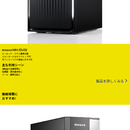
mouse MH-I5U01
キーボード・マウス標準付属
スタンダードなデスクトップPC
オフィスソフトの使用におすすめ
主な利用シーン
消耗品の在庫管理に
見積書・請求書作成に
メール・書類対応に
製品を詳しくみる
動画視聴に
おすすめ!