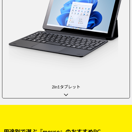
2in1タブレット
用途別で選ぶ『mouse』のおすすめPC