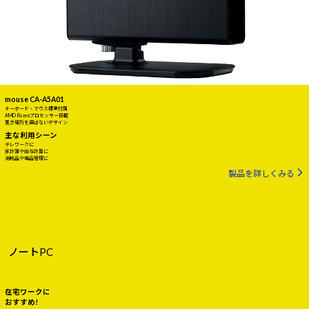
mouse CA-A5A01
キーボード・マウス標準付属
AMD Ryzenプロセッサー搭載
置き場所を選ばないデザイン
主な利用シーン
テレワークに
家計簿や給与計算に
消耗品や備品管理に
製品を詳しくみる
ノートPC
在宅ワークに
おすすめ!