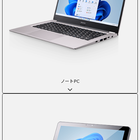
ノートPC