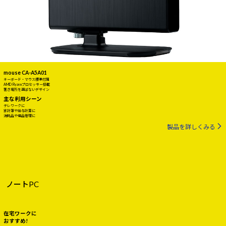
mouse CA-A5A01
キーボード・マウス標準付属
AMD Ryzenプロセッサー搭載
置き場所を選ばないデザイン
主な利用シーン
テレワークに
家計簿や給与計算に
消耗品や備品管理に
製品を詳しくみる
ノートPC
在宅ワークに
おすすめ!