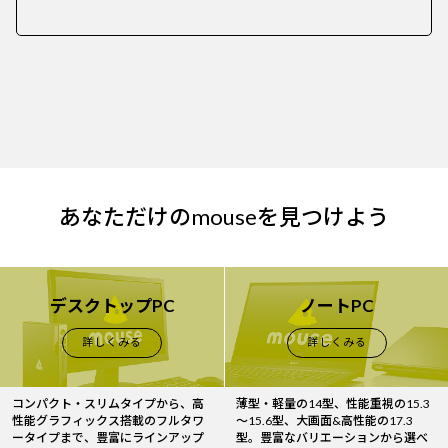
あなただけのmouseを見つけよう
デスクトップPC
ノートPC
詳しくみる
詳しくみる
コンパクト・スリムタイプから、高
薄型・軽量の14型、性能重視の15.3
性能グラフィックス搭載のフルタワ
～15.6型、大画面&高性能の17.3
ータイプまで、豊富にラインアップ
型。豊富なバリエーションから選べ