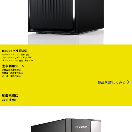
mouse MH-I5U01
キーボード・マウス標準付属
スタンダードなデスクトップPC
オフィスソフトの使用におすすめ
主な利用シーン
消耗品の在庫管理に
見積書・請求書作成に
メール・書類対応に
製品を詳しくみる
動画視聴に
おすすめ!