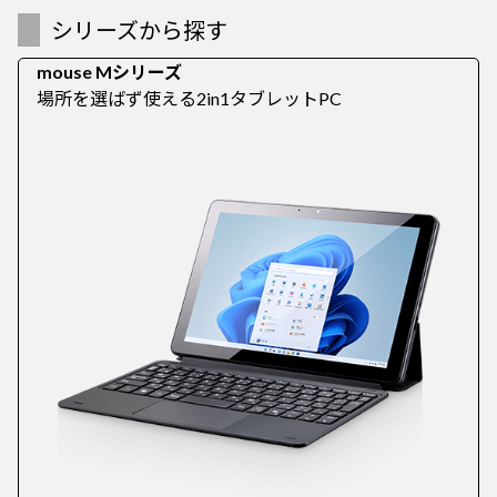
シリーズから探す
mouse Mシリーズ
場所を選ばず使える2in1タブレットPC