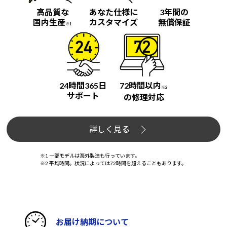
高品質な
あなた仕様に
3年間の
国内生産
カスタマイズ
無償保証
※1
24時間365日
72時間以内
※2
サポート
の修理対応
詳しく見る
※1 一部モデルは海外製造も行っています。
※2 平均時間。状況によっては72時間を超えることもあります。
お届け納期について