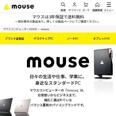
検索
マイページ
カート
店舗情報
メニュー
マウスは3年保証で送料無料
一部対象外の製品あり。詳しくは製品ページにてご確認ください。
マウスコンピューターHOME
mouse
ブランド全製品
デスクトップPC
ノートPC
タブレットPC
日々の生活や仕事、学業に。
身近なスタンダードPC
マウスコンピューターの『mouse』は、
日常使いからビジネスまで、
幅広く選ばれている
バランス重視のパソコンブランドです。