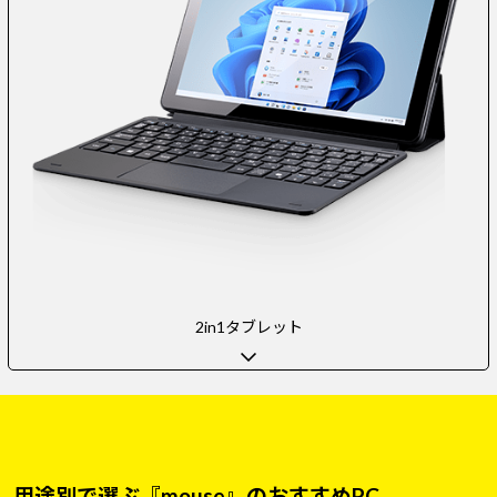
2in1タブレット
用途別で選ぶ『mouse』のおすすめPC