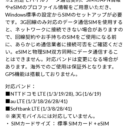
やeSIMのプロファイル情報をご用意いただき、
Windows標準の設定からSIMのセットアップが必要
です。3G回線のみ対応のデータ通信SIMを使用する
と、ネットワークに接続できない場合がありますの
で、回線契約やお手持ちのSIMをご使用になる前
に、あらかじめ通信業者に接続可否をご確認くださ
い。eSIMと物理SIM双方同時にデータ通信するこ
とはできません。対応バンドは変更になる場合が
あります。海外でのご使用は保証外となります。
GPS機能は搭載しておりません。
対応バンド：
■NTTドコモ LTE (1/3/19/28), 3G (1/6/19)
■au LTE (1/3/18/26/28/41)
■Softbank LTE (1/3/8/28/41)
※ 楽天モバイルには対応していません。
・ SIMカードサイズ ： 標準 SIMカード + eSIM