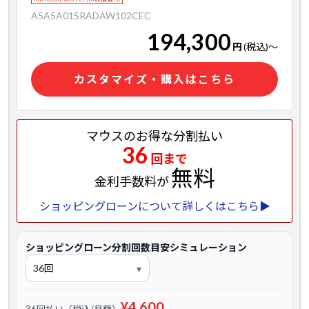
A5A5A01SRADAW102CEC
194,300
円
(税込)
～
カスタマイズ・購入はこちら
マウスのお得な分割払い
36
回まで
無料
金利手数料が
ショッピングローンについて詳しくはこちら▶
ショッピングローン分割回数目安シミュレーション
¥4,600