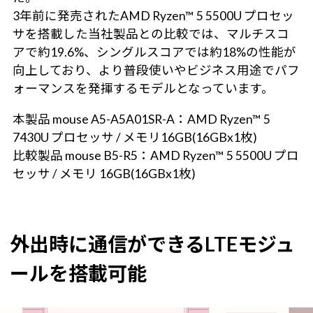
3年前に発売されたAMD Ryzen™ 5 5500U プロセッ
サを搭載した当社製品との比較では、マルチスコ
アで約19.6%、シングルスコアでは約18%の性能が
向上しており、より普段使いやビジネス用途でパフ
ォーマンスを発揮するモデルとなっています。
本製品 mouse A5-A5A01SR-A：AMD Ryzen™ 5
7430U プロセッサ / メモリ16GB(16GBx1枚)
比較製品 mouse B5-R5：AMD Ryzen™ 5 5500U プロ
セッサ / メモリ 16GB(16GBx1枚)
外出時に通信ができるLTEモジュ
ールを搭載可能