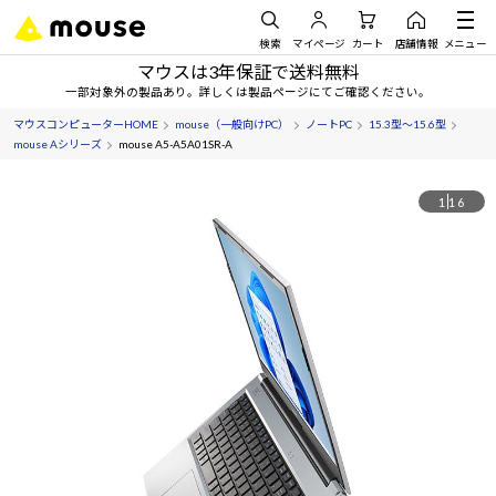
検索
マイページ
カート
店舗情報
メニュー
マウスは3年保証で送料無料
一部対象外の製品あり。詳しくは製品ページにてご確認ください。
マウスコンピューターHOME
mouse（一般向けPC）
ノートPC
15.3型～15.6型
mouse Aシリーズ
mouse A5-A5A01SR-A
1
16