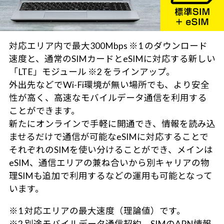
対応エリア内で最大300Mbps ※1 のダウンロード
速度と、通常のSIMカードとeSIMに対応する新しい
「LTE」モジュール ※2 をラインアップ。
外出先などでWi-Fi環境が無い場所でも、より安全
性が高く、高速なモバイルデータ通信を利用する
ことができます。
新たにオンラインで手軽に開通でき、情報を読み込
ませるだけで通信が可能なeSIMに対応することで
それぞれのSIMを使い分けることができ、メインは
eSIM、通信エリアの兼ね合いから別キャリアの物
理SIMも追加で利用するなどの運用も可能となって
います。
※1 対応エリアの最大速度（理論値）です。
※2 別途モバイルデータ通信契約、SIMのAPN情報