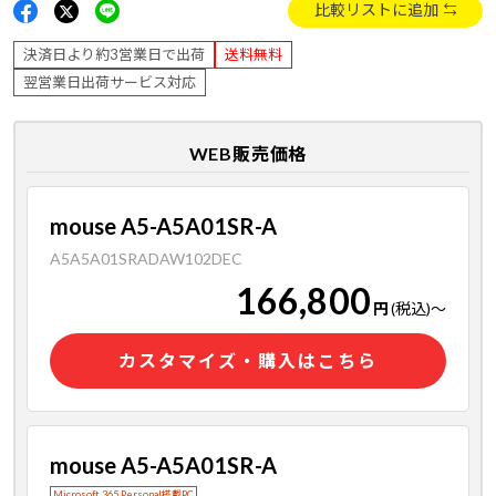
比較リストに追加
決済日より約3営業日で出荷
送料無料
翌営業日出荷サービス対応
WEB販売価格
mouse A5-A5A01SR-A
A5A5A01SRADAW102DEC
166,800
円
(税込)
～
カスタマイズ・購入はこちら
mouse A5-A5A01SR-A
Microsoft 365 Personal搭載PC