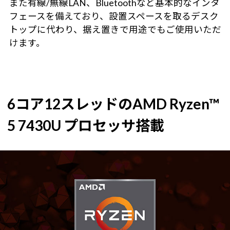
また有線/無線LAN、Bluetoothなど基本的なインタ
フェースを備えており、設置スペースを取るデスク
トップに代わり、据え置きで用途でもご使用いただ
けます。
6コア12スレッドのAMD Ryzen™
5 7430U プロセッサ搭載