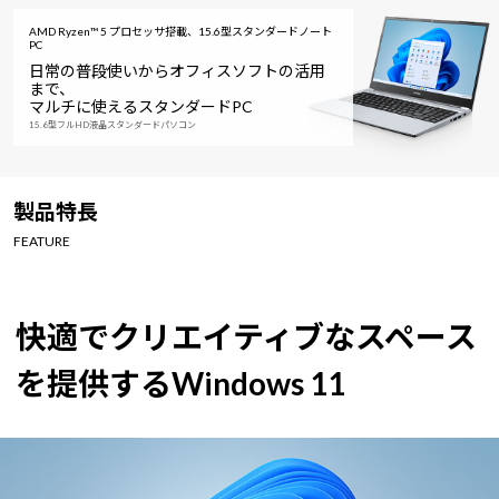
AMD Ryzen™ 5 プロセッサ搭載、15.6型スタンダードノート
PC
日常の普段使いからオフィスソフトの活用
まで、
マルチに使えるスタンダードPC
15.6型フルHD液晶スタンダードパソコン
製品特長
FEATURE
快適でクリエイティブなスペース
を提供するWindows 11