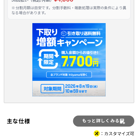
36回払い（税込/月額）
※ 分割月額は目安です。分割手数料・端数処理は実際の条件により異
なる場合があります。
主な仕様
もっと詳しくみる
カスタマイズ可