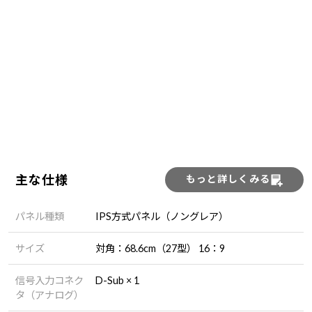
主な仕様
もっと詳しくみる
パネル種類
IPS方式パネル（ノングレア）
サイズ
対角：68.6cm（27型） 16：9
信号入力コネク
D-Sub × 1
タ（アナログ）