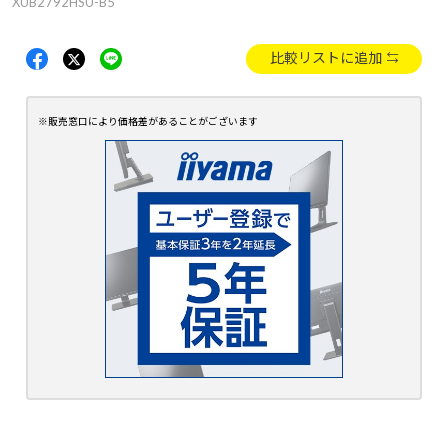
XUB2792HSU-B5
比較リストに追加