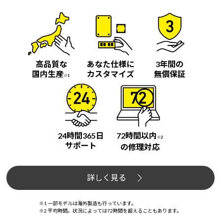
高品質な
あなた仕様に
3年間の
国内生産
カスタマイズ
無償保証
※1
24時間365日
72時間以内
※2
サポート
の修理対応
詳しく見る
※1 一部モデルは海外製造も行っています。
※2 平均時間。状況によっては72時間を超えることもあります。