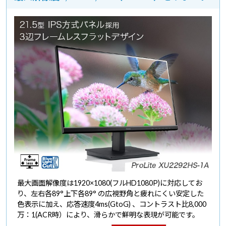
最大画面解像度は1920×1080(フルHD1080P)に対応してお
り、左右各89°上下各89° の広視野角と疲れにくい安定した
色表示に加え、応答速度4ms(GtoG) 、コントラスト比8,000
万：1(ACR時）により、滑らかで鮮明な表現が可能です。