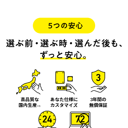
高品質な
あなた仕様に
3年間の
国内生産
カスタマイズ
無償保証
※1