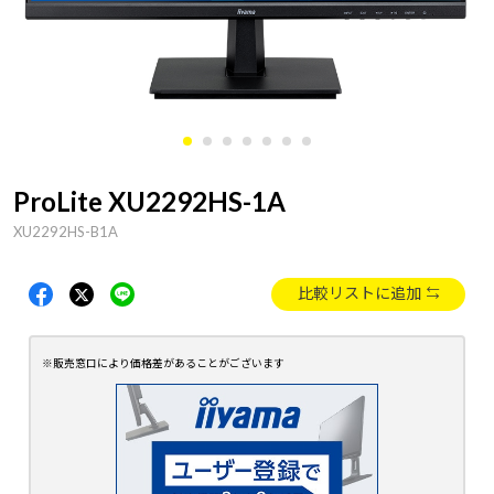
ProLite XU2292HS-1A
XU2292HS-B1A
比較リストに追加