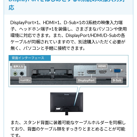
応
DisplayPort×1、HDMI×1、D-Sub×1の3系統の映像入力端
子、ヘッドホン端子×1を装備し、さまざまなパソコンや使用
環境に対応できます。また、DisplayPort/HDMI/D-Subの各
ケーブルが同梱されていますので、別途購入いただく必要が
無く、パソコンと手軽に接続できます。
また、スタンド背面に装着可能なケーブルホルダーを同梱し
ており、背面のケーブル類をすっきりとまとめることが可能
です。