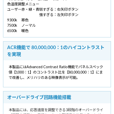
色温度調整メニュー
ユーザー
赤・緑・青
弱すぎる：右矢印ボタン
強すぎる：左矢印ボタン
9300k
寒色
7500k
ノーマル
6500k
暖色
ACR機能で 80,000,000：1のハイコントラスト
を実現
本製品にはAdvanced Contrast Ratio機能でパネルスペック
値【1000：1】のコントラスト比を【80,000,000：1】にま
で改善し、メリハリのある映像表示が可能。
オーバードライブ回路機能搭載
本製品には、応答速度を調整できる3段階のオーバードライ