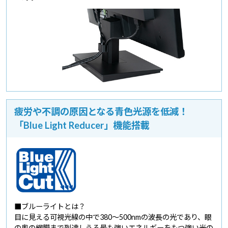
疲労や不調の原因となる青色光源を低減！
「Blue Light Reducer」機能搭載
■ブルーライトとは？
目に見える可視光線の中で380～500nmの波長の光であり、眼
の奥の網膜まで到達しうる最も強いエネルギーをもつ強い光の