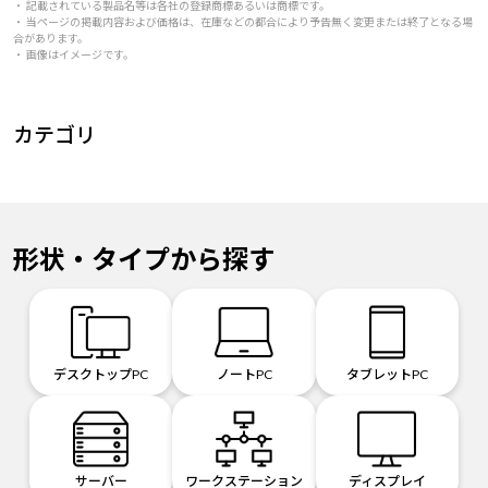
・ 記載されている製品名等は各社の登録商標あるいは商標です。
・ 当ページの掲載内容および価格は、在庫などの都合により予告無く変更または終了となる場
合があります。
・ 画像はイメージです。
カテゴリ
形状・タイプから探す
デスクトップPC
ノートPC
タブレットPC
サーバー
ワークステーション
ディスプレイ