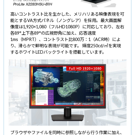
高いコントラスト比を生かした、メリハリある映像表現を可
能とするVA方式パネル（ノングレア）を採用。最大画面解
像度は1,920×1,080（フルHD1080P）に対応しており、左右
各89°上下各89°の広視野角に加え、応答速度
1ms（MPRT）、コントラスト比800万：1（ACR時）によ
り、滑らかで鮮明な表現が可能です。 輝度250cd/㎡を実現
するホワイトLEDバックライトを搭載しています。
ブラウザやファイルを同時に参照しながら行う作業に加え、