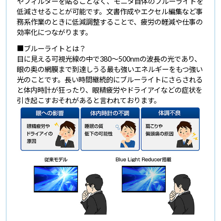
やフィルターを貼ることなく、モニタ自体のブルーライトを
低減させることが可能です。文書作成やエクセル編集など事
務系作業のときに低減調整することで、疲労の軽減や仕事の
効率化につながります。
■ブルーライトとは？
目に見える可視光線の中で380～500nmの波長の光であり、
眼の奥の網膜まで到達しうる最も強いエネルギーをもつ強い
光のことです。長い時間継続的にブルーライトにさらされる
と体内時計が狂ったり、眼精疲労やドライアイなどの症状を
引き起こすおそれがあると言われております。