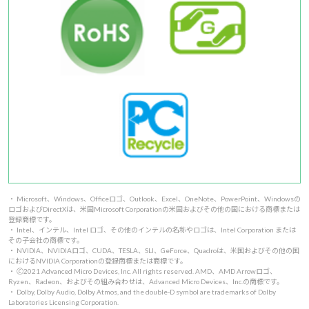
・ Microsoft、Windows、Officeロゴ、Outlook、Excel、OneNote、PowerPoint、Windowsの
ロゴおよびDirectXは、米国Microsoft Corporationの米国およびその他の国における商標または
登録商標です。
・ Intel、インテル、Intel ロゴ、その他のインテルの名称やロゴは、Intel Corporation または
その子会社の商標です。
・ NVIDIA、NVIDIAロゴ、CUDA、TESLA、SLI、GeForce、Quadroは、米国およびその他の国
におけるNVIDIA Corporationの登録商標または商標です。
・ 🄫2021 Advanced Micro Devices, Inc. All rights reserved. AMD、AMD Arrowロゴ、
Ryzen、Radeon、およびその組み合わせは、Advanced Micro Devices、Inc.の商標です。
・ Dolby, Dolby Audio, Dolby Atmos, and the double-D symbol are trademarks of Dolby
Laboratories Licensing Corporation.