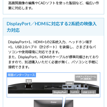
高画質画像の編集やCADソフトを使った製図など、幅広い作
業に対応します。
DisplayPort／HDMIに対応する2系統の映像入
力対応
DisplayPort×1、HDMI×1の2系統入力、ヘッドホン端子
×1、USB 2.0ハブ※（計2ポート）を装備し、さまざまなパ
ソコンや使用環境に対応できます。
また、DisplayPort、HDMIのケーブルが標準同梱されており
ますので、別途購入いただく必要が無く、パソコンと手軽に
接続できます。