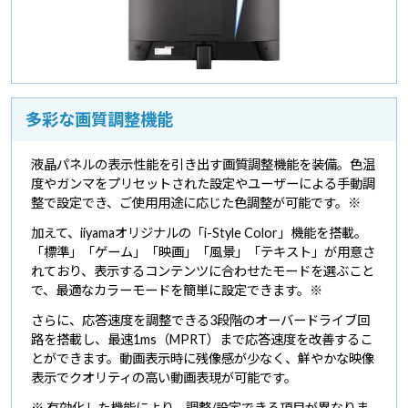
多彩な画質調整機能
液晶パネルの表示性能を引き出す画質調整機能を装備。色温
度やガンマをプリセットされた設定やユーザーによる手動調
整で設定でき、ご使用用途に応じた色調整が可能です。※
加えて、iiyamaオリジナルの「i-Style Color」機能を搭載。
「標準」「ゲーム」「映画」「風景」「テキスト」が用意さ
れており、表示するコンテンツに合わせたモードを選ぶこと
で、最適なカラーモードを簡単に設定できます。※
さらに、応答速度を調整できる3段階のオーバードライブ回
路を搭載し、最速1ms（MPRT）まで応答速度を改善するこ
とができます。動画表示時に残像感が少なく、鮮やかな映像
表示でクオリティの高い動画表現が可能です。
※ 有効化した機能により、調整/設定できる項目が異なりま