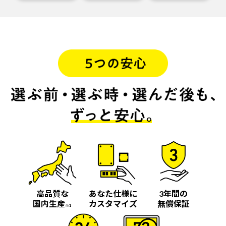
高品質な
あなた仕様に
3年間の
国内生産
カスタマイズ
無償保証
※1