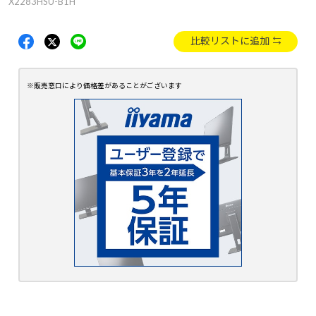
X2283HSU-B1H
比較リストに追加