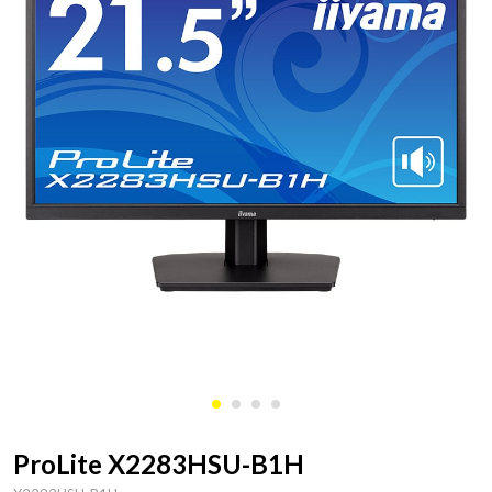
ProLite X2283HSU-B1H