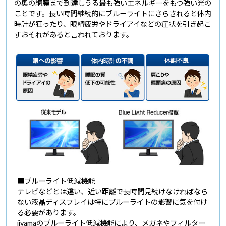
の奥の網膜まで到達しうる最も強いエネルギーをもつ強い光の
ことです。長い時間継続的にブルーライトにさらされると体内
時計が狂ったり、眼精疲労やドライアイなどの症状を引き起こ
すおそれがあると言われております。
■ブルーライト低減機能
テレビなどとは違い、近い距離で長時間見続けなければなら
ない液晶ディスプレイは特にブルーライトの影響に気を付け
る必要があります。
iiyamaのブルーライト低減機能により、メガネやフィルター