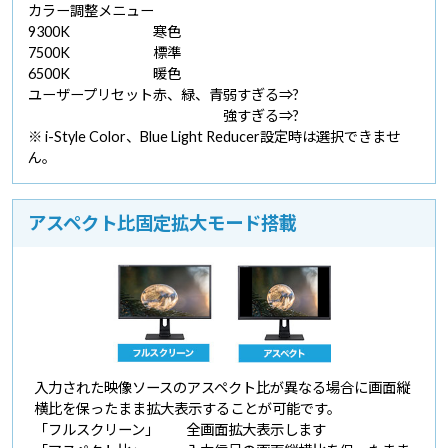
カラー調整メニュー
9300K
寒色
7500K
標準
6500K
暖色
ユーザープリセット
赤、緑、青
弱すぎる⇒?
強すぎる⇒?
※ i-Style Color、Blue Light Reducer設定時は選択できませ
ん。
アスペクト比固定拡大モード搭載
入力された映像ソースのアスペクト比が異なる場合に画面縦
横比を保ったまま拡大表示することが可能です。
「フルスクリーン」
全画面拡大表示します