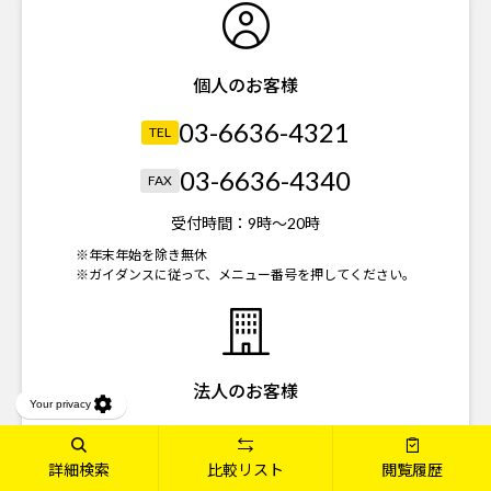
個人のお客様
03-6636-4321
TEL
03-6636-4340
FAX
受付時間：
9時～20時
※年末年始を除き無休
※ガイダンスに従って、メニュー番号を押してください。
法人のお客様
03-6636-4323
TEL
詳細検索
比較リスト
閲覧履歴
03-6739-3821
FAX