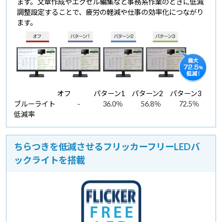
ます。文章作成やエクセル編集など事務系作業のときに低減
調整設定することで、疲労の軽減や仕事の効率化につながり
ます。
オフ
パターン1
パターン2
パターン3
ブルーライト
-
36.0％
56.8％
72.5％
低減率
ちらつきを低減させるフリッカーフリーLEDバ
ックライトを搭載