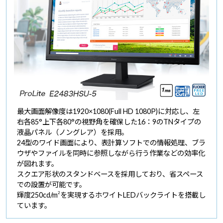
最大画面解像度は1920×1080(Full HD 1080P)に対応し、左
右各85°上下各80°の視野角を確保した16：9のTNタイプの
液晶パネル（ノングレア）を採用。
24型のワイド画面により、表計算ソフトでの情報処理、ブラ
ウザやファイルを同時に参照しながら行う作業などの効率化
が図れます。
スクエア形状のスタンドベースを採用しており、省スペース
での設置が可能です。
2
輝度250cd/m
を実現するホワイトLEDバックライトを搭載し
ています。