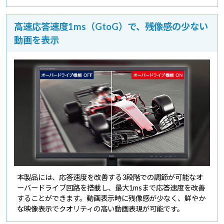
高速応答速度1ms（GtoG）で、残像感の少ない
動画を表示
本製品には、応答速度を改善する3段階での調節が可能なオ
ーバードライブ回路を搭載し、最大1msまで応答速度を改善
することができます。動画表示時に残像感が少なく、鮮やか
な映像表示でクオリティの高い動画表現が可能です。