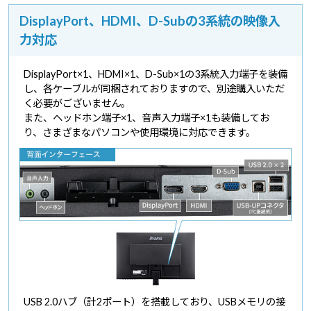
DisplayPort、HDMI、D-Subの3系統の映像入
力対応
DisplayPort×1、HDMI×1、D-Sub×1の3系統入力端子を装備
し、各ケーブルが同梱されておりますので、別途購入いただ
く必要がございません。
また、ヘッドホン端子×1、音声入力端子×1も装備してお
り、さまざまなパソコンや使用環境に対応できます。
USB 2.0ハブ（計2ポート）を搭載しており、USBメモリの接