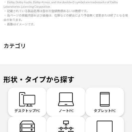
・ Dolby, Dolby Audio, Dolby Atmos, and the double-D symbol are trademarks of Dolby
Laboratories Licensing Corporation.
・ 記載されている製品名等は各社の登録商標あるいは商標です。
・ 当ページの掲載内容および価格は、在庫などの都合により予告無く変更または終了となる場
合があります。
・ 画像はイメージです。
カテゴリ
形状・タイプから探す
デスクトップPC
ノートPC
タブレットPC