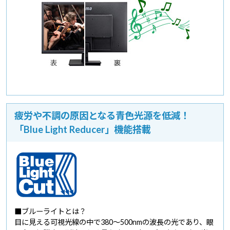
疲労や不調の原因となる青色光源を低減！
「Blue Light Reducer」機能搭載
■ブルーライトとは？
目に見える可視光線の中で380～500nmの波長の光であり、眼