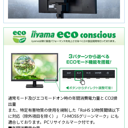
通常モード及びエコモードオン時の年間消費電力量と CO2排
出量
また、特定有害物質の使用を規制した「RoHS 10物質閾値以下
に対応（除外項目を除く）」「J-MOSSグリーンマーク」にも
適合しております。PCリサイクルマーク付です。