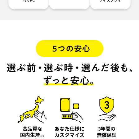
向けPC
ディスプレイ
高品質な
あなた仕様に
3年間の
国内生産
カスタマイズ
無償保証
※1