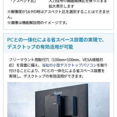
「アスペクト比」
入力信号の画面縦横比を保ったまま
拡大表示します
※解像度が16:9の時はアスペクト比を選択することはできませ
ん。
※画像は機能解説用のイメージです。
PCとの一体化による省スペース設置の実現で、
デスクトップの有効活用が可能
フリーマウント用取付穴（100mm×100mm、VESA規格対
応）を背面に備え、
当社の小型デスクトップパソコン
を取り
付けることにより、PCとの一体化による省スペース設置を
実現し、デスクトップの有効活用ができます。