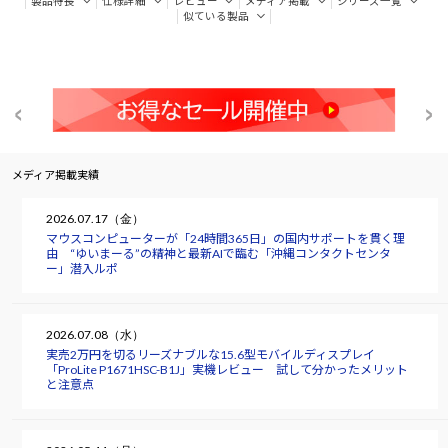
製品特長
仕様詳細
レビュー
メディア掲載
シリーズ一覧
似ている製品
メディア掲載実績
2026.07.17（金）
マウスコンピューターが「24時間365日」の国内サポートを貫く理
由 “ゆいまーる”の精神と最新AIで臨む「沖縄コンタクトセンタ
ー」潜入ルポ
2026.07.08（水）
実売2万円を切るリーズナブルな15.6型モバイルディスプレイ
「ProLite P1671HSC-B1J」実機レビュー 試して分かったメリット
と注意点