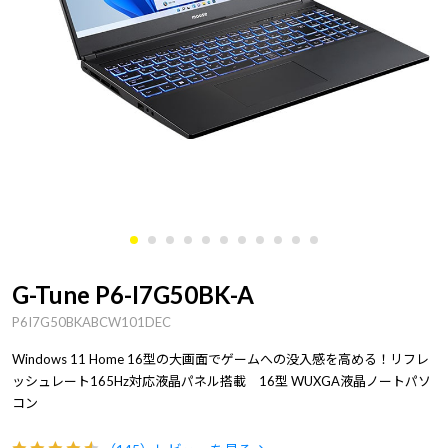
G-Tune P6-I7G50BK-A
P6I7G50BKABCW101DEC
Windows 11 Home 16型の大画面でゲームへの没入感を高める！リフレ
ッシュレート165Hz対応液晶パネル搭載 16型 WUXGA液晶ノートパソ
コン