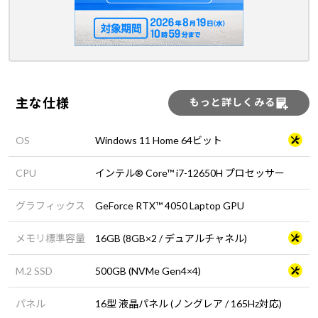
主な仕様
もっと詳しくみる
OS
Windows 11 Home 64ビット
CPU
インテル® Core™ i7-12650H プロセッサー
グラフィックス
GeForce RTX™ 4050 Laptop GPU
メモリ標準容量
16GB (8GB×2 / デュアルチャネル)
M.2 SSD
500GB (NVMe Gen4×4)
パネル
16型 液晶パネル (ノングレア / 165Hz対応)