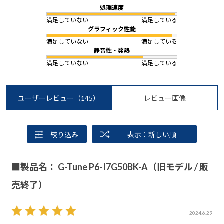
処理速度
満足していない
満足している
グラフィック性能
満足していない
満足している
静音性・発熱
満足していない
満足している
ユーザーレビュー
（145）
レビュー画像
絞り込み
表示：新しい順
■製品名： G-Tune P6-I7G50BK-A（旧モデル / 販
売終了）
2024.6.29