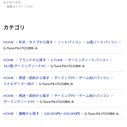
合があります。
・ 画像はイメージです。
カテゴリ
HOME
形状・タイプから探す
ノートパソコン
16型ノートパソコン
G-Tune P6-I7G50BK-A
HOME
ブランドから探す
G TUNE
ゲーミングノートパソコン
16.0型 ゲーミングノートPC
G-Tune P6-I7G50BK-A
HOME
用途・目的から探す
ゲーミングPC・ゲーム向けパソコン
ミドルゲーマー向け
G-Tune P6-I7G50BK-A
HOME
用途・目的から探す
ゲーミングPC・ゲーム向けパソコン
ゲーミングノートPC
G-Tune P6-I7G50BK-A
HOME
価格から探す
100,001円～200,000円
G-Tune P6-I7G50BK-A