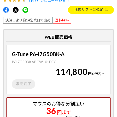
（145）
レビューを見る
比較リストに追加
決済日より約14営業日で出荷
送料無料
WEB販売価格
G-Tune P6-I7G50BK-A
P6I7G50BKABCW101DEC
114,800
円
(税込)
～
販売終了
マウスのお得な分割払い
36
回まで