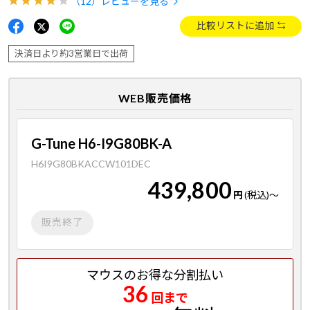
（12）
レビューを見る
比較リストに追加
決済日より約3営業日で出荷
WEB販売価格
G-Tune H6-I9G80BK-A
H6I9G80BKACCW101DEC
439,800
円
(税込)
～
販売終了
マウスのお得な分割払い
36
回まで