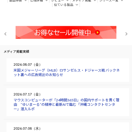
製品特長
仕様詳細
レビュー
メディア掲載
シリーズ一覧
似ている製品
メディア掲載実績
2026.08.07（金）
米国メジャーリーグ（MLB）ロサンゼルス・ドジャース戦 バックネ
ット裏への広告掲出のお知らせ
2026.07.17（金）
マウスコンピューターが「24時間365日」の国内サポートを貫く理
由 “ゆいまーる”の精神と最新AIで臨む「沖縄コンタクトセンタ
ー」潜入ルポ
2026.07.08（水）