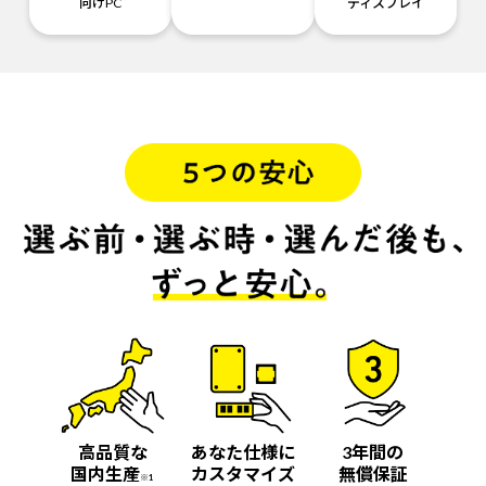
向けPC
ディスプレイ
高品質な
あなた仕様に
3年間の
国内生産
カスタマイズ
無償保証
※1