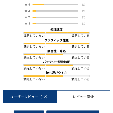
★
4
(3)
★
3
(1)
★
2
(1)
★
1
(1)
処理速度
満足していない
満足している
グラフィック性能
満足していない
満足している
静音性・発熱
満足していない
満足している
バッテリー駆動時間
満足していない
満足している
持ち運びやすさ
満足していない
満足している
ユーザーレビュー
（12）
レビュー画像