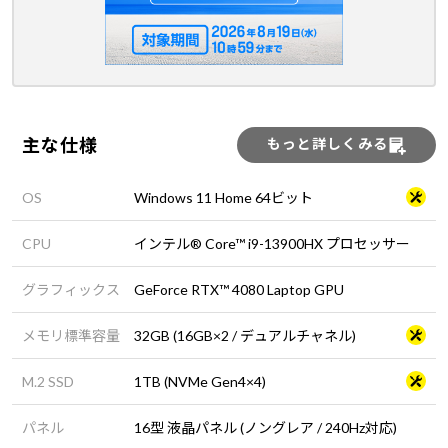
主な仕様
もっと詳しくみる
OS
Windows 11 Home 64ビット
CPU
インテル® Core™ i9-13900HX プロセッサー
グラフィックス
GeForce RTX™ 4080 Laptop GPU
メモリ標準容量
32GB (16GB×2 / デュアルチャネル)
M.2 SSD
1TB (NVMe Gen4×4)
パネル
16型 液晶パネル (ノングレア / 240Hz対応)