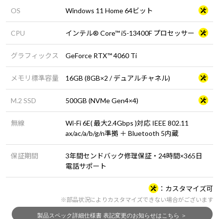
OS
Windows 11 Home 64ビット
CPU
インテル® Core™ i5-13400F プロセッサー
グラフィックス
GeForce RTX™ 4060 Ti
メモリ標準容量
16GB (8GB×2 / デュアルチャネル)
M.2 SSD
500GB (NVMe Gen4×4)
無線
Wi-Fi 6E( 最大2.4Gbps )対応 IEEE 802.11
ax/ac/a/b/g/n準拠 ＋ Bluetooth 5内蔵
保証期間
3年間センドバック修理保証・24時間×365日
電話サポート
カスタマイズ可
※部品状況によりカスタマイズできない場合がございます