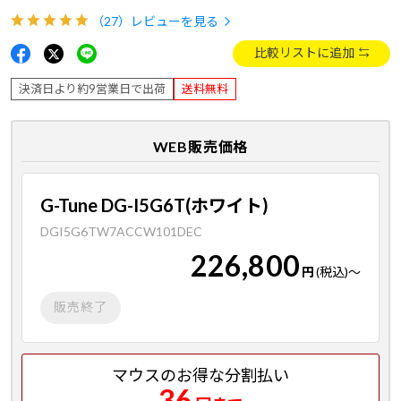
（27）
レビューを見る
比較リストに追加
決済日より約9営業日で出荷
送料無料
WEB販売価格
G-Tune DG-I5G6T(ホワイト)
DGI5G6TW7ACCW101DEC
226,800
円
(税込)
～
販売終了
マウスのお得な分割払い
36