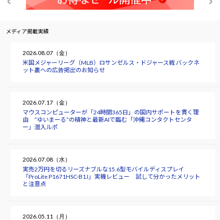
メディア掲載実績
2026.08.07（金）
米国メジャーリーグ（MLB）ロサンゼルス・ドジャース戦 バックネ
ット裏への広告掲出のお知らせ
2026.07.17（金）
マウスコンピューターが「24時間365日」の国内サポートを貫く理
由 “ゆいまーる”の精神と最新AIで臨む「沖縄コンタクトセンタ
ー」潜入ルポ
2026.07.08（水）
実売2万円を切るリーズナブルな15.6型モバイルディスプレイ
「ProLite P1671HSC-B1J」実機レビュー 試して分かったメリット
と注意点
2026.05.11（月）