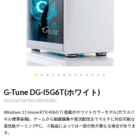
G-Tune DG-I5G6T(ホワイト)
DGI5G6TW7ACCW101DEC
Windows 11 Home RTX 4060 Ti 搭載のホワイトカラーモデル(ガラスパ
ネル標準装備)。ゲームから動画編集や実況配信までマルチに対応可能な
高性能ゲーミングPC。 ※製品によっては一部の色が異なる場合がありま
す。