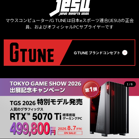
マウスコンピューター/G TUNEは日本eスポーツ連合(JESU)の正会
員、およびオフィシャルPCサプライヤーです
2/8