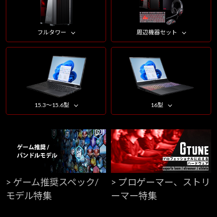
フルタワー
周辺機器セット
15.3～15.6型
16型
> ゲーム推奨スペック/
> プロゲーマー、ストリ
モデル特集
ーマー特集