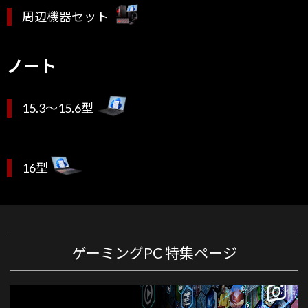
周辺機器セット
ノート
15.3～15.6型
16型
ゲーミングPC 特集ページ