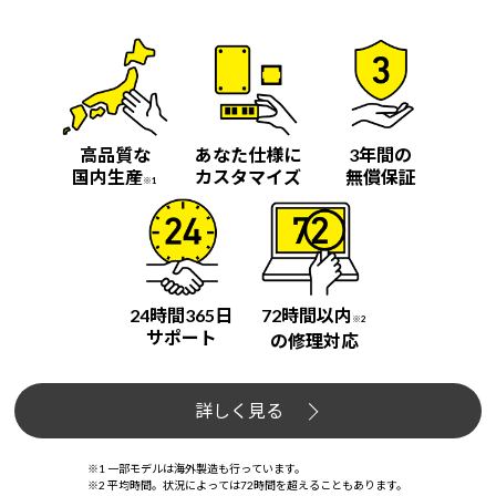
高品質な
あなた仕様に
3年間の
国内生産
カスタマイズ
無償保証
※1
24時間365日
72時間以内
※2
サポート
の修理対応
詳しく見る
※1 一部モデルは海外製造も行っています。
※2 平均時間。状況によっては72時間を超えることもあります。