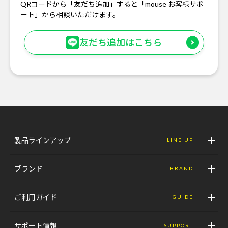
QRコードから「友だち追加」すると「mouse お客様サポ
ート」から相談いただけます。
友だち追加はこちら
製品ラインアップ
LINE UP
ブランド
BRAND
ご利用ガイド
GUIDE
サポート情報
SUPPORT