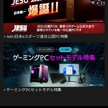
> JeSU日本eスポーツ連合公認PC特集
> ゲーミングPCセットモデル特集