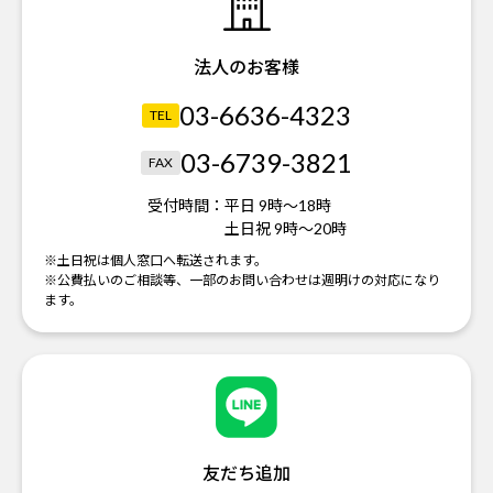
法人のお客様
03-6636-4323
TEL
03-6739-3821
FAX
受付時間：
平日 9時～18時
土日祝 9時～20時
※土日祝は個人窓口へ転送されます。
※公費払いのご相談等、一部のお問い合わせは週明けの対応になり
ます。
友だち追加