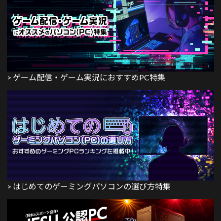
> ゲーム配信・ゲーム実況におすすめPC特集
> はじめてのゲーミングパソコンの選び方特集