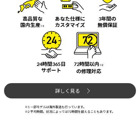
高品質な
あなた仕様に
3年間の
国内生産
カスタマイズ
無償保証
※1
24時間365日
72時間以内
※2
サポート
の修理対応
詳しく見る
※1 一部モデルは海外製造も行っています。
※2 平均時間。状況によっては72時間を超えることもあります。