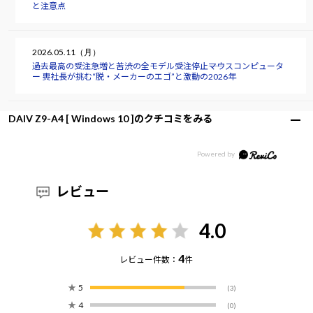
と注意点
2026.05.11（月）
過去最高の受注急増と苦渋の全モデル受注停止――マウスコンピュータ
ー 軣社長が挑む“脱・メーカーのエゴ”と激動の2026年
DAIV Z9-A4 [ Windows 10 ]のクチコミをみる
レビュー
4.0
4
レビュー件数：
件
★
5
(3)
★
4
(0)