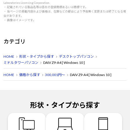
Laboratories Licensing Corporation.
・ 記載されている製品名等は各社の登録商標あるいは商標です。
・ 当ページの掲載内容および価格は、在庫などの都合により予告無く変更または終了となる場
合があります。
・ 画像はイメージです。
カテゴリ
HOME
形状・タイプから探す
デスクトップパソコン
ミドルタワーパソコン
DAIV Z9-A4 [ Windows 10 ]
HOME
価格から探す
300,001円～
DAIV Z9-A4 [ Windows 10 ]
形状・タイプから探す