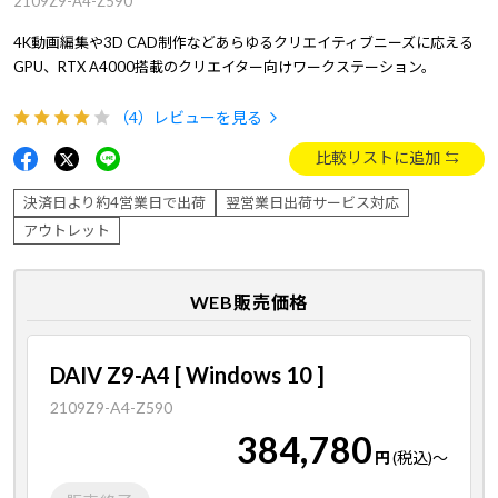
2109Z9-A4-Z590
4K動画編集や3D CAD制作などあらゆるクリエイティブニーズに応える
GPU、RTX A4000搭載のクリエイター向けワークステーション。
（4）
レビューを見る
比較リストに追加
決済日より約4営業日で出荷
翌営業日出荷サービス対応
アウトレット
WEB販売価格
DAIV Z9-A4 [ Windows 10 ]
2109Z9-A4-Z590
384,780
円
(税込)
～