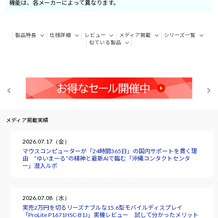
機能は、各メーカーによって異なります。
製品特長
仕様詳細
レビュー
メディア掲載
シリーズ一覧
似ている製品
メディア掲載実績
2026.07.17（金）
マウスコンピューターが「24時間365日」の国内サポートを貫く理
由 “ゆいまーる”の精神と最新AIで臨む「沖縄コンタクトセンタ
ー」潜入ルポ
2026.07.08（水）
実売2万円を切るリーズナブルな15.6型モバイルディスプレイ
「ProLite P1671HSC-B1J」実機レビュー 試して分かったメリット