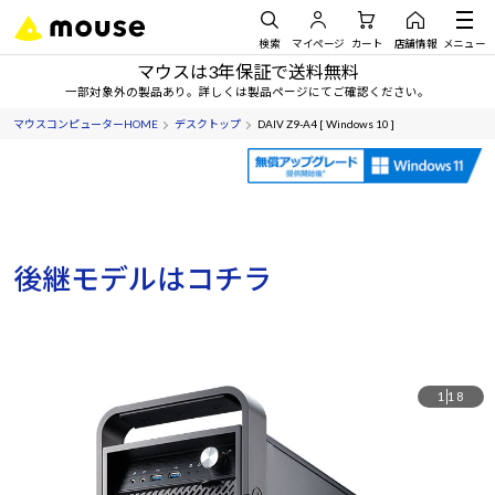
検索
マイページ
カート
店舗情報
メニュー
マウスは3年保証で送料無料
一部対象外の製品あり。詳しくは製品ページにてご確認ください。
マウスコンピューターHOME
デスクトップ
DAIV Z9-A4 [ Windows 10 ]
後継モデルはコチラ
1
18