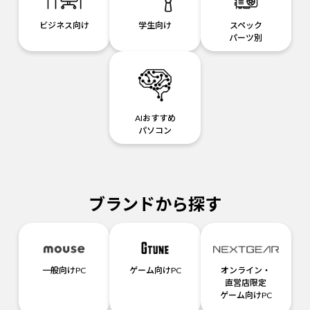
ビジネス向け
学生向け
スペック
パーツ別
AIおすすめ
パソコン
ブランドから探す
一般向けPC
ゲーム向けPC
オンライン・
直営店限定
ゲーム向けPC