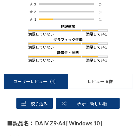
★
3
(0)
★
2
(0)
★
1
(1)
処理速度
満足していない
満足している
グラフィック性能
満足していない
満足している
静音性・発熱
満足していない
満足している
ユーザーレビュー
（4）
レビュー画像
絞り込み
表示：新しい順
■製品名： DAIV Z9-A4 [ Windows 10 ]