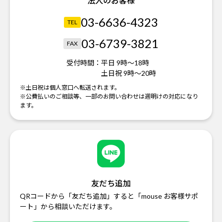
法人のお客様
03-6636-4323
TEL
03-6739-3821
FAX
受付時間：
平日 9時～18時
土日祝 9時～20時
※土日祝は個人窓口へ転送されます。
※公費払いのご相談等、一部のお問い合わせは週明けの対応になり
ます。
友だち追加
QRコードから「友だち追加」すると「mouse お客様サポ
ート」から相談いただけます。