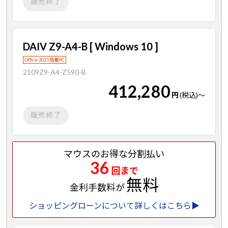
販売終了
DAIV Z9-A4-B [ Windows 10 ]
Office 2021 搭載PC
2109Z9-A4-Z590-B
412,280
円
(税込)
～
販売終了
マウスのお得な分割払い
36
回まで
無料
金利手数料が
ショッピングローンについて詳しくはこちら▶