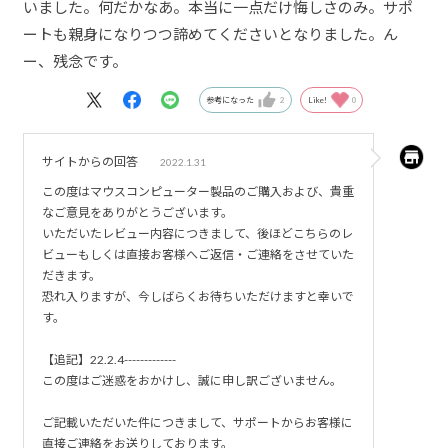
いました。何だかなあ。本当に一点だけ悔しさのみ。サポ
ートも親身になりつつ諦めてくださいとなりました。ん
ー、残念です。
参考になった
2
Like!
0
サイトからの回答
2022.1.31
この度はマウスコンピューター製品のご購入および、貴重
なご意見をありがとうございます。
いただいたレビュー内容につきまして、後ほどこちらのレ
ビューもしくは直接お客様へご返信・ご連絡をさせていた
だきます。
恐れ入りますが、今しばらくお待ちいただけますと幸いで
す。
【追記】22.2.4-------------
この度はご迷惑をおかけし、誠に申し訳ございません。
ご記載いただいた件につきまして、サポートからお客様に
直接ご連絡をお送りしております。