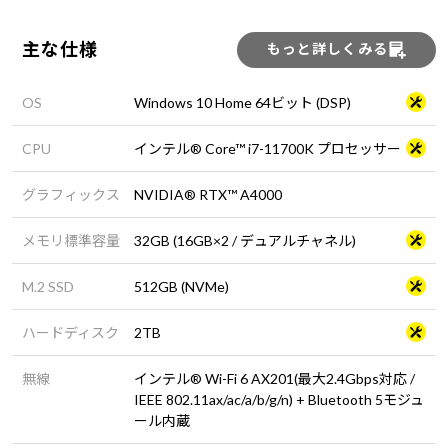
主な仕様
もっと詳しくみる
OS
Windows 10 Home 64ビット (DSP)
CPU
インテル® Core™ i7-11700K プロセッサー
グラフィックス
NVIDIA® RTX™ A4000
メモリ標準容量
32GB (16GB×2 / デュアルチャネル)
M.2 SSD
512GB (NVMe)
ハードディスク
2TB
無線
インテル® Wi-Fi 6 AX201(最大2.4Gbps対応 /
IEEE 802.11ax/ac/a/b/g/n) + Bluetooth 5モジュ
ール内蔵