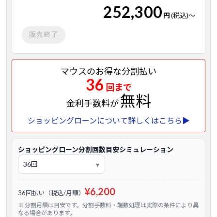
252,300
円
(税込)
～
販売終了
マウスのお得な分割払い
36
回まで
無料
金利手数料が
ショッピングローンについて詳しくはこちら▶
ショッピングローン分割回数目安シミュレーション
¥6,200
36回払い（税込/月額）
※ 分割月額は目安です。分割手数料・端数処理は実際の条件により異
なる場合があります。