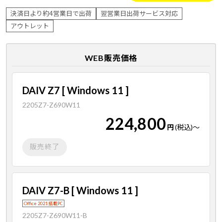
決済日より約4営業日で出荷
翌営業日出荷サービス対応
アウトレット
WEB販売価格
DAIV Z7 [ Windows 11 ]
2205Z7-Z690W11
224,800
円
(税込)
～
販売終了
DAIV Z7-B [ Windows 11 ]
Office 2021 搭載PC
2205Z7-Z690W11-B