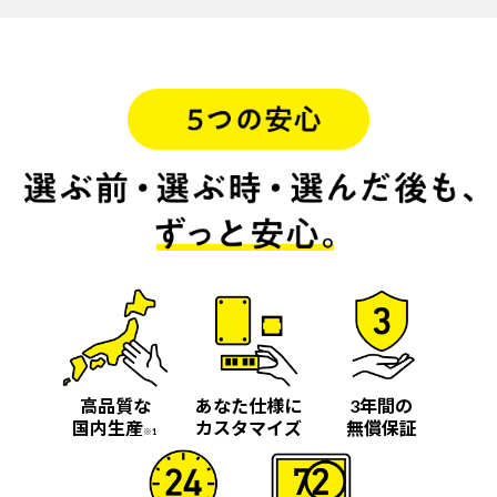
高品質な
あなた仕様に
3年間の
国内生産
カスタマイズ
無償保証
※1