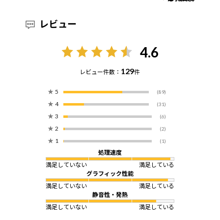
レビュー
4.6
129
レビュー件数：
件
★
5
(89)
★
4
(31)
★
3
(6)
★
2
(2)
★
1
(1)
処理速度
満足していない
満足している
グラフィック性能
満足していない
満足している
静音性・発熱
満足していない
満足している