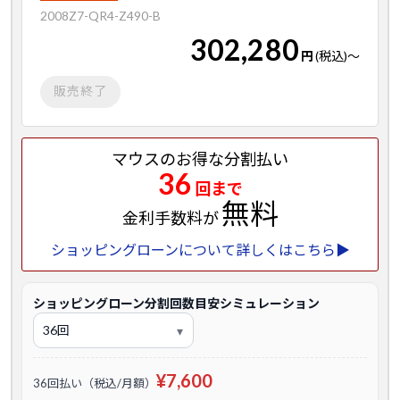
2008Z7-QR4-Z490-B
302,280
円
(税込)
～
販売終了
マウスのお得な分割払い
36
回まで
無料
金利手数料が
ショッピングローンについて詳しくはこちら▶
ショッピングローン分割回数目安シミュレーション
¥7,600
36回払い（税込/月額）