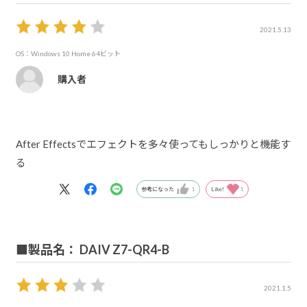
2021.5.13
OS：Windows 10 Home 64ビット
購入者
After Effectsでエフェクトを多々使ってもしっかりと機能す
る
参考になった
1
Like!
1
■製品名： DAIV Z7-QR4-B
2021.1.5