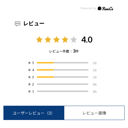
レビュー
4.0
3
レビュー件数：
件
★
5
(1)
★
4
(1)
★
3
(1)
★
2
(0)
★
1
(0)
ユーザーレビュー
（3）
レビュー画像