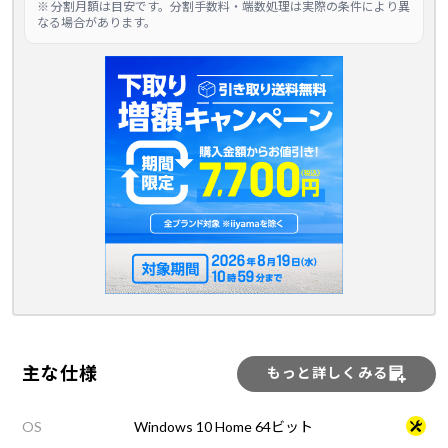
※ 分割月額は目安です。分割手数料・端数処理は実際の条件により異
なる場合があります。
主な仕様
もっと詳しくみる
OS
Windows 10 Home 64ビット