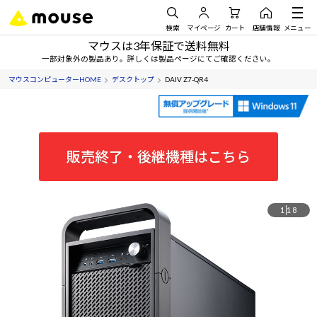
検索
マイページ
カート
店舗情報
メニュー
マウスは3年保証で送料無料
一部対象外の製品あり。詳しくは製品ページにてご確認ください。
マウスコンピューターHOME
デスクトップ
DAIV Z7-QR4
販売終了・後継機種はこちら
1
18