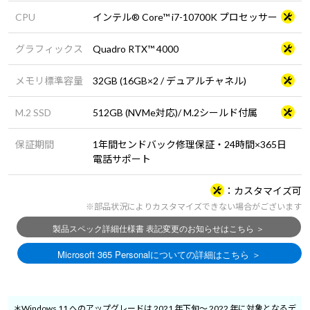
CPU
インテル® Core™ i7-10700K プロセッサー
グラフィックス
Quadro RTX™ 4000
メモリ標準容量
32GB (16GB×2 / デュアルチャネル)
M.2 SSD
512GB (NVMe対応)/ M.2シールド付属
保証期間
1年間センドバック修理保証・24時間×365日
電話サポート
カスタマイズ可
※部品状況によりカスタマイズできない場合がございます
＊Windows 11 へのアップグレードは 2021 年下旬～ 2022 年に対象となるデ