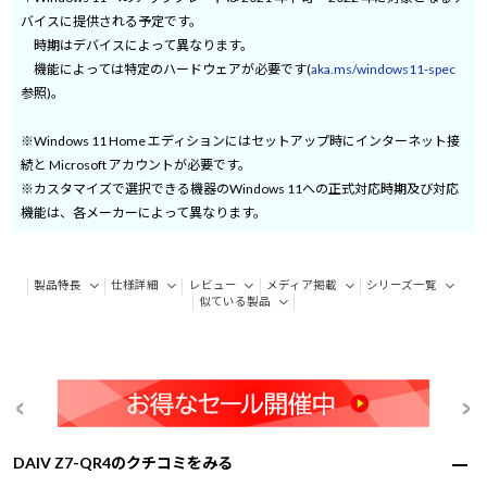
バイスに提供される予定です。
時期はデバイスによって異なります。
機能によっては特定のハードウェアが必要です(
aka.ms/windows11-spec
参照)。
※Windows 11 Home エディションにはセットアップ時にインターネット接
続と Microsoft アカウントが必要です。
※カスタマイズで選択できる機器のWindows 11への正式対応時期及び対応
機能は、各メーカーによって異なります。
製品特長
仕様詳細
レビュー
メディア掲載
シリーズ一覧
似ている製品
DAIV Z7-QR4のクチコミをみる