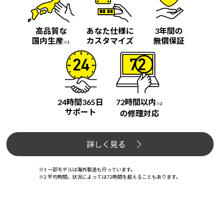
高品質な
あなた仕様に
3年間の
国内生産
カスタマイズ
無償保証
※1
24時間365日
72時間以内
※2
サポート
の修理対応
詳しく見る
※1 一部モデルは海外製造も行っています。
※2 平均時間。状況によっては72時間を超えることもあります。