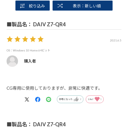
絞り込み
表示：新しい順
■製品名： DAIV Z7-QR4
2021.6.5
OS：Windows 10 Home 64ビット
購入者
CG専用に使用しておりますが、非常に快適です。
参考になった
2
Like!
1
■製品名： DAIV Z7-QR4