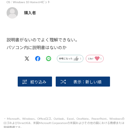
OS：Windows 10 Home 64ビット
購入者
説明書がないのでよく理解できない。
パソコン内に説明書はないのか
参考になった
1
Like!
1
絞り込み
表示：新しい順
・ Microsoft、Windows、Officeロゴ、Outlook、Excel、OneNote、PowerPoint、Windowsの
ロゴおよびDirectXは、米国Microsoft Corporationの米国およびその他の国における商標または
登録商標です。