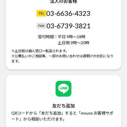
法人のお客様
03-6636-4323
TEL
03-6739-3821
FAX
受付時間：
平日 9時～18時
土日祝 9時～20時
※土日祝は個人窓口へ転送されます。
※公費払いのご相談等、一部のお問い合わせは週明けの対応になり
ます。
友だち追加
QRコードから「友だち追加」すると「mouse お客様サポ
ート」から相談いただけます。