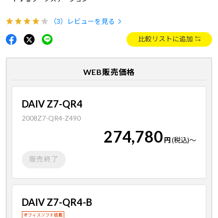
（3）
レビューを見る
比較リストに追加
WEB販売価格
DAIV Z7-QR4
2008Z7-QR4-Z490
274,780
円
(税込)
～
販売終了
DAIV Z7-QR4-B
オフィスソフト搭載