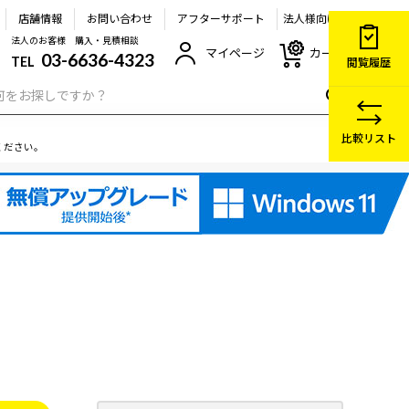
店舗情報
お問い合わせ
アフターサポート
法人様向け
法人のお客様 購入・見積相談
マイページ
カート
03-6636-4323
TEL
閲覧履歴
比較リスト
ください。