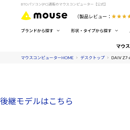
BTOパソコン(PC)通販のマウスコンピューター【公式】
（製品レビュー：
ブランドから探す
形状・タイプから探す
マウス
マウスコンピューターHOME
デスクトップ
DAIV Z7-A
後継モデルはこちら