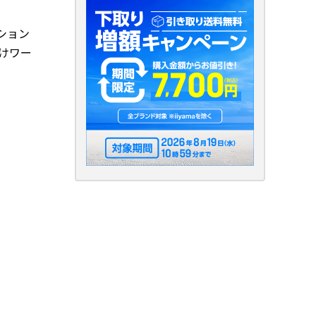
ション
向けワー