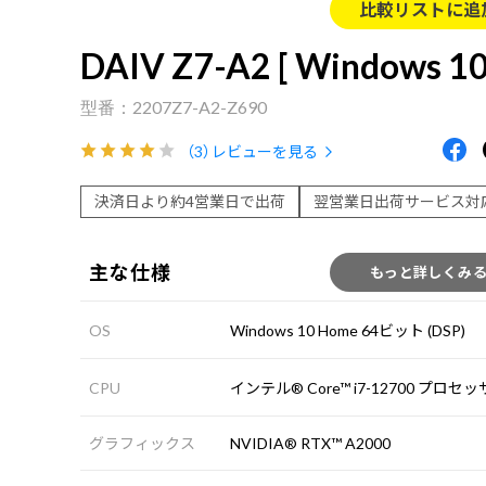
比較リストに追
DAIV Z7-A2 [ Windows 10
2207Z7-A2-Z690
（3）
レビューを見る
決済日より約4営業日で出荷
翌営業日出荷サービス対
主な仕様
もっと詳しくみ
OS
Windows 10 Home 64ビット (DSP)
CPU
インテル® Core™ i7-12700 プロセ
グラフィックス
NVIDIA® RTX™ A2000