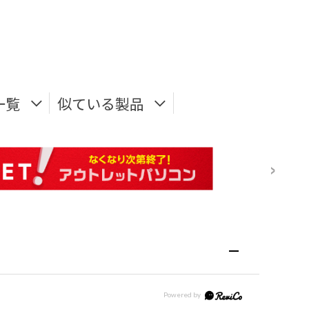
一覧
似ている製品