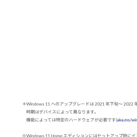
＊Windows 11 へのアップグレードは 2021 年下旬～ 
時期はデバイスによって異なります。
機能によっては特定のハードウェアが必要です(
aka.ms/w
※Windows 11 Home エディションにはセットアップ時にイ