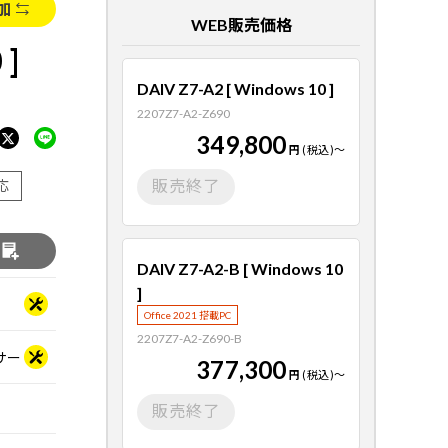
加
WEB販売価格
 ]
DAIV Z7-A2 [ Windows 10 ]
2207Z7-A2-Z690
349,800
円
(税込)
～
販売終了
応
る
DAIV Z7-A2-B [ Windows 10
]
Office 2021 搭載PC
2207Z7-A2-Z690-B
ッサー
377,300
円
(税込)
～
販売終了