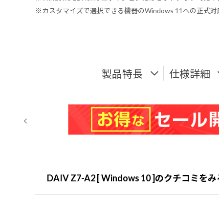
※カスタマイズで選択できる機器のWindows 11への正
製品特長
仕様詳細
DAIV Z7-A2 [ Windows 10 ]のクチコミを