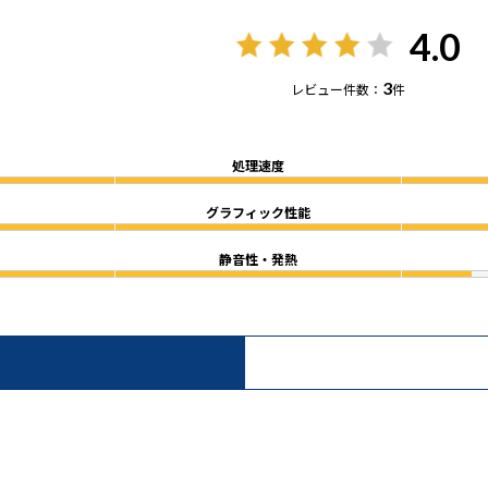
4.0
3
レビュー件数：
件
処理速度
グラフィック性能
静音性・発熱