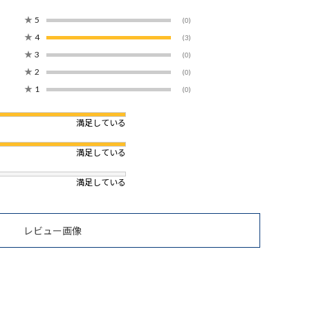
★
5
(0)
★
4
(3)
★
3
(0)
★
2
(0)
★
1
(0)
満足している
満足している
満足している
レビュー画像