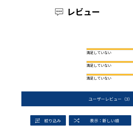
レビュー
満足していない
満足していない
満足していない
ユーザーレビュー
（3）
絞り込み
表示：新しい順