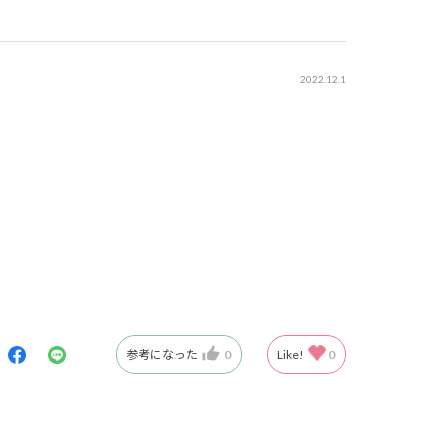
2022.12.1
参考になった
0
Like!
0