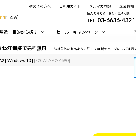
初めての方へ
ご利用ガイド
メルマガ登録
企業情報
個人のお客様 購入・見積相談
4.6
）
03-6636-4321
TEL
用途・目的から探す
セール・キャンペーン
は3年保証で送料無料
一部対象外の製品あり。詳しくは製品ページにてご確認
2 [ Windows 10 ]
[2207Z7-A2-Z690]