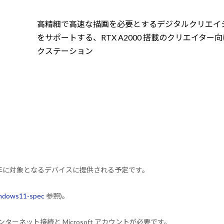
高精細で高速な描画を必要とするデジタルクリエイ
をサポートする、RTX A2000 搭載のクリエイター
クステーション
2022 年に対象となるデバイスに提供される予定です。
indows11-spec
参照)。
ンターネット接続と Microsoft アカウントが必要です。