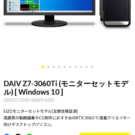
DAIV Z7-3060Ti (モニターセットモデ
ル) [ Windows 10 ]
2201Z7-Z590-3060Ti-EIZO
EIZOモニターセットモデル[互換性検証済]
高画質の動画編集やCG制作におすすめのRTX 3060 Ti 搭載クリエイター
向けデスクトップパソコン。