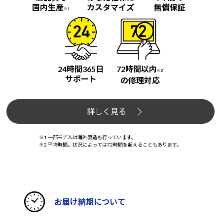
国内生産
カスタマイズ
無償保証
※1
24時間365日
72時間以内
※2
サポート
の修理対応
詳しく見る
※1 一部モデルは海外製造も行っています。
※2 平均時間。状況によっては72時間を超えることもあります。
お届け納期について