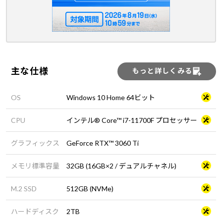
主な仕様
もっと詳しくみる
OS
Windows 10 Home 64ビット
CPU
インテル® Core™ i7-11700F プロセッサー
グラフィックス
GeForce RTX™ 3060 Ti
メモリ標準容量
32GB (16GB×2 / デュアルチャネル)
M.2 SSD
512GB (NVMe)
ハードディスク
2TB