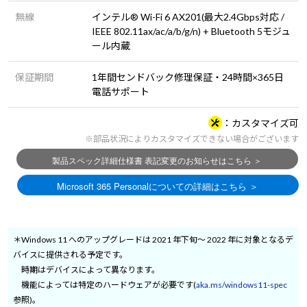
無線
インテル® Wi-Fi 6 AX201(最大2.4Gbps対応 /
IEEE 802.11ax/ac/a/b/g/n) + Bluetooth 5モジュ
ール内蔵
保証期間
1年間センドバック修理保証・24時間×365日
電話サポート
カスタマイズ可
※部品状況によりカスタマイズできない場合がございます
＊Windows 11 へのアップグレードは 2021 年下旬～ 2022 年に対象となるデ
バイスに提供される予定です。
時期はデバイスによって異なります。
機能によっては特定のハードウェアが必要です(
aka.ms/windows11-spec
参照)。