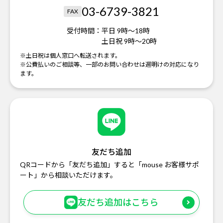
03-6739-3821
FAX
受付時間：
平日 9時～18時
土日祝 9時～20時
※土日祝は個人窓口へ転送されます。
※公費払いのご相談等、一部のお問い合わせは週明けの対応になり
ます。
友だち追加
QRコードから「友だち追加」すると「mouse お客様サポ
ート」から相談いただけます。
友だち追加はこちら