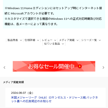
※Windows 11 Home エディションにはセットアップ時にインターネット接
続と Microsoft アカウントが必要です。
※カスタマイズで選択できる機器のWindows 11への正式対応時期及び対応
機能は、各メーカーによって異なります。
製品特長
仕様詳細
レビュー
メディア掲載
シリーズ一覧
似ている製品
メディア掲載実績
2026.08.07（金）
米国メジャーリーグ（MLB）ロサンゼルス・ドジャース戦 バックネ
ット裏への広告掲出のお知らせ