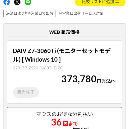
比較リストに追加
決済日より約4営業日で出荷
翌営業日出荷サービス対応
WEB販売価格
DAIV Z7-3060Ti (モニターセットモデ
ル) [ Windows 10 ]
2201Z7-Z590-3060Ti-EIZO
373,780
円
(税込)
～
販売終了
マウスのお得な分割払い
36
回まで