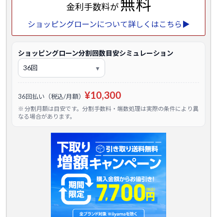
無料
金利手数料が
ショッピングローンについて詳しくはこちら▶
ショッピングローン分割回数目安シミュレーション
¥10,300
36回払い（税込/月額）
※ 分割月額は目安です。分割手数料・端数処理は実際の条件により異
なる場合があります。