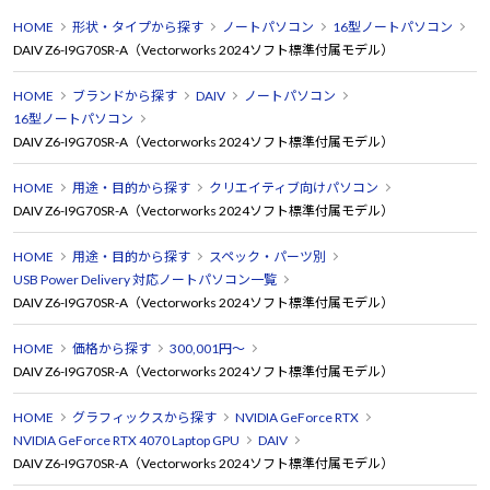
HOME
形状・タイプから探す
ノートパソコン
16型ノートパソコン
DAIV Z6-I9G70SR-A（Vectorworks 2024ソフト標準付属モデル）
HOME
ブランドから探す
DAIV
ノートパソコン
16型ノートパソコン
DAIV Z6-I9G70SR-A（Vectorworks 2024ソフト標準付属モデル）
HOME
用途・目的から探す
クリエイティブ向けパソコン
DAIV Z6-I9G70SR-A（Vectorworks 2024ソフト標準付属モデル）
HOME
用途・目的から探す
スペック・パーツ別
USB Power Delivery 対応ノートパソコン一覧
DAIV Z6-I9G70SR-A（Vectorworks 2024ソフト標準付属モデル）
HOME
価格から探す
300,001円～
DAIV Z6-I9G70SR-A（Vectorworks 2024ソフト標準付属モデル）
HOME
グラフィックスから探す
NVIDIA GeForce RTX
NVIDIA GeForce RTX 4070 Laptop GPU
DAIV
DAIV Z6-I9G70SR-A（Vectorworks 2024ソフト標準付属モデル）