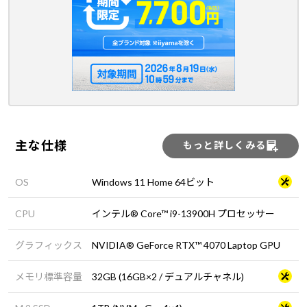
主な仕様
もっと詳しくみる
OS
Windows 11 Home 64ビット
CPU
インテル® Core™ i9-13900H プロセッサー
グラフィックス
NVIDIA® GeForce RTX™ 4070 Laptop GPU
メモリ標準容量
32GB (16GB×2 / デュアルチャネル)