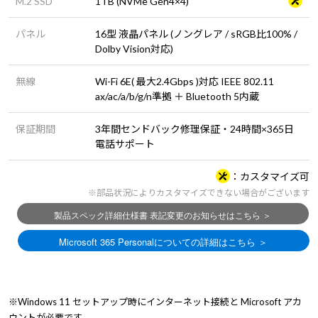
M.2 SSD
1TB (NVMe Gen4×4)
パネル
16型 液晶パネル (ノングレア / sRGB比100% /
Dolby Vision対応)
無線
Wi-Fi 6E( 最大2.4Gbps )対応 IEEE 802.11
ax/ac/a/b/g/n準拠 ＋ Bluetooth 5内蔵
保証期間
3年間センドバック修理保証・24時間×365日
電話サポート
カスタマイズ可
※部品状況によりカスタマイズできない場合がございます
※Windows 11 セットアップ時にインターネット接続と Microsoft アカ
ウントが必要です。