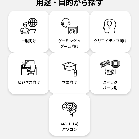
用途・目的から探す
一般向け
ゲーミングPC
クリエイティブ向け
ゲーム向け
ビジネス向け
学生向け
スペック
パーツ別
AIおすすめ
パソコン