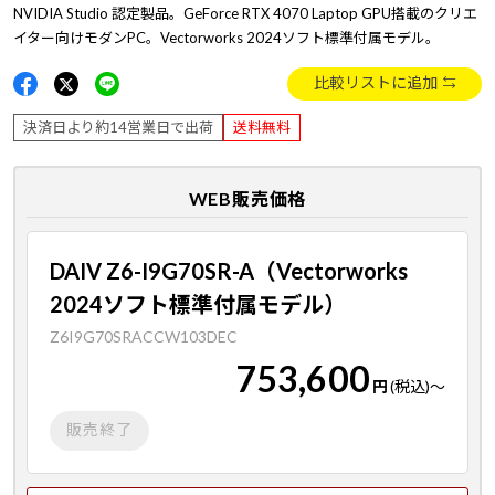
NVIDIA Studio 認定製品。GeForce RTX 4070 Laptop GPU搭載のクリエ
イター向けモダンPC。Vectorworks 2024ソフト標準付属モデル。
比較リストに追加
決済日より約14営業日で出荷
送料無料
WEB販売価格
DAIV Z6-I9G70SR-A（Vectorworks
2024ソフト標準付属モデル）
Z6I9G70SRACCW103DEC
753,600
円
(税込)
～
販売終了