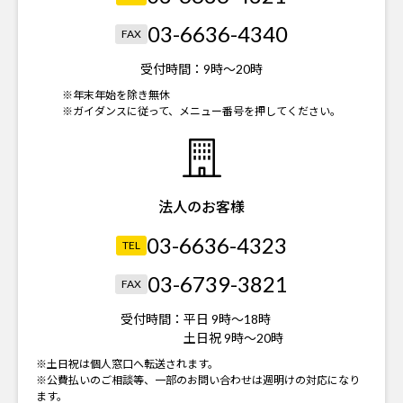
03-6636-4340
FAX
受付時間：
9時～20時
※年末年始を除き無休
※ガイダンスに従って、メニュー番号を押してください。
法人のお客様
03-6636-4323
TEL
03-6739-3821
FAX
受付時間：
平日 9時～18時
土日祝 9時～20時
※土日祝は個人窓口へ転送されます。
※公費払いのご相談等、一部のお問い合わせは週明けの対応になり
ます。