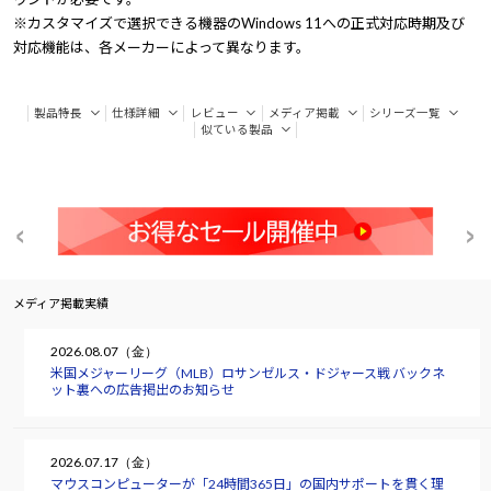
※カスタマイズで選択できる機器のWindows 11への正式対応時期及び
対応機能は、各メーカーによって異なります。
製品特長
仕様詳細
レビュー
メディア掲載
シリーズ一覧
似ている製品
メディア掲載実績
2026.08.07（金）
米国メジャーリーグ（MLB）ロサンゼルス・ドジャース戦 バックネ
ット裏への広告掲出のお知らせ
2026.07.17（金）
マウスコンピューターが「24時間365日」の国内サポートを貫く理